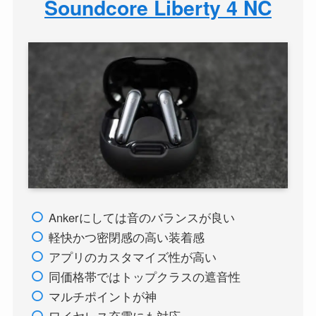
Soundcore Liberty 4 NC
Ankerにしては音のバランスが良い
軽快かつ密閉感の高い装着感
アプリのカスタマイズ性が高い
同価格帯ではトップクラスの遮音性
マルチポイントが神