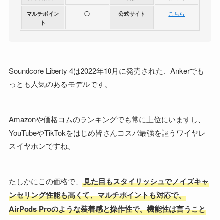
マルチポイン
◯
公式サイト
こちら
ト
Soundcore Liberty 4は2022年10月に発売された、Ankerでも
っとも人気のあるモデルです。
Amazonや価格コムのランキングでも常に上位にいますし、
YouTubeやTikTokをはじめ皆さんコスパ最強を謳うワイヤレ
スイヤホンですね。
たしかにこの価格で、
見た目もスタイリッシュでノイズキャ
ンセリング性能も高くて、マルチポイントも対応で、
AirPods Proのような装着感と操作性で、機能性は言うこと