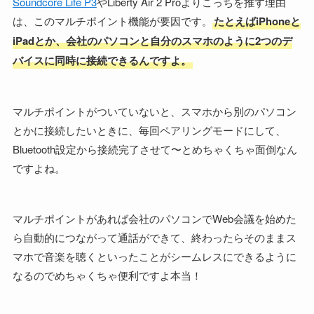
Soundcore Life P3
やLiberty Air 2 Proよりこっちを推す理由
は、このマルチポイント機能が要因です。
たとえばiPhoneと
iPadとか、会社のパソコンと自分のスマホのように2つのデ
バイスに同時に接続できるんですよ。
マルチポイントがついていないと、スマホから別のパソコン
とかに接続したいときに、毎回ペアリングモードにして、
Bluetooth設定から接続完了させて〜とめちゃくちゃ面倒なん
ですよね。
マルチポイントがあれば会社のパソコンでWeb会議を始めた
ら自動的につながって通話ができて、終わったらそのままス
マホで音楽を聴くといったことがシームレスにできるように
なるのでめちゃくちゃ便利ですよ本当！