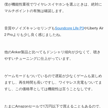
僕が機能性重視でワイヤレスイヤホンを選ぶときは、絶対に
マルチポイントの有無は確認します。
音質やノイズキャンセリングも
Soundcore Life P3
やLiberty Air
2 Proよりも少し良く感じましたね。
他のAnker製品と比べてもドンシャリ傾向が少なくて、聴き
やすいチューニングに仕上がっています。
ゲームモードもついているので遅延が少なくゲームも楽しめ
ますし、再生時間も長いですし、ワイヤレス充電もついてま
すし、この価格帯としては機能性は言うことなしです。
たまにAmazonセールで1万円以下で買えることもあるので、