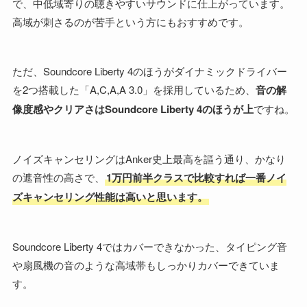
で、中低域寄りの聴きやすいサウンドに仕上がっています。
高域が刺さるのが苦手という方にもおすすめです。
ただ、Soundcore Liberty 4のほうがダイナミックドライバー
を2つ搭載した「A,C,A,A 3.0」を採用しているため、
音の解
像度感やクリアさはSoundcore Liberty 4のほうが上
ですね。
ノイズキャンセリングはAnker史上最高を謳う通り、かなり
の遮音性の高さで、
1万円前半クラスで比較すれば一番ノイ
ズキャンセリング性能は高いと思います。
Soundcore Liberty 4ではカバーできなかった、タイピング音
や扇風機の音のような高域帯もしっかりカバーできていま
す。