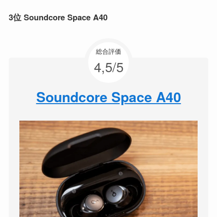
3位 Soundcore Space A40
総合評価
4,5/5
Soundcore Space A40