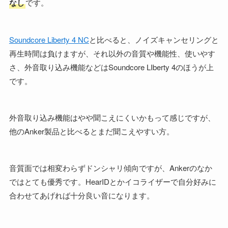
なし
です。
Soundcore Liberty 4 NC
と比べると、ノイズキャンセリングと
再生時間は負けますが、それ以外の音質や機能性、使いやす
さ、外音取り込み機能などはSoundcore LIberty 4のほうが上
です。
外音取り込み機能はやや聞こえにくいかもって感じですが、
他のAnker製品と比べるとまだ聞こえやすい方。
音質面では相変わらずドンシャリ傾向ですが、Ankerのなか
ではとても優秀です。HearIDとかイコライザーで自分好みに
合わせてあげれば十分良い音になります。