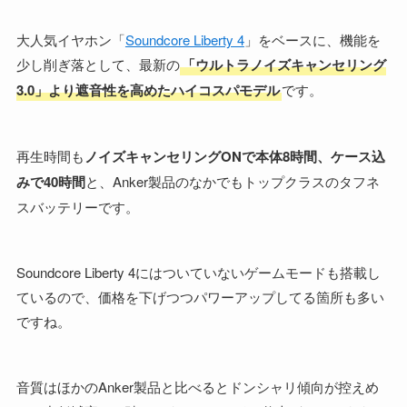
大人気イヤホン「
Soundcore Liberty 4
」をベースに、機能を
少し削ぎ落として、最新の
「ウルトラノイズキャンセリング
3.0」より遮音性を高めたハイコスパモデル
です。
再生時間も
ノイズキャンセリングONで本体8時間、ケース込
みで40時間
と、Anker製品のなかでもトップクラスのタフネ
スバッテリーです。
Soundcore Liberty 4にはついていないゲームモードも搭載し
ているので、価格を下げつつパワーアップしてる箇所も多い
ですね。
音質はほかのAnker製品と比べるとドンシャリ傾向が控えめ