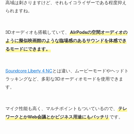
高域は刺さりますけど、それもイコライザーである程度抑え
られますね。
3Dオーディオも搭載していて、
AIrPodsの空間オーディオの
ように擬似映画館のような臨場感のあるサウンドを体感でき
るモードにできます。
Soundcore Liberty 4 NC
とは違い、ムービーモードやヘッドト
ラッキングなど、多彩な3Dオーディオモードを使用できま
す。
マイク性能も高く、マルチポイントもついているので、
テレ
ワークとかWeb会議とかビジネス用途にもバッチリ
です。