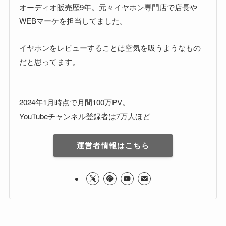
オーディオ販売歴9年。元々イヤホン専門店で店長や
WEBマーケを担当してました。
イヤホンをレビューすることは空気を吸うようなもの
だと思ってます。
2024年1月時点で月間100万PV。
YouTubeチャンネル登録者は7万人ほど
運営者情報はこちら