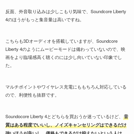
反面、外音取り込みは少しこもり気味で、Soundcore Liberty
4のほうがもっと集音量は高いですね。
こちらも3Dオーディオを搭載していますが、Soundcore
Liberty 4のようにムービーモードは備わっていないので、映
画をより臨場感高く聴くのには少し向いていない印象でし
た。
マルチポイントやワイヤレス充電にももちろん対応している
ので、利便性も抜群です。
Soundocore Liberty 4とどちらを買おうか迷っているけど、
音
質はある程度でいいし、ノイズキャンセリングはできるだけ
強いほうが良いし、価格もできるだけ抑えたいという人は、