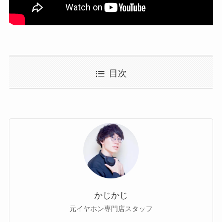
目次
かじかじ
元イヤホン専門店スタッフ