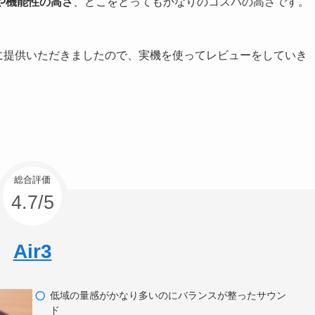
や機能性の高さ
、どこをとってもかなりのコスパの高さです。
用に提供いただきましたので、実機を使ってレビューをしていき
総合評価
4.7/5
Air3
低域の量感がかなり多いのにバランスが整ったサウン
ド