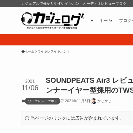
カジュアルで分かりやすいイヤホン・オーディオレビューブログ
ホーム
ブログ
ホーム
ワイヤレスイヤホン
SOUNDPEATS Air
2021
11/06
ンナーイヤー型採用のTW
2021年11月6日
かじかじ
ワイヤレスイヤホン
当ページのリンクには広告が含まれています。