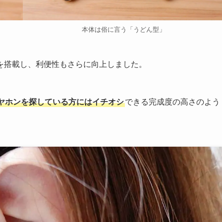
本体は俗に言う「うどん型」
を搭載し、利便性もさらに向上しました。
ヤホンを探している方にはイチオシ
できる完成度の高さのよう