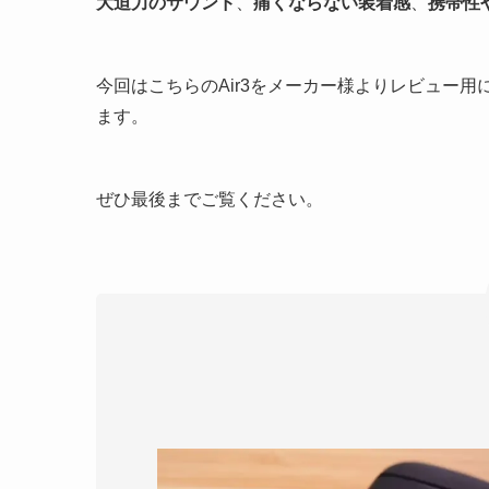
大迫力のサウンド
、
痛くならない装着感
、
携帯性
今回はこちらのAir3をメーカー様よりレビュー
ます。
ぜひ最後までご覧ください。