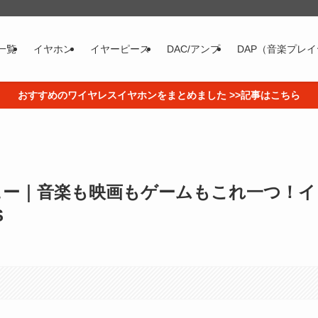
一覧
イヤホン
イヤーピース
DAC/アンプ
DAP（音楽プレ
おすすめのワイヤレスイヤホンをまとめました >>記事はこちら
3 レビュー｜音楽も映画もゲームもこれ一つ！イ
S