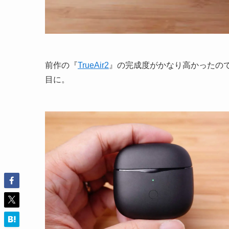
前作の『
TrueAir2
』の完成度がかなり高かったの
目に。