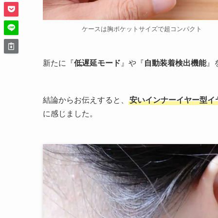
ケースは胸ポケットサイズで超コンパクト
新たに『
低遅延モード
』や『
自動装着検出機能
』
結論からお伝えすると、
安いインナーイヤー型イ
に感じました。