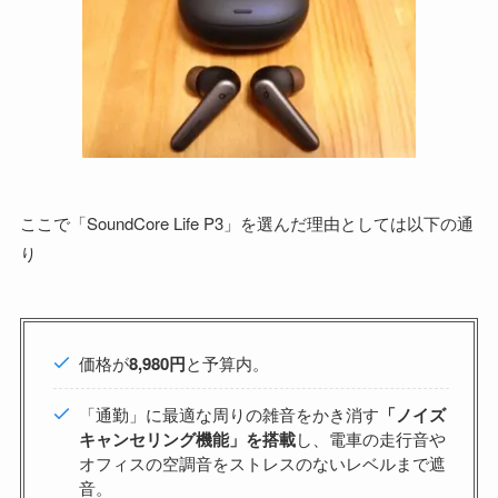
ここで「SoundCore Life P3」を選んだ理由としては以下の通
り
価格が
8,980円
と予算内。
「通勤」に最適な周りの雑音をかき消す
「ノイズ
キャンセリング機能」を搭載
し、電車の走行音や
オフィスの空調音をストレスのないレベルまで遮
音。