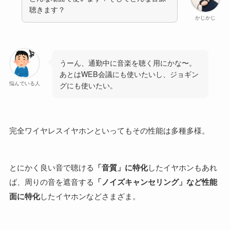
聴きます？
かじかじ
うーん、通勤中に音楽を聴く用にかな〜。
あとはWEB会議にも使いたいし、ジョギン
悩んでいる人
グにも使いたい。
完全ワイヤレスイヤホンといってもその性能は多種多様。
とにかく良い音で聴ける
「音質」に特化
したイヤホンもあれ
ば、周りの音を遮音する
「ノイズキャンセリング」など性能
面に特化
したイヤホンなどさまざま。