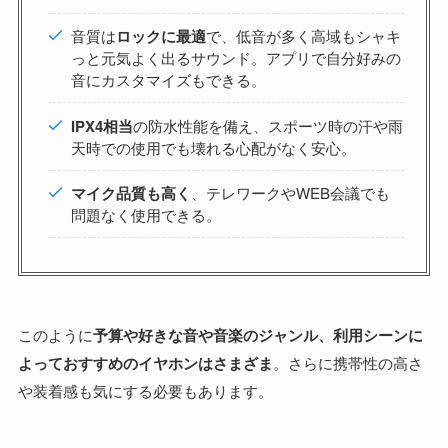
音質は
ロックに最適
で、低音が多く高域もシャキ
っと元気よく出るサウンド。アプリで自分好みの
音にカスタマイズもできる。
IPX4相当
の防水性能を備え、スポーツ時の汗や雨
天時での使用でも壊れる心配がなく安心。
マイク品質も高く
、テレワークやWEB会議でも
問題なく使用できる。
このように
予算や好きな音や音楽のジャンル、利用シーンに
よっておすすめのイヤホンはさまざま
。さらに携帯性の高さ
や装着感も気にする必要もあります。