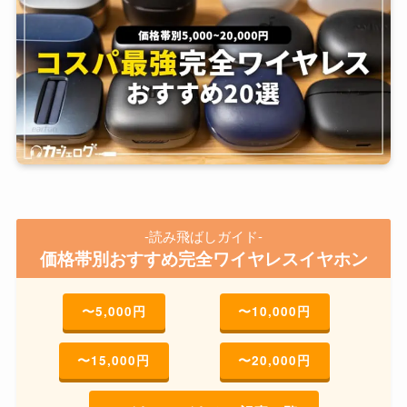
-読み飛ばしガイド-
価格帯別おすすめ完全ワイヤレスイヤホン
〜5,000円
〜10,000円
〜15,000円
〜20,000円