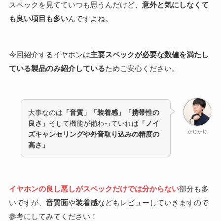
スペックを見てていつも思うんだけど、
意外と気にしなくて
も良い項目も多い
んですよね。
今回紹介するイヤホンは
主要スペックが必要な数値を満たし
ている製品のみ紹介している
ためご安心ください。
大事なのは
「音質」「装着感」「携帯性の
良さ」
そして機能が備わっていれば
「ノイ
かじかじ
ズキャンセリングや外音取り込みの精度の
高さ」
イヤホンの良し悪しがスペックだけでは分からない
部分も多
いですが、
音質面
や
装着感
などもレビューしていきますので
参考にしてみてください！