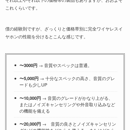
これくらいです。
僕の経験則ですが、ざっくりと価格帯別に完全ワイヤレスイ
ヤホンの性能を分けるとこんな感じです。
〜3000円
→ 音質やスペックは普通。
〜5,000円
→ 十分なスペックの高さ、音質のグレ
ードも少しUP
〜10,000円
→ 音質のグレードがかなり上がる、
またはノイズキャンセリングや外音取り込みなど
の機能を備える
〜20,000円
→ 音質の良さとノイズキャンセリン