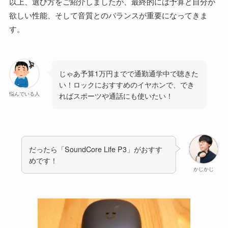
以上、選び方をご紹介しましたが、最終的には予算と自分が
欲しい性能、そして音質とのバランスが重要になってきま
す。
じゃあ予算1万円までで通勤通学中で聴きた
い！ロックにおすすめのイヤホンで、でき
悩んでいる人
ればスポーツや通話にも使いたい！
だったら「SoundCore Life P3」がおすす
めです！
かじかじ