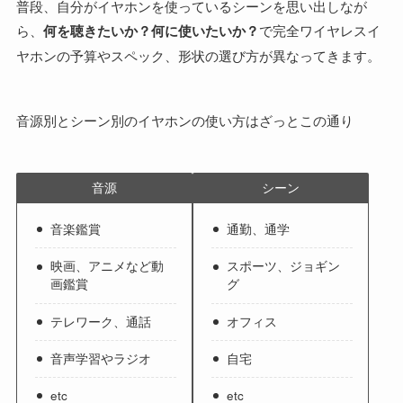
普段、自分がイヤホンを使っているシーンを思い出しなが
ら、
何を聴きたいか？何に使いたいか？
で完全ワイヤレスイ
ヤホンの予算やスペック、形状の選び方が異なってきます。
音源別とシーン別のイヤホンの使い方はざっとこの通り
音源
シーン
音楽鑑賞
通勤、通学
映画、アニメなど動
スポーツ、ジョギン
画鑑賞
グ
テレワーク、通話
オフィス
音声学習やラジオ
自宅
etc
etc