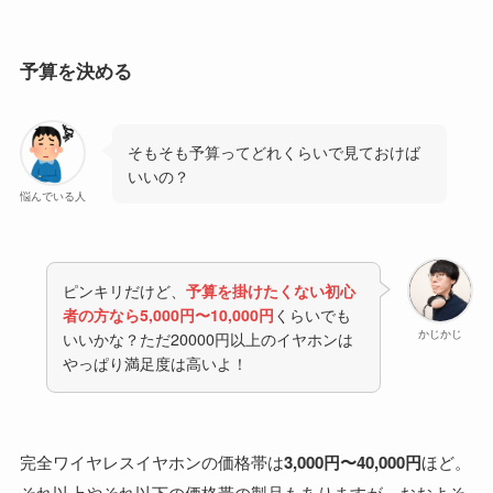
予算を決める
そもそも予算ってどれくらいで見ておけば
いいの？
悩んでいる人
ピンキリだけど、
予算を掛けたくない初心
者の方なら5,000円〜10,000円
くらいでも
かじかじ
いいかな？ただ20000円以上のイヤホンは
やっぱり満足度は高いよ！
完全ワイヤレスイヤホンの価格帯は
3,000円〜40,000円
ほど。
それ以上やそれ以下の価格帯の製品もありますが、おおよそ