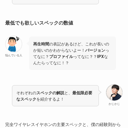
最低でも欲しいスペックの数値
再生時間
の表記があるけど、これが長いの
か短いのかわからないよー！
バージョン
っ
悩んでいる人
てなに？
プロファイル
ってなに？？
IPX
な
んたらってなに！？
それぞれの
スペックの解説
と、
最低限必要
なスペック
を紹介するよ！
かじかじ
完全ワイヤレスイヤホンの主要スペックと、僕の経験則から