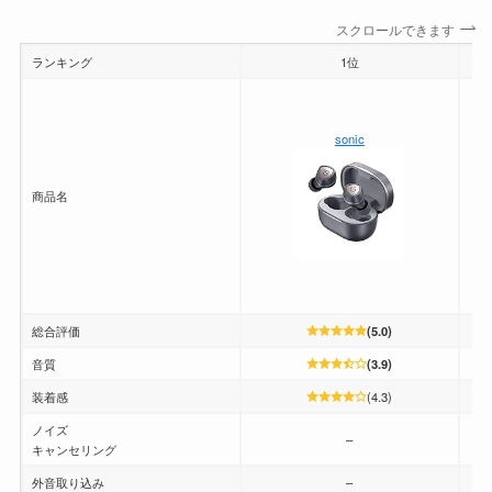
スクロールできます
ランキング
1位
sonic
商品名
総合評価
(5.0)
音質
(3.9)
装着感
(4.3)
ノイズ
–
キャンセリング
外音取り込み
–