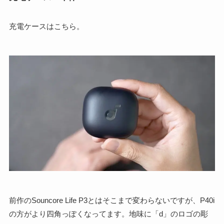
充電ケースはこちら。
前作のSouncore Life P3とはそこまで変わらないですが、P40i
の方がより四角っぽくなってます。地味に「d」のロゴの彫