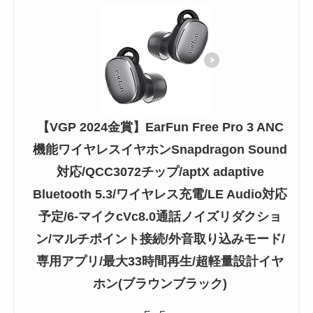
【VGP 2024金賞】EarFun Free Pro 3 ANC
機能ワイヤレスイヤホンSnapdragon Sound
対応/QCC3072チップ/aptX adaptive
Bluetooth 5.3/ワイヤレス充電/LE Audio対応
予定/6-マイクcVc8.0通話ノイズリダクショ
ン/マルチポイント接続/外音取り込みモード/
専用アプリ/最大33時間再生/超軽量設計イヤ
ホン(ブラウンブラック)