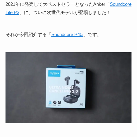
2021年に発売して大ベストセラーとなったAnker「
Soundcore
Life P3
」に、ついに次世代モデルが登場しました！
それが今回紹介する「
Soundcore P40i
」です。