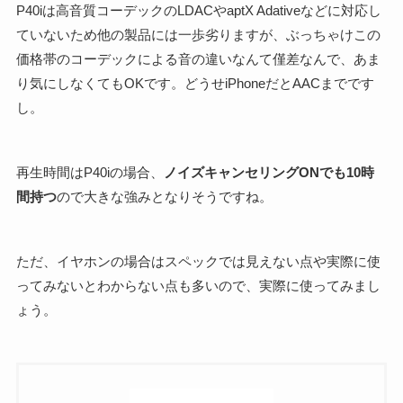
P40iは高音質コーデックのLDACやaptX Adativeなどに対応し
ていないため他の製品には一歩劣りますが、ぶっちゃけこの
価格帯のコーデックによる音の違いなんて僅差なんで、あま
り気にしなくてもOKです。どうせiPhoneだとAACまでです
し。
再生時間はP40iの場合、
ノイズキャンセリングONでも10時
間持つ
ので大きな強みとなりそうですね。
ただ、イヤホンの場合はスペックでは見えない点や実際に使
ってみないとわからない点も多いので、実際に使ってみまし
ょう。