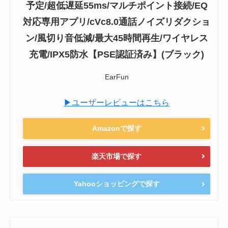
予定/超低遅延55ms/マルチポイント接続/EQ
対応専用アプリ/cVc8.0通話ノイズリダクショ
ン/風切り音低減/最大45時間再生/ワイヤレス
充電/IPX5防水【PSE認証済み】(ブラック)
EarFun
▶ユーザーレビューはこちら
Amazonで探す
楽天市場で探す
Yahooショッピングで探す