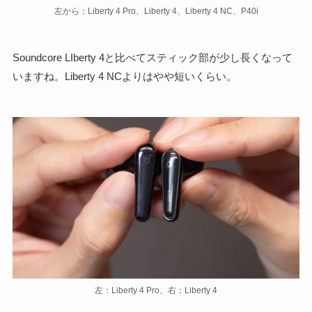
左から：Liberty 4 Pro、Liberty 4、Liberty 4 NC、P40i
Soundcore LIberty 4と比べてスティック部が少し長くなって
いますね。Liberty 4 NCよりはやや短いくらい。
左：Liberty 4 Pro、右：Liberty 4