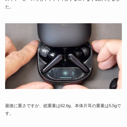
た。
最後に重さですが、総重量は62.6g、本体片耳の重量は5.5gで
す。