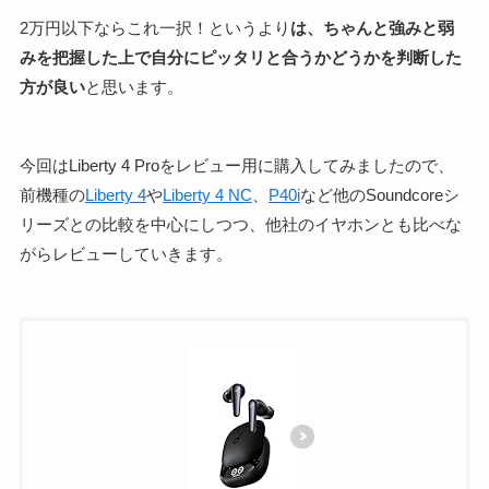
2万円以下ならこれ一択！というより
は、ちゃんと強みと弱
みを把握した上で自分にピッタリと合うかどうかを判断した
方が良い
と思います。
今回はLiberty 4 Proをレビュー用に購入してみましたので、
前機種の
Liberty 4
や
Liberty 4 NC
、
P40i
など他のSoundcoreシ
リーズとの比較を中心にしつつ、他社のイヤホンとも比べな
がらレビューしていきます。