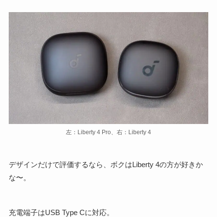
左：Liberty 4 Pro、右：Liberty 4
デザインだけで評価するなら、ボクはLiberty 4の方が好きか
な〜。
充電端子はUSB Type Cに対応。