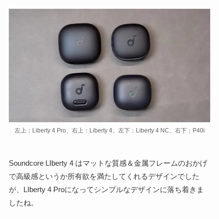
左上：Liberty 4 Pro、右上：Liberty 4、左下：Liberty 4 NC、右下：P40i
Soundcore LIberty 4 はマットな質感＆金属フレームのおかげ
で高級感というか所有欲を満たしてくれるデザインでした
が、LIberty 4 Proになってシンプルなデザインに落ち着きま
したね。