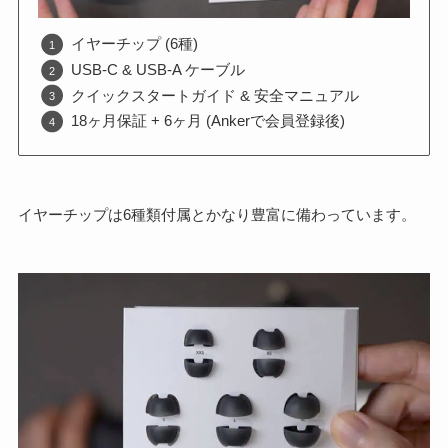
イヤーチップ (6種)
USB-C & USB-A ケーブル
クイックスタートガイド & 安全マニュアル
18ヶ月保証 + 6ヶ月 (Ankerで会員登録後)
イヤーチップは6種類付属とかなり豊富に備わっています。