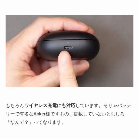
もちろん
ワイヤレス充電にも対応
しています。そりゃバッテ
リーで有名なAnker様ですもの、搭載していないとむしろ
「なんで？」ってなります。