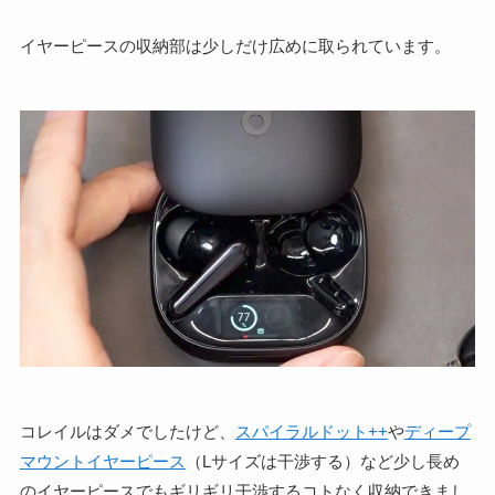
イヤーピースの収納部は少しだけ広めに取られています。
コレイルはダメでしたけど、
スパイラルドット++
や
ディープ
マウントイヤーピース
（Lサイズは干渉する）など少し長め
のイヤーピースでもギリギリ干渉するコトなく収納できまし