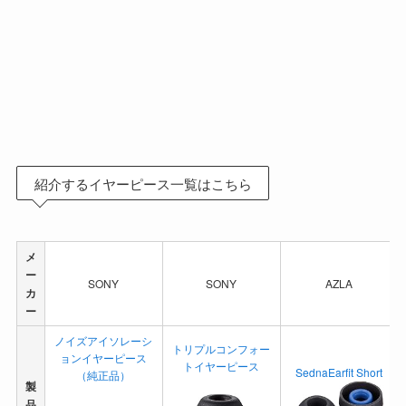
紹介するイヤーピース一覧はこちら
メ
ー
SONY
SONY
AZLA
カ
ー
ノイズアイソレーシ
トリプルコンフォー
ョンイヤーピース
トイヤーピース
SednaEarfit Short
（純正品）
製
品