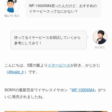
WF-1000XM4買ったんだけど、おすすめの
イヤーピースってなにかない？
悩んでいる人
持ってるイヤーピース全部試していくから
参考にしてみて！
かじかじ
こんにちは、3度の飯より
イヤーピース
が好き、かじかじ
（
@kajet_jt
）です。
SONYの最新完全ワイヤレスイヤホン『
WF-1000XM4
』がつ
いに発売されましたね。