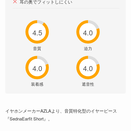
耳の奥でフィットしにくい
4.5
4.0
音質
迫力
4.0
4.0
装着感
遮音性
イヤホンメーカーAZLAより、音質特化型のイヤーピース
『SednaEarfit Short』。