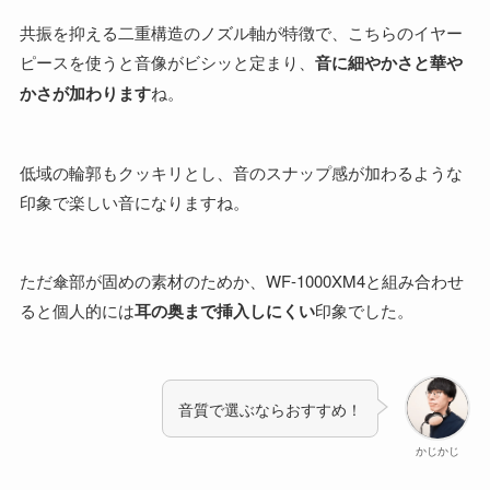
共振を抑える二重構造のノズル軸が特徴で、こちらのイヤー
ピースを使うと音像がビシッと定まり、
音に細やかさと華や
かさが加わります
ね。
低域の輪郭もクッキリとし、音のスナップ感が加わるような
印象で楽しい音になりますね。
ただ傘部が固めの素材のためか、WF-1000XM4と組み合わせ
ると個人的には
耳の奥まで挿入しにくい
印象でした。
音質で選ぶならおすすめ！
かじかじ