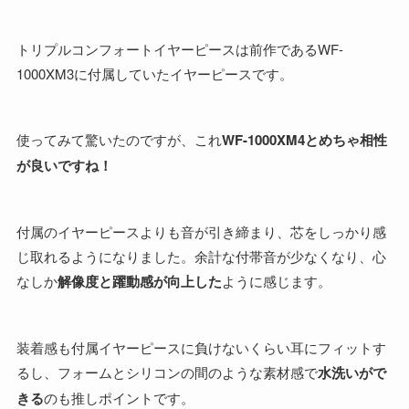
トリプルコンフォートイヤーピースは前作であるWF-
1000XM3に付属していたイヤーピースです。
使ってみて驚いたのですが、これ
WF-1000XM4とめちゃ相性
が良いですね！
付属のイヤーピースよりも音が引き締まり、芯をしっかり感
じ取れるようになりました。余計な付帯音が少なくなり、心
なしか
解像度と躍動感が向上した
ように感じます。
装着感も付属イヤーピースに負けないくらい耳にフィットす
るし、フォームとシリコンの間のような素材感で
水洗いがで
きる
のも推しポイントです。