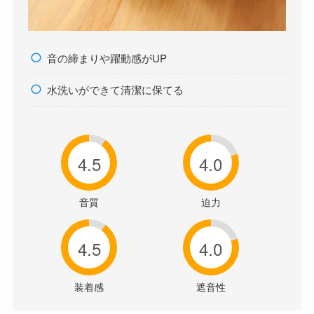
音の締まりや躍動感がUP
水洗いができて清潔に保てる
4.5
4.0
音質
迫力
4.5
4.0
装着感
遮音性