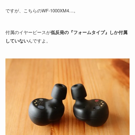
ですが、こちらのWF-1000XM4…。
付属のイヤーピースが
低反発の『フォームタイプ』しか付属
していない
んですよ。