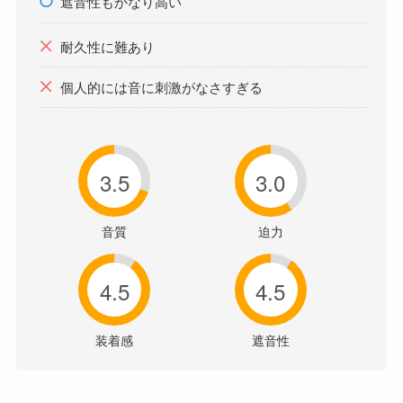
遮音性もかなり高い
耐久性に難あり
個人的には音に刺激がなさすぎる
3.5
3.0
音質
迫力
4.5
4.5
装着感
遮音性