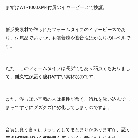
まずはWF-1000XM4付属のイヤーピースで検証。
低反発素材で作られたフォームタイプのイヤーピースであ
り、付属品でありつつも装着感や遮音性はかなりのレベルで
す。
ただ、このフォームタイプは長所でもあり弱点でもありまし
て、
耐久性が悪く破れやすい
素材なのです。
また、湿っぽい耳垢の人は相性が悪く、汚れを吸い込んでし
まってすぐにグズグズに劣化してしまうのですよ。
音質は良く言えばサラッとしてまとまりがありますが、
悪く
言えば刺激がなく躍動感を感じにくい音
でもあります。