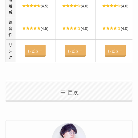
着
(4.5)
(4.0)
(4.0)
感
遮
音
(4.5)
(4.0)
(4.0)
性
リ
ン
レビュー
レビュー
レビュー
ク
目次