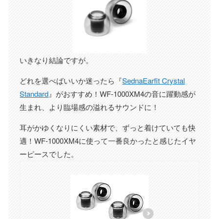
いきなり結論ですが。
どれを選べばいいか迷ったら『
SednaEarfit Crystal
Standard
』がおすすめ！WF-1000XM4の音に躍動感が
生まれ、より臨場感の溢れるサウンドに！
耳がかゆくなりにくい素材で、ずっと着けていても快
適！WF-1000XM4に使って一番良かったと感じたイヤ
ーピースでした。