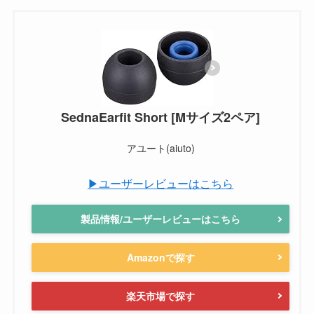
SednaEarfit Short [Mサイズ2ペア]
アユート(aiuto)
▶ユーザーレビューはこちら
製品情報/ユーザーレビューはこちら
Amazonで探す
楽天市場で探す