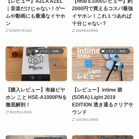
【レビュー】AZLA AZEL
【final E1000レビュー】約
｜音楽だけじゃない！ゲー
2000円で買えるコスパ最強
ムや動画にも最適なイヤホ
イヤホン！これ１つあれば
ン
十分じゃない？
2026年7月14日
2020年10月9日
イヤホン（有線）
イヤホン（有線）
【購入レビュー】有線ピヤ
【レビュー】intime 碧
ホン こと HSE-A1000PNを
(SORA) Light 2019
徹底解剖！
EDITION 透き通るクリアサ
ウンド
2021年11月6日
2021年11月6日