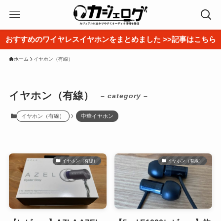
おすすめのワイヤレスイヤホンをまとめました >>記事はこちら
ホーム
イヤホン（有線）
イヤホン（有線）
– category –
イヤホン（有線）
中華イヤホン
イヤホン（有線）
イヤホン（有線）