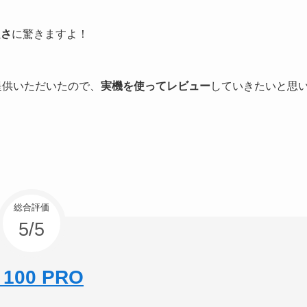
良さ
に驚きますよ！
り提供いただいたので、
実機を使ってレビュー
していきたいと思
総合評価
5/5
E 100 PRO