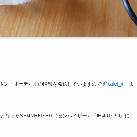
ヤホン・オーディオの情報を発信していますので
@kajet_jt
←よ
たSENNHEISER（ゼンハイザー）『IE 40 PRO』に、