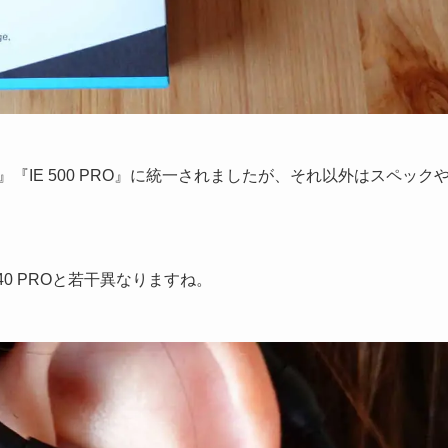
O』『IE 500 PRO』に統一されましたが、それ以外はスペック
0 PROと若干異なりますね。