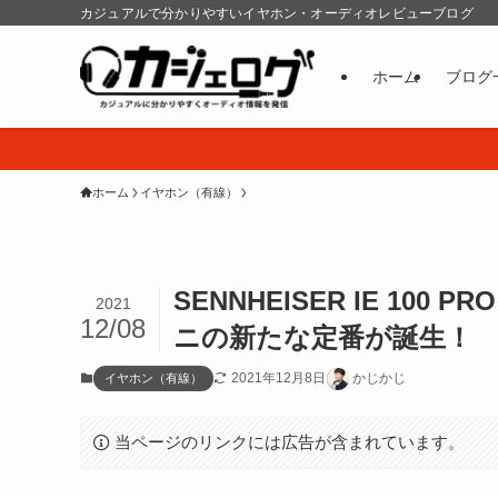
カジュアルで分かりやすいイヤホン・オーディオレビューブログ
ホーム
ブログ
ホーム
イヤホン（有線）
SENNHEISER IE 10
2021
12/08
ニの新たな定番が誕生！
2021年12月8日
かじかじ
イヤホン（有線）
当ページのリンクには広告が含まれています。