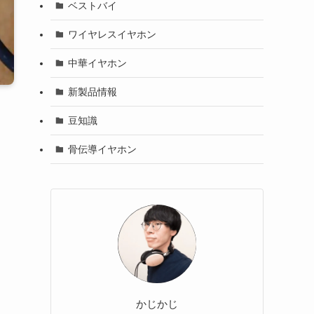
ベストバイ
ワイヤレスイヤホン
中華イヤホン
新製品情報
豆知識
骨伝導イヤホン
かじかじ