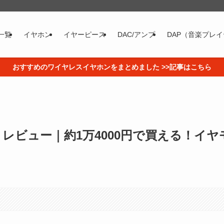
一覧
イヤホン
イヤーピース
DAC/アンプ
DAP（音楽プレ
おすすめのワイヤレスイヤホンをまとめました >>記事はこちら
0 PRO レビュー｜約1万4000円で買える！イヤ