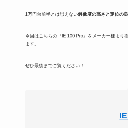
1万円台前半とは思えない
解像度の高さと定位の
今回はこちらの『IE 100 Pro』をメーカー様よ
ます。
ぜひ最後までご覧ください！
I