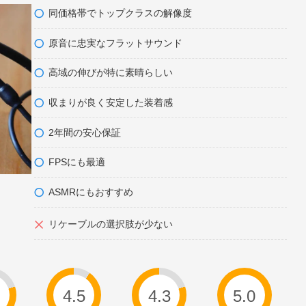
同価格帯でトップクラスの解像度
原音に忠実なフラットサウンド
高域の伸びが特に素晴らしい
収まりが良く安定した装着感
2年間の安心保証
FPSにも最適
ASMRにもおすすめ
リケーブルの選択肢が少ない
4
4.5
4.3
5.0