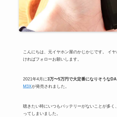
こんにちは、元イヤホン屋のかじかじです。 イ
ければフォローお願いします。
2021年4月に
3万〜5万円で大定番になりそうなDA
M3X
が発売されました。
聴きたい時にいつもバッテリーがないことが多く、
ってしまいました。