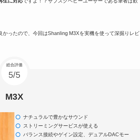
再生に対応
ですよ！？サブスクヘビーユーザーである筆者は歓
ったので、今回はShanling M3Xを実機を使って深掘りレビ
総合評価
5/5
M3X
ナチュラルで豊かなサウンド
ストリーミングサービスが使える
バランス接続やゲイン設定、デュアルDACモー