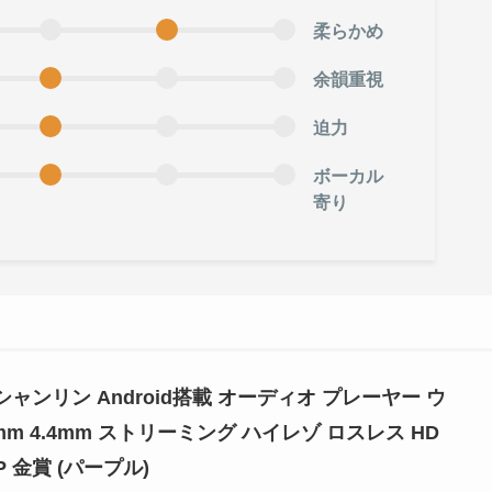
柔らかめ
余韻重視
迫力
ボーカル
寄り
3X シャンリン Android搭載 オーディオ プレーヤー ウ
mm 4.4mm ストリーミング ハイレゾ ロスレス HD
GP 金賞 (パープル)