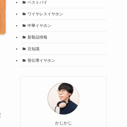
ベストバイ
ワイヤレスイヤホン
中華イヤホン
新製品情報
豆知識
骨伝導イヤホン
買
かじかじ