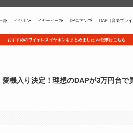
一覧
イヤホン
イヤーピース
DAC/アンプ
DAP（音楽プレ
おすすめのワイヤレスイヤホンをまとめました >>記事はこちら
ビュー】愛機入り決定！理想のDAPが3万円台で