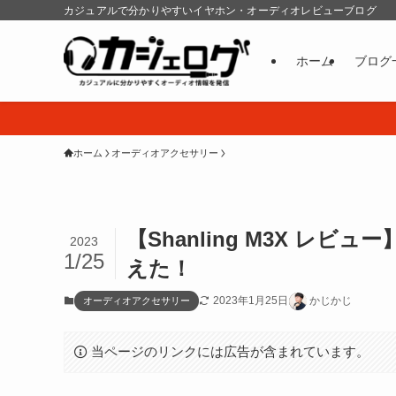
カジュアルで分かりやすいイヤホン・オーディオレビューブログ
ホーム
ブログ
ホーム
オーディオアクセサリー
【Shanling M3X レ
2023
1/25
えた！
2023年1月25日
かじかじ
オーディオアクセサリー
当ページのリンクには広告が含まれています。