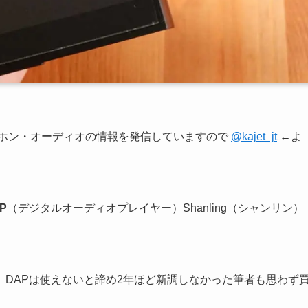
ヤホン・オーディオの情報を発信していますので
@kajet_jt
←よ
P
（デジタルオーディオプレイヤー）Shanling（シャンリン）
DAPは使えないと諦め2年ほど新調しなかった筆者も思わず