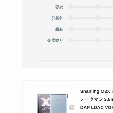
硬め
分析的
繊細
楽器寄り
Shanling M
ォークマン 3.5
DAP LDAC V