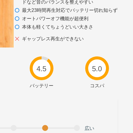
ドなど音のバランスを整えやすい
最大23時間再生対応でバッテリー切れ知らず
オートパワーオフ機能が超便利
本体も軽くてちょうどいい大きさ
ギャップレス再生ができない
4.5
5.0
バッテリー
コスパ
広い