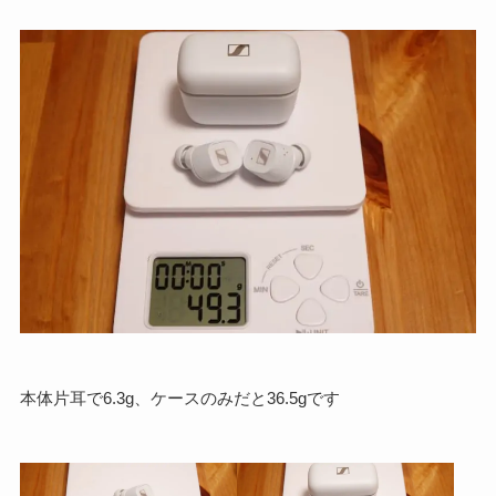
本体片耳で6.3g、ケースのみだと36.5gです