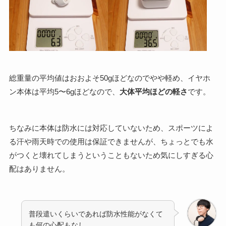
総重量の平均値はおおよそ50gほどなのでやや軽め、イヤホ
ン本体は平均5〜6gほどなので、
大体平均ほどの軽さ
です。
ちなみに本体は防水には対応していないため、スポーツによ
る汗や雨天時での使用は保証できませんが、ちょっとでも水
がつくと壊れてしまうということもないため気にしすぎる心
配はありません。
普段遣いくらいであれば防水性能がなくて
も何の心配もなし。