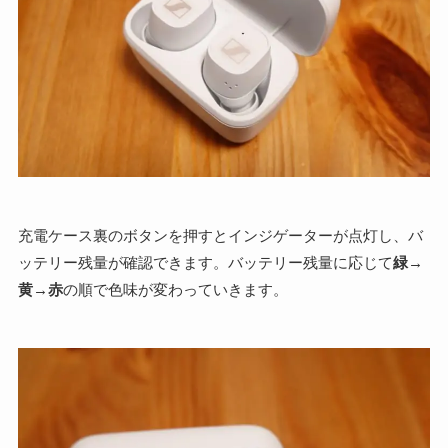
充電ケース裏のボタンを押すとインジゲーターが点灯し、バ
ッテリー残量が確認できます。バッテリー残量に応じて
緑→
黄→赤
の順で色味が変わっていきます。