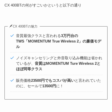
CX 400BTの何がすごいかというと以下の通り
CX 400BTの魅力
音質最強クラスと言われる
3万円台の
TWS「MOMENTUM True Wireless 2」の廉価モデ
ル
ノイズキャンセリングと外音取り込み機能は省かれ
ているが、
音質はMOMENTUM Ture Wireless 2と
ほぼ同等クラス
販売価格
23500円でもコスパが高い
と言われていた
のに、セールで
13500円
に！