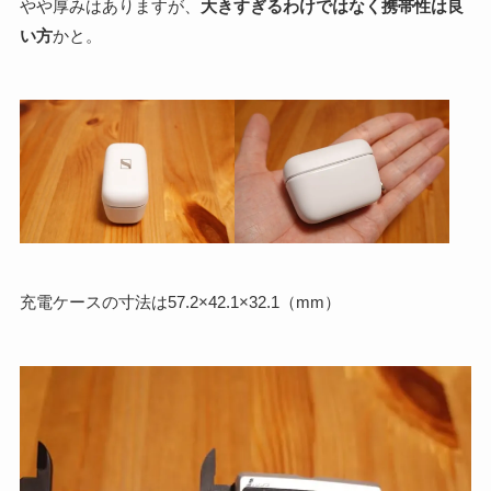
やや厚みはありますが、
大きすぎるわけではなく携帯性は良
い方
かと。
充電ケースの寸法は57.2×42.1×32.1（mm）