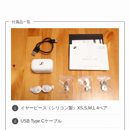
付属品一覧
イヤーピース（シリコン製）XS,S,M,L 4ペア
USB Type Cケーブル