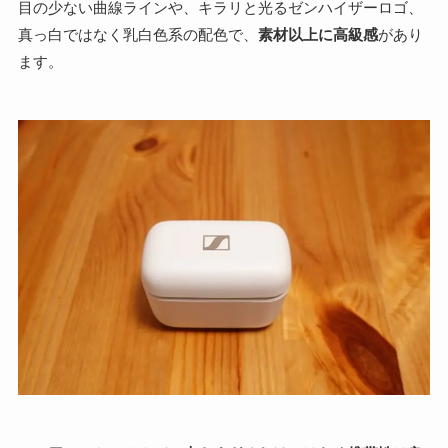
目の少ない曲線ラインや、キラリと光るゼンハイザーロゴ、
真っ白ではなく乳白色系の配色で、
素材以上に高級感
があり
ます。