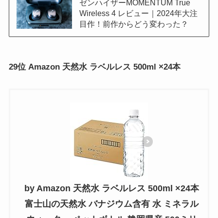
ゼンハイザーMOMENTUM True
Wireless 4 レビュー｜2024年大注
目作！前作からどう変わった？
29位 Amazon 天然水 ラベルレス 500ml ×24本
by Amazon 天然水 ラベルレス 500ml ×24本
富士山の天然水 バナジウム含有 水 ミネラル