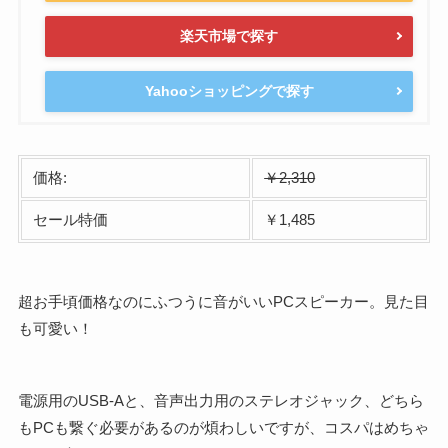
楽天市場で探す
Yahooショッピングで探す
価格:
￥2,310
セール特価
￥1,485
超お手頃価格なのにふつうに音がいいPCスピーカー。見た目
も可愛い！
電源用のUSB-Aと、音声出力用のステレオジャック、どちら
もPCも繋ぐ必要があるのが煩わしいですが、コスパはめちゃ