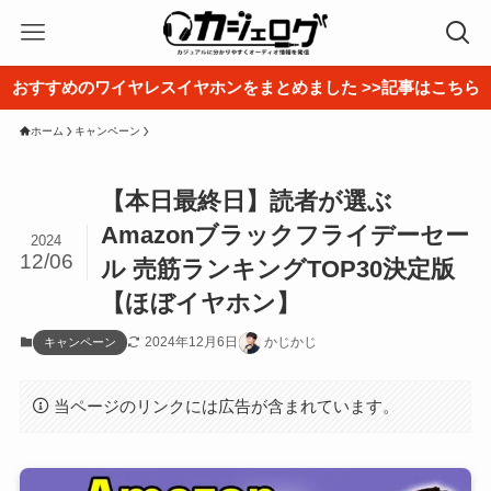
おすすめのワイヤレスイヤホンをまとめました >>記事はこちら
ホーム
キャンペーン
【本日最終日】読者が選ぶ
Amazonブラックフライデーセー
2024
12/06
ル 売筋ランキングTOP30決定版
【ほぼイヤホン】
2024年12月6日
かじかじ
キャンペーン
当ページのリンクには広告が含まれています。