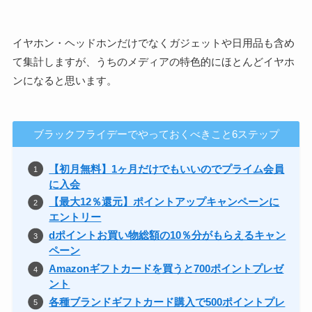
イヤホン・ヘッドホンだけでなくガジェットや日用品も含め
て集計しますが、うちのメディアの特色的にほとんどイヤホ
ンになると思います。
ブラックフライデーでやっておくべきこと6ステップ
【初月無料】1ヶ月だけでもいいのでプライム会員
に入会
【最大12％還元】ポイントアップキャンペーンに
エントリー
dポイントお買い物総額の10％分がもらえるキャン
ペーン
Amazonギフトカードを買うと700ポイントプレゼ
ント
各種ブランドギフトカード購入で500ポイントプレ