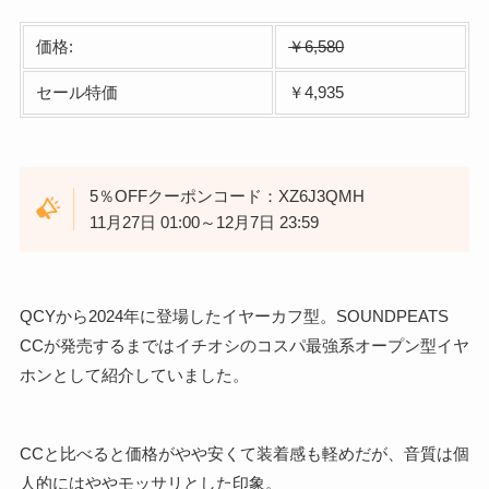
価格:
￥6,580
セール特価
￥4,935
5％OFFクーポンコード：XZ6J3QMH
11月27日 01:00～12月7日 23:59
QCYから2024年に登場したイヤーカフ型。SOUNDPEATS
CCが発売するまではイチオシのコスパ最強系オープン型イヤ
ホンとして紹介していました。
CCと比べると価格がやや安くて装着感も軽めだが、音質は個
人的にはややモッサリとした印象。