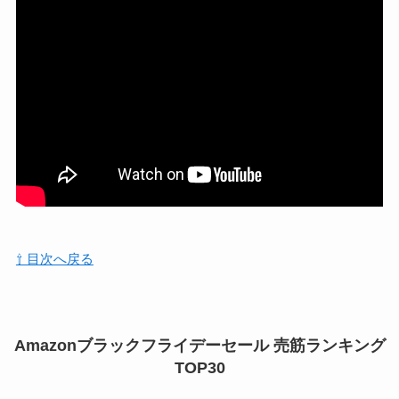
⇧ 目次へ戻る
Amazonブラックフライデーセール 売筋ランキング
TOP30