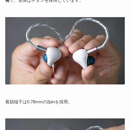
発
着脱端子は0.78mmの2pinを採用。