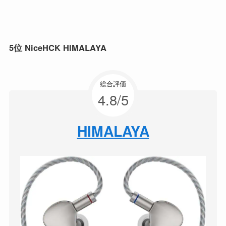
5位 NiceHCK HIMALAYA
総合評価
4.8/5
HIMALAYA