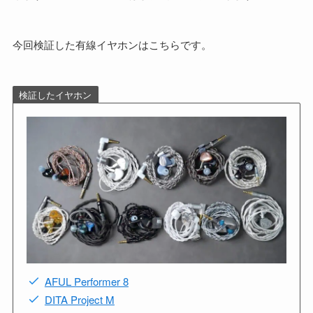
今回検証した有線イヤホンはこちらです。
検証したイヤホン
AFUL Performer 8
DITA Project M