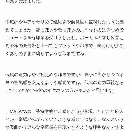
印象を受けました。
中域はややアッサリめで繊細さや解像度を重視したような感
覚でしょうか。艶っぽさや色っぽさのようなものは少なめで
ニュートラルな印象を受けましたね。ボーカルの立ち位置も
同帯域の楽器帯と比べてもフラットな印象で、味付けが少な
くありのままに鳴らすような印象ですね。
低域の迫力はやや控えめな印象ですが、豊かに広がりつつ楽
曲の空気感を支えるような感覚ですね。低域の迫力重視なら
HYPE 2とか1〜2位のイヤホンの方が良いかと思います。
HIMALAYAの一番特徴的だと感じた点が音場。ただただ広大
とか、余韻が広がっていくような感じではなく、なんという
か楽曲のリアルな空気感を再現できるような印象なんですよ