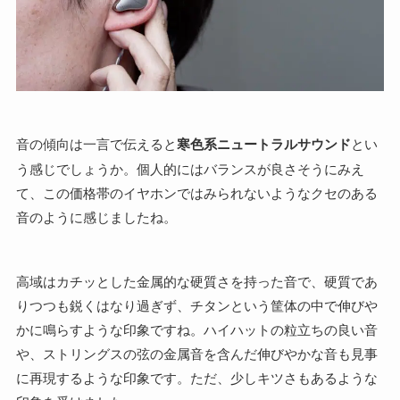
音の傾向は一言で伝えると
寒色系ニュートラルサウンド
とい
う感じでしょうか。個人的にはバランスが良さそうにみえ
て、この価格帯のイヤホンではみられないようなクセのある
音のように感じましたね。
高域はカチッとした金属的な硬質さを持った音で、硬質であ
りつつも鋭くはなり過ぎず、チタンという筐体の中で伸びや
かに鳴らすような印象ですね。ハイハットの粒立ちの良い音
や、ストリングスの弦の金属音を含んだ伸びやかな音も見事
に再現するような印象です。ただ、少しキツさもあるような