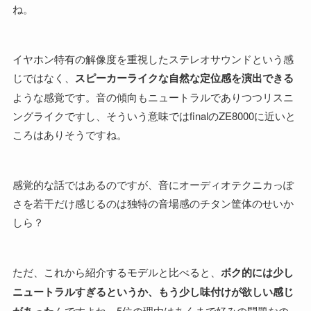
ね。
イヤホン特有の解像度を重視したステレオサウンドという感
じではなく、
スピーカーライクな自然な定位感を演出できる
ような感覚です。音の傾向もニュートラルでありつつリスニ
ングライクですし、そういう意味ではfinalのZE8000に近いと
ころはありそうですね。
感覚的な話ではあるのですが、音にオーディオテクニカっぽ
さを若干だけ感じるのは独特の音場感のチタン筐体のせいか
しら？
ただ、これから紹介するモデルと比べると、
ボク的には少し
ニュートラルすぎるというか、もう少し味付けが欲しい感じ
んですよね。5位の理由はあくまで好みの問題なの