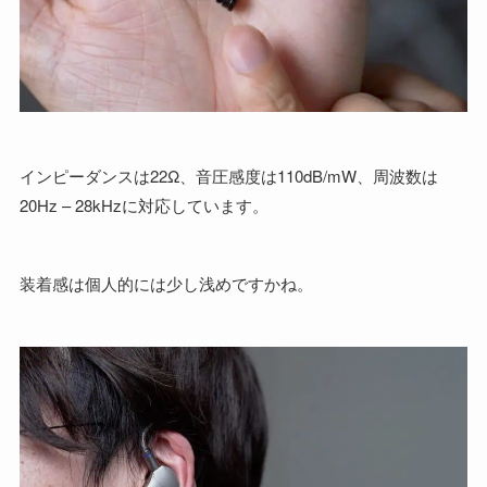
インピーダンスは22Ω、音圧感度は110dB/mW、周波数は
20Hz – 28kHzに対応しています。
装着感は個人的には少し浅めですかね。