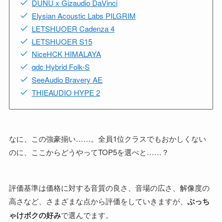
DUNU x Gizaudio DaVinci
Elysian Acoustic Labs PILGRIM
LETSHUOER Cadenza 4
LETSHUOER S15
NiceHCK HIMALAYA
qdc Hybrid Folk-S
SeeAudio Bravery AE
THIEAUDIO HYPE 2
なに、この強豪揃い……。全員1位クラスでもおかしくない
のに、ここからどうやってTOP5を選べと……？
評価基準は価格に対する音質の良さ、音場の広さ、解像度の
高さなど、さまざまな点から評価をしていきますが、
ぶっち
ゃけボクの好み
で選んでます。