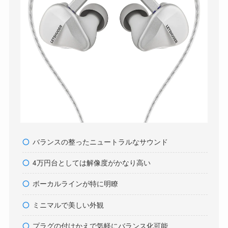
バランスの整ったニュートラルなサウンド
4万円台としては解像度がかなり高い
ボーカルラインが特に明瞭
ミニマルで美しい外観
プラグの付けかえで気軽にバランス化可能