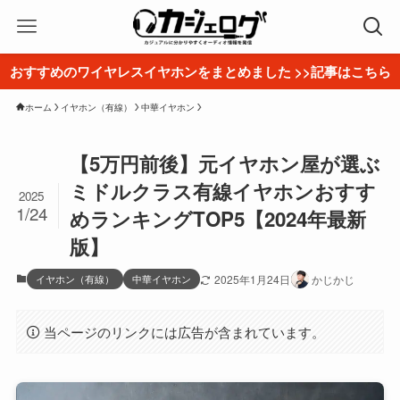
おすすめのワイヤレスイヤホンをまとめました >>記事はこちら
ホーム
イヤホン（有線）
中華イヤホン
【5万円前後】元イヤホン屋が選ぶ
ミドルクラス有線イヤホンおすす
2025
1/24
めランキングTOP5【2024年最新
版】
イヤホン（有線）
中華イヤホン
2025年1月24日
かじかじ
当ページのリンクには広告が含まれています。