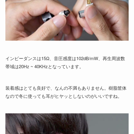
インピーダンスは15Ω、音圧感度は102dB/mW、再生周波数
帯域は20Hz ~ 40KHzとなっています。
装着感はとても良好で、なんの不満もありません。樹脂筐体
なので冬に使っても耳がヒヤッとしないのがいいですね。