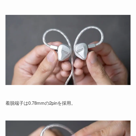
着脱端子は0.78mmの2pinを採用。