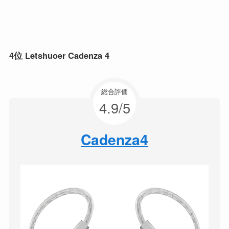
4位 Letshuoer Cadenza 4
総合評価
4.9/5
Cadenza4