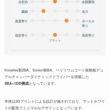
分析的
余韻重視
繊細
迫力
楽器寄り
ボーカル
寄り
低音寄り
高音寄り
フラット
Knowles製2BA、Sonion製BA、ベリリウムコート振動板デュ
アルチャンバーダイナミックドライバーを搭載した
3BA+1DD構成
となっています。
本体は3Dプリントによる設計が施されており、マットホワイ
トの配色でミニマルなデザインとなっています。