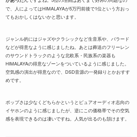
があった
で、人によってはHIMALAYAが5万円前後で1位という方おっ
てもおかしくはないかと思います。
ジャンル的にはジャズやクラシックなど生音系や、バラード
などが得意なように感じましたね。あとは葬送のフリーレン
のサウンドトラックのような北欧系・民族系の楽器も
HIMALAYAの得意なゾーンをついているように感じました。
空気感の演出が得意なので、DSD音源の一発録りとかおすす
めです。
ポップさは少なくどちらかというとピュアオーディオ志向の
イヤホンのように感じましたが、逆にこの価格帯でその空気
感を表現できるのは凄いですね。人気が出るのも頷けます。