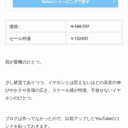
Yahooショッピングで探す
価格:
￥190,737
セール特価
￥162400
我が愛機のひとつ。
少し硬質でありつつ、イヤホンとは思えないほどの高音の伸
びやかさや音場の広さ、スケール感が特徴。手放せないイヤ
ホンのひとつ。
ブログは作ってなかったので、以前アップしたYouTubeのリ
ンクを貼っておきます。