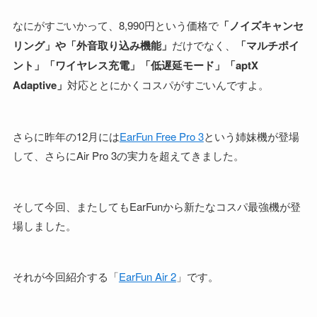
なにがすごいかって、8,990円という価格で
「ノイズキャンセ
リング」や「外音取り込み機能」
だけでなく、
「マルチポイ
ント」「ワイヤレス充電」「低遅延モード」「aptX
Adaptive」
対応ととにかくコスパがすごいんですよ。
さらに昨年の12月には
EarFun Free Pro 3
という姉妹機が登場
して、さらにAir Pro 3の実力を超えてきました。
そして今回、またしてもEarFunから新たなコスパ最強機が登
場しました。
それが今回紹介する「
EarFun Air 2
」です。