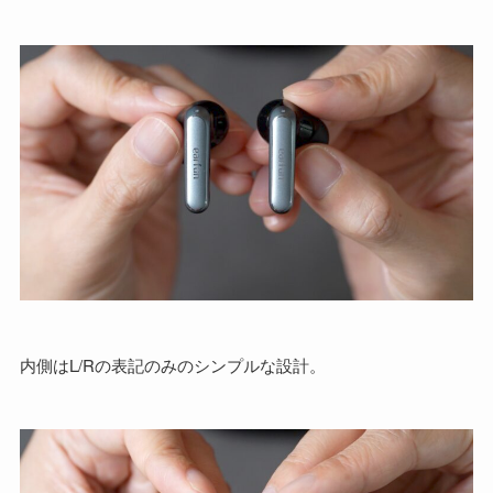
内側はL/Rの表記のみのシンプルな設計。