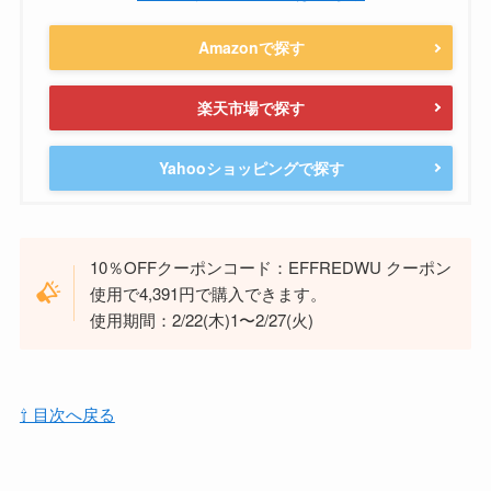
Amazonで探す
楽天市場で探す
Yahooショッピングで探す
10％OFFクーポンコード：EFFREDWU クーポン
使用で4,391円で購入できます。
使用期間：2/22(木)1〜2/27(火)
⇧ 目次へ戻る