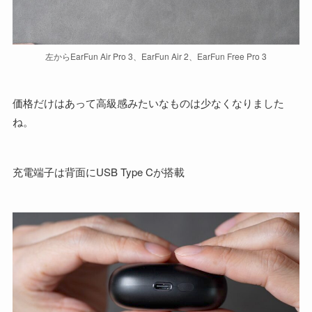
左からEarFun Air Pro 3、EarFun Air 2、EarFun Free Pro 3
価格だけはあって高級感みたいなものは少なくなりました
ね。
充電端子は背面にUSB Type Cが搭載