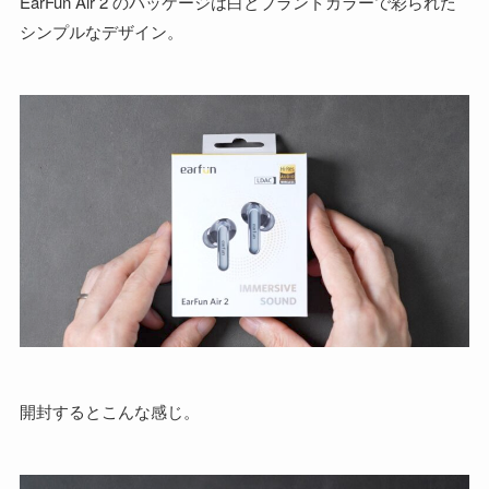
EarFun Air 2 のパッケージは白とブランドカラーで彩られた
シンプルなデザイン。
開封するとこんな感じ。