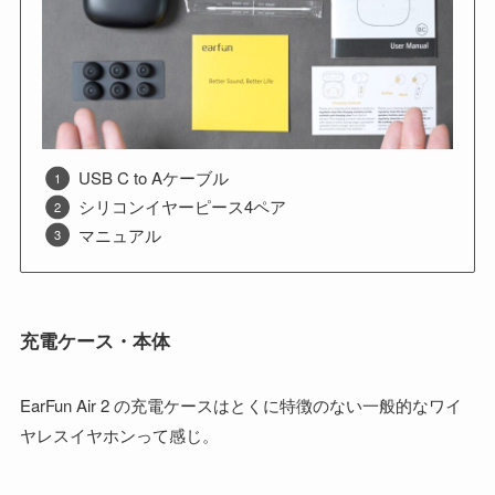
USB C to Aケーブル
シリコンイヤーピース4ペア
マニュアル
充電ケース・本体
EarFun Air 2 の充電ケースはとくに特徴のない一般的なワイ
ヤレスイヤホンって感じ。