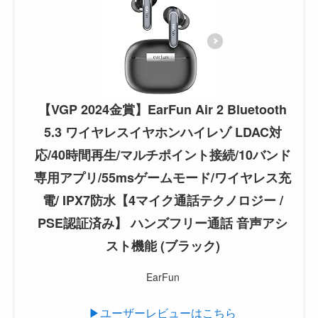
【VGP 2024金賞】EarFun Air 2 Bluetooth
5.3 ワイヤレスイヤホンハイレゾ LDAC対
応/40時間再生/マルチポイント接続/10バンド
専用アプリ/55msゲームモード/ワイヤレス充
電/ IPX7防水【4マイク通話テクノロジー /
PSE認証済み】 ハンズフリー通話 音声アシ
スト機能 (ブラック)
EarFun
▶ユーザーレビューはこちら