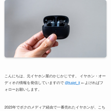
こんにちは、元イヤホン屋のかじかじです。 イヤホン・オー
ディオの情報を発信していますので
@kajet_jt
←よければフ
ォローお願いします。
2023年でボクのメディア経由で一番売れたイヤホンが、こち