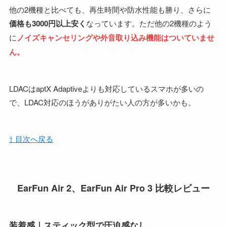
他の2機種と比べても、再生時間や防水性能も勝り、さらに
価格も3000円以上安く
なっています。ただ他の2機種のよう
に
ノイズキャンセリングや外音取り込み機能はついていませ
ん。
LDACはaptX Adaptiveよりも対応しているスマホが多いの
で、LDAC対応のほうがありがたい人の方が多いかも。
⇧ 目次へ戻る
EarFun Air 2、EarFun Air Pro 3 比較レビュー
装着感｜スティック型で圧迫感なし