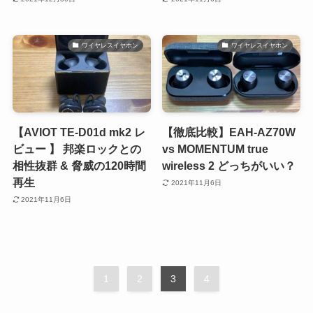
ワイヤレスイヤホン
ワイヤレスイヤホン
【AVIOT TE-D01d mk2 レ
【徹底比較】EAH-AZ70W
ビュー 】 邦楽ロックとの
vs MOMENTUM true
相性抜群 & 脅威の120時間
wireless 2 どっちがいい？
再生
2021年11月6日
2021年11月6日
1
2
3
4