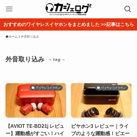
おすすめのワイヤレスイヤホンをまとめました >>記事はこちら
ホーム
外音取り込み
外音取り込み
– tag –
ワイヤレスイヤホン
ワイヤレスイヤホン
【AVIOT TE-BD21j レビュ
ピヤホン3 レビュー｜ライ
ー】躍動感がすごい！ハイ
ブのような躍動感！ピエー