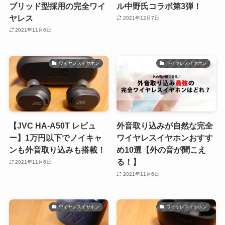
ブリッド型採用の完全ワイ
ル中野氏コラボ第3弾！
ヤレス
2021年12月7日
2021年11月6日
ワイヤレスイヤホン
ワイヤレスイヤホン
【JVC HA-A50T レビュ
外音取り込みが自然な完全
ー】1万円以下でノイキャ
ワイヤレスイヤホンおすす
ンも外音取り込みも搭載！
め10選【外の音が聞こえ
る！】
2021年11月6日
2021年11月6日
ワイヤレスイヤホン
ワイヤレスイヤホン