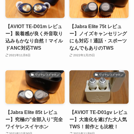
【AVIOT TE-D01m レビュ
【Jabra Elite 75t レビュ
ー】装着感が良く外音取り
ー】ノイズキャンセリング
込みもかなり自然！マイル
にも対応！通話・スポーツ
ドANC対応TWS
なんでもありのTWS
2021年11月6日
2022年1月25日
ワイヤレスイヤホン
ワイヤレスイヤホン
【Jabra Elite 85t レビュ
【AVIOT TE-D01gv レビュ
ー】究極の”全部入り”完全
ー】大進化を遂げた大人気
ワイヤレスイヤホン
TWS！前作とも比較！
2021年12月30日
2021年11月6日