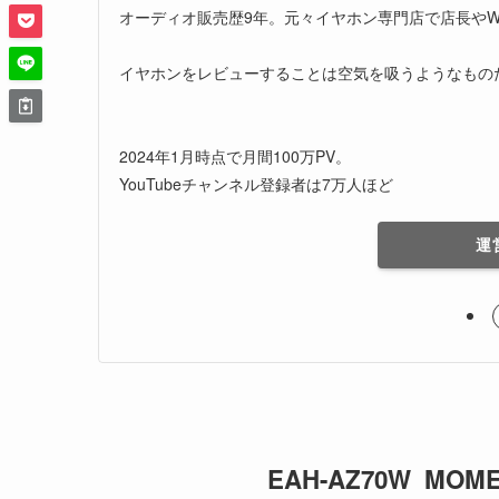
オーディオ販売歴9年。元々イヤホン専門店で店長やW
イヤホンをレビューすることは空気を吸うようなもの
2024年1月時点で月間100万PV。
YouTubeチャンネル登録者は7万人ほど
運
EAH-AZ70W MOMEN