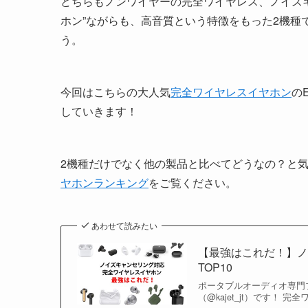
どちらもノンワイヤーの完全ワイヤレス、ノイズ
ホン”ながらも、高音質という特徴をもった2機種
う。
今回はこちらの大人気
完全ワイヤレスイヤホン
のE
していきます！
2機種だけでなく他の製品と比べてどうなの？と
ヤホンランキング
をご覧ください。
あわせて読みたい
【最強はこれだ！】
TOP10
ポータブルオーディオ専門ブロ
（@kajet_jt）です！