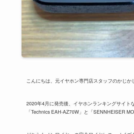
こんにちは、元イヤホン専門店スタッフのかじかじ
2020年4月に発売後、イヤホンランキングサイト
「Technics EAH-AZ70W」と「SENNHEISER MOME