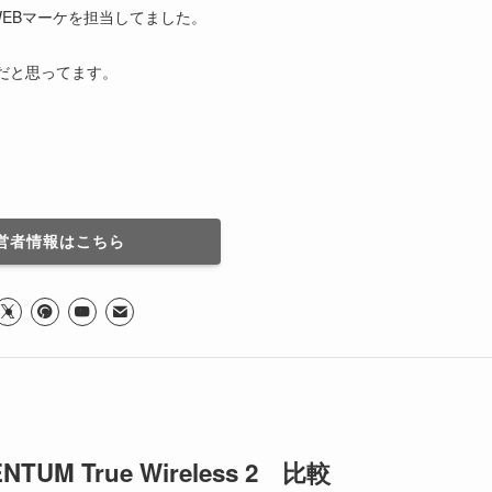
EBマーケを担当してました。
だと思ってます。
営者情報はこちら
TUM True Wireless 2 比較