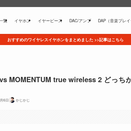
一覧
イヤホン
イヤーピース
DAC/アンプ
DAP（音楽プレ
おすすめのワイヤレスイヤホンをまとめました >>記事はこちら
 MOMENTUM true wireless 2 どっち
1月6日
かじかじ