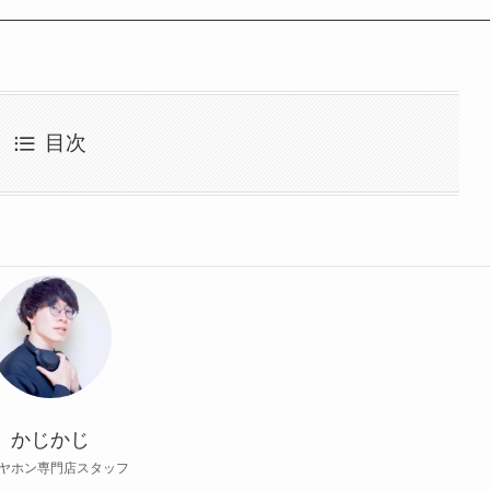
目次
かじかじ
ヤホン専門店スタッフ