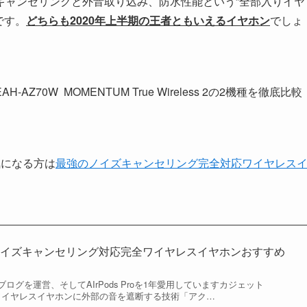
キャンセリングと外音取り込み、防水性能という”全部入りイヤ
です。
どちらも2020年上半期の王者ともいえるイヤホン
でしょ
AH-AZ70W MOMENTUM True Wireless 2の2機種を徹底比較
気になる方は
最強のノイズキャンセリング完全対応ワイヤレス
ノイズキャンセリング対応完全ワイヤレスイヤホンおすすめ
グを運営、そしてAIrPods Proを1年愛用していますカジェット
 完全ワイヤレスイヤホンに外部の音を遮断する技術「アク…