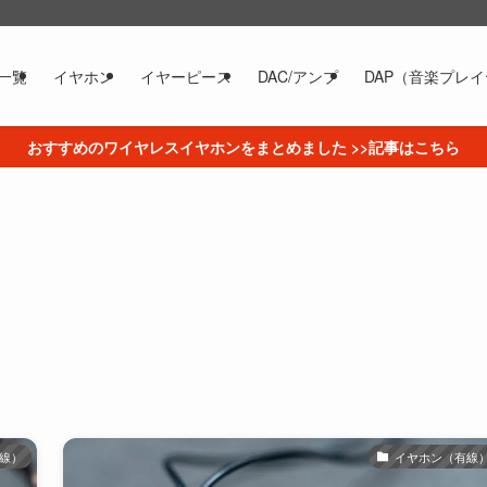
一覧
イヤホン
イヤーピース
DAC/アンプ
DAP（音楽プレ
おすすめのワイヤレスイヤホンをまとめました >>記事はこちら
線）
イヤホン（有線