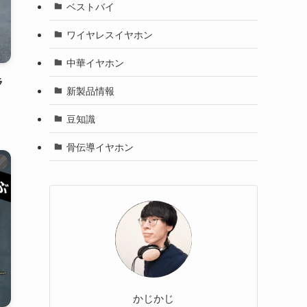
ベストバイ
ワイヤレスイヤホン
中華イヤホン
ラ
新製品情報
豆知識
骨伝導イヤホン
）
かじかじ