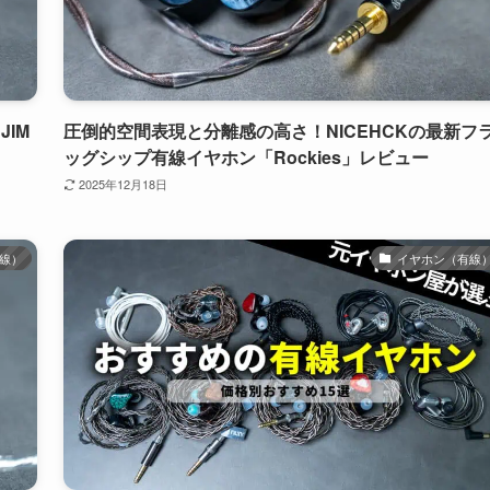
JIM
圧倒的空間表現と分離感の高さ！NICEHCKの最新フ
ッグシップ有線イヤホン「Rockies」レビュー
2025年12月18日
線）
イヤホン（有線