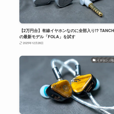
【2万円台】有線イヤホンなのに全部入り!? TANCH
の最新モデル「FOLA」を試す
2025年12月28日
イヤホン（有