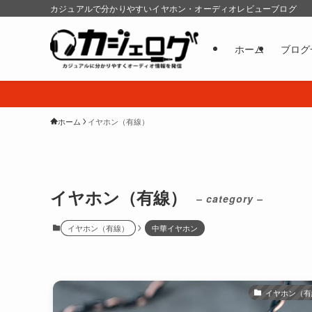
カジュアルで分かりやすいイヤホン・オーディオレビューブログ
ホーム
ブログ
ホーム
イヤホン（有線）
イヤホン（有線）
– category –
イヤホン（有線）
中華イヤホン
イヤホン（有