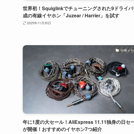
世界初！Squiglinkでチューニングされた9ドライ
成の有線イヤホン「Juzear / Harrier」を試す
2025年11月30日
中華イヤ
年に1度の大セール！AliExpress 11.11独身の日セ
が開催！おすすめのイヤホン7つ紹介