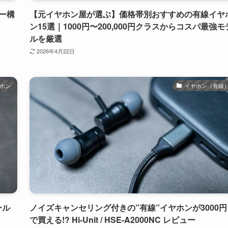
バー構
【元イヤホン屋が選ぶ】価格帯別おすすめの有線イヤ
ン15選｜1000円〜200,000円クラスからコスパ最強モ
ルを厳選
2026年4月22日
ホン
イヤホン（有線
ール
ノイズキャンセリング付きの”有線”イヤホンが3000円
で買える!? Hi-Unit / HSE-A2000NC レビュー