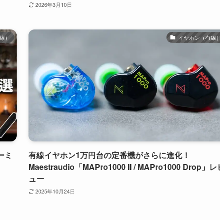
2026年3月10日
線）
イヤホン（有線
ーミ
有線イヤホン1万円台の定番機がさらに進化！
Maestraudio「MAPro1000 II / MAPro1000 Drop」
ュー
2025年10月24日