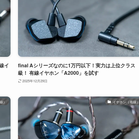
線イ
final Aシリーズなのに1万円以下！実力は上位クラス
級！ 有線イヤホン「A2000」を試す
2025年12月29日
線）
イヤホン（有線