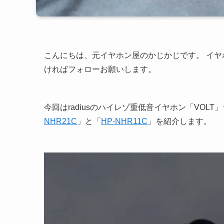
こんにちは、元イヤホン屋のかじかじです。 イ
ければフォローお願いします。
今回はradiusのハイレゾ重低音イヤホン「VOL
NHR21C
」と「
HP-NHR11C
」を紹介します。