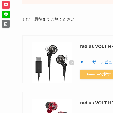
ぜひ、最後までご覧ください。
radius VOL
▶ユーザーレビュ
Amazonで探す
radius VOL