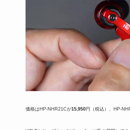
価格はHP-NHR21Cが
15,950
円（税込）、HP-NH