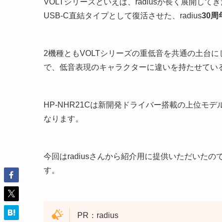
VOLTシリーズといえば、radiusが長く展開し
USB-C直結タイプとして復活させた、radius
30
2機種ともVOLTシリーズの重低音を共通の土台
で、低音表現のキャラクターに違いを持たせてい
HP-NHR21Cは新開発ドライバー搭載の上位モデ
なります。
今回はradiusさんから紹介用に提供いただい
す。
PR：radius