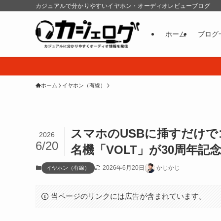
カジュアルで分かりやすいイヤホン・オーディオレビューブログ
ホーム
ブログ
ホーム
イヤホン（有線）
スマホのUSBに挿すだけで
2026
6/20
名機「VOLT」が30周年記
2026年6月20日
かじかじ
イヤホン（有線）
当ページのリンクには広告が含まれています。