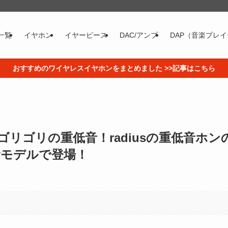
一覧
イヤホン
イヤーピース
DAC/アンプ
DAP（音楽プレ
おすすめのワイヤレスイヤホンをまとめました >>記事はこちら
ゴリゴリの重低音！radiusの重低音ホン
念モデルで登場！