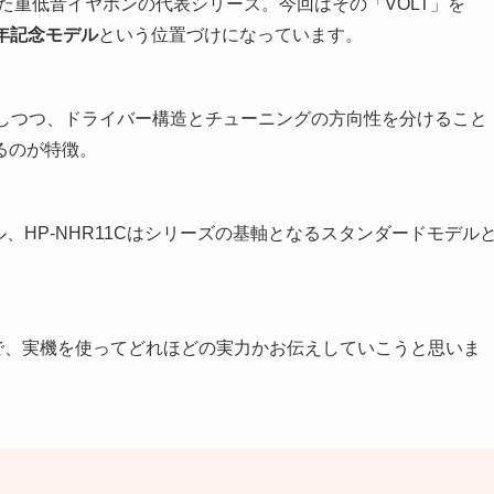
てきた重低音イヤホンの代表シリーズ。今回はその「VOLT」を
周年記念モデル
という位置づけになっています。
にしつつ、ドライバー構造とチューニングの方向性を分けること
るのが特徴。
ル、HP-NHR11Cはシリーズの基軸となるスタンダードモデル
たので、実機を使ってどれほどの実力かお伝えしていこうと思いま