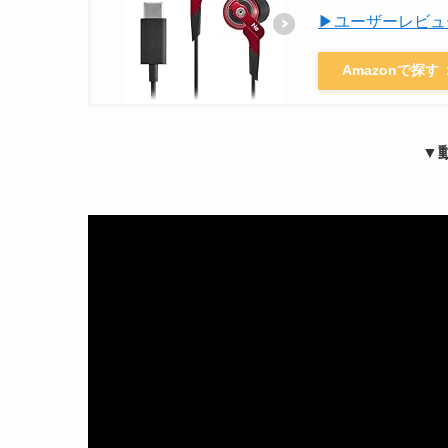
▶ユーザーレビュ
Amazonで探す
▼