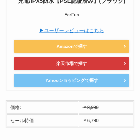
充電/IPX5防水【PSE認証済み】(ブラック)
EarFun
▶ユーザーレビューはこちら
Amazonで探す
楽天市場で探す
Yahooショッピングで探す
価格:
￥8,990
セール特価
￥6,790