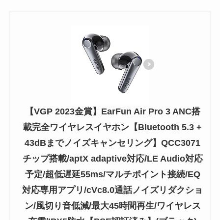
【VGP 2023金賞】EarFun Air Pro 3 ANC搭
載完全ワイヤレスイヤホン【Bluetooth 5.3 +
43dBまでノイズキャンセリング】QCC3071
チップ搭載/aptX adaptive対応/LE Audio対応
予定/超低遅延55ms/マルチポイント接続/EQ
対応専用アプリ/cVc8.0通話ノイズリダクショ
ン/風切り音低減/最大45時間再生/ワイヤレス