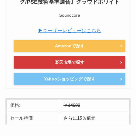
グ/PSE技術基準適合】クラウドホワイト
Soundcore
▶ユーザーレビューはこちら
Amazonで探す
楽天市場で探す
Yahooショッピングで探す
価格:
￥14990
セール特価
さらに15％還元