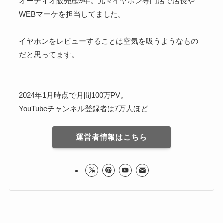
オーディオ販売歴9年。元々イヤホン専門店で店長や
WEBマーケを担当してました。
イヤホンをレビューすることは空気を吸うようなもの
だと思ってます。
2024年1月時点で月間100万PV。
YouTubeチャンネル登録者は7万人ほど
運営者情報はこちら