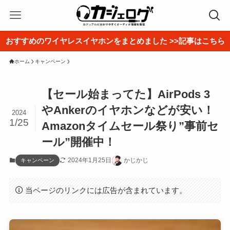
おすすめのワイヤレスイヤホンをまとめました >>記事はこちら
ホーム
キャンペーン
【セール始まってた】AirPods 3
やAnkerのイヤホンなどが安い！
2024
1/25
Amazonタイムセール祭り”事前セ
ール”開催中！
2024年1月25日
かじかじ
キャンペーン
当ページのリンクには広告が含まれています。