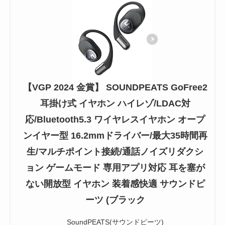
【VGP 2024 金賞】 SOUNDPEATS GoFree2
耳掛け式 イヤホン ハイレゾ/LDAC対
応/Bluetooth5.3 ワイヤレスイヤホン オープ
ンイヤー型 16.2mmドライバー/最大35時間再
生/マルチポイント接続/通話ノイズリダクシ
ョン ゲームモード 専用アプリ対応 耳を塞が
ない開放型 イヤホン 装着感快適 サウンドピ
ーツ (ブラック
SoundPEATS(サウンドピーツ)