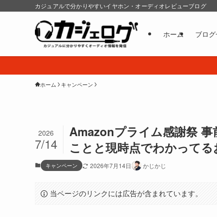
カジュアルで分かりやすいイヤホン・オーディオレビューブログ
ホーム
ブログ
ホーム
キャンペーン
Amazonプライム感謝祭
2026
7/14
ことと現時点でわかってる
キャンペーン
2026年7月14日
かじかじ
当ページのリンクには広告が含まれています。