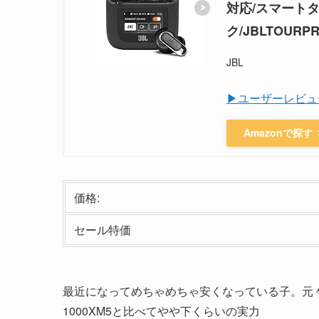
対応/スマート
ク/JBLTOURP
JBL
▶ユーザーレビュ
Amazonで探す
価格:
セール特価
最近になってめちゃめちゃ安くなっている子。元々は3万ク
1000XM5と比べてやや下くらいの実力