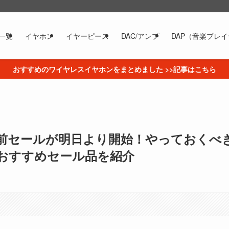
一覧
イヤホン
イヤーピース
DAC/アンプ
DAP（音楽プレ
おすすめのワイヤレスイヤホンをまとめました >>記事はこちら
 事前セールが明日より開始！やっておくべ
おすすめセール品を紹介