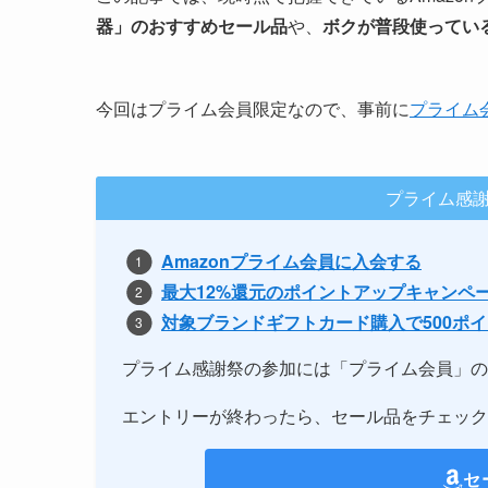
器」のおすすめセール品
や、
ボクが普段使ってい
今回はプライム会員限定なので、事前に
プライム
プライム感謝
Amazonプライム会員に入会する
最大12%還元のポイントアップキャンペ
対象ブランドギフトカード購入で500ポ
プライム感謝祭の参加には「プライム会員」の
エントリーが終わったら、セール品をチェック
セ