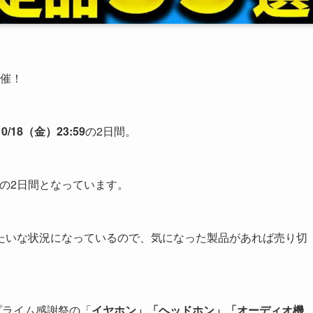
開催！
10/18（金）23:59
の2日間。
の2日間となっています。
たいな状況になっているので、気になった製品があれば売り切
プライム感謝祭の「
イヤホン」「ヘッドホン」「オーディオ機