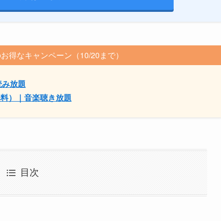
お得なキャンペーン（10/20まで）
が読み放題
大4月無料）｜音楽聴き放題
目次