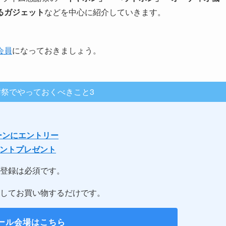
るガジェット
などを中心に紹介していきます。
会員
になっておきましょう。
祭でやっておくべきこと3
ーンにエントリー
イントプレゼント
登録は必須です。
してお買い物するだけです。
ール会場はこちら