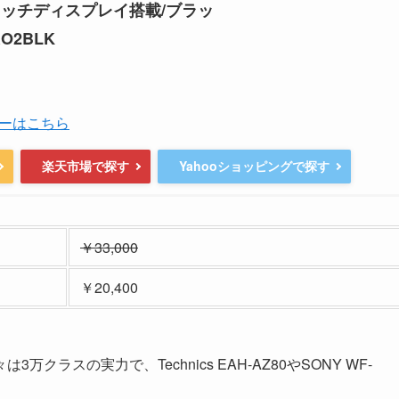
タッチディスプレイ搭載/ブラッ
RO2BLK
ーはこちら
楽天市場で探す
Yahooショッピングで探す
￥33,000
￥20,400
ラスの実力で、Technics EAH-AZ80やSONY WF-