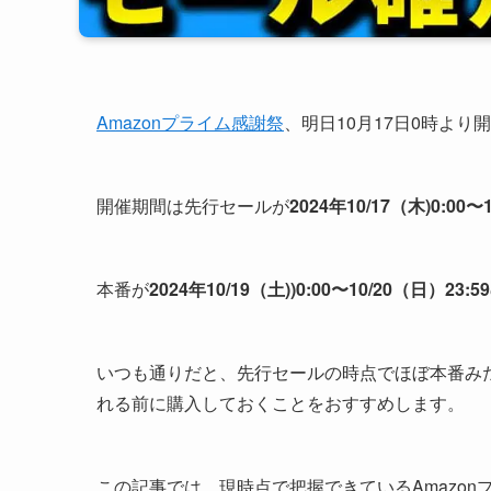
Amazonプライム感謝祭
、明日10月17日0時より
開催期間は先行セールが
2024年10/17（木)0:00〜
本番が
2024年10/19（土)
)0:00
〜10/20（日）23:59
いつも通りだと、先行セールの時点でほぼ本番み
れる前に購入しておくことをおすすめします。
この記事では、現時点で把握できているAmazon