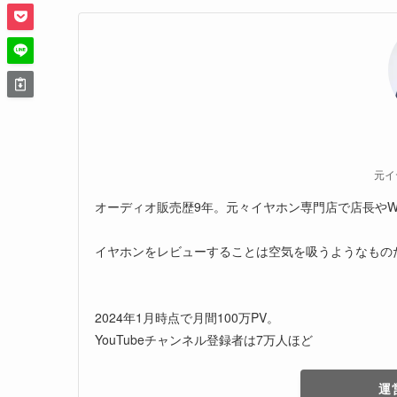
元イ
オーディオ販売歴9年。元々イヤホン専門店で店長やW
イヤホンをレビューすることは空気を吸うようなもの
2024年1月時点で月間100万PV。
YouTubeチャンネル登録者は7万人ほど
運