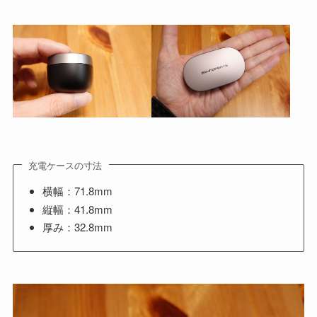
充電ケースの寸法
横幅：71.8mm
縦幅：41.8mm
厚み：32.8mm