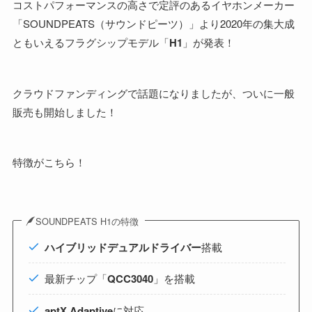
コストパフォーマンスの高さで定評のあるイヤホンメーカー
「SOUNDPEATS（サウンドピーツ）」より2020年の集大成
ともいえるフラグシップモデル「
H1
」が発表！
クラウドファンディングで話題になりましたが、ついに一般
販売も開始しました！
特徴がこちら！
SOUNDPEATS H1の特徴
ハイブリッドデュアルドライバー
搭載
最新チップ「
QCC3040
」を搭載
aptX Adaptive
に対応