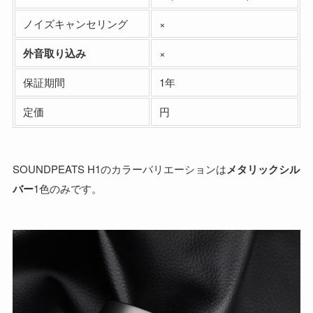
ノイズキャンセリング
×
外音取り込み
×
保証期間
1年
定価
円
SOUNDPEATS H1のカラーバリエーションは
メタリックシル
バー
1色のみです。