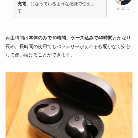
充電
」になっているような感覚で使えま
かじかじ
す！
再生時間は
本体のみで10時間、ケース込みで40時間
とかなり
長め。長時間の使用でもバッテリーが切れる心配がなく安心
して使い続けることができます。