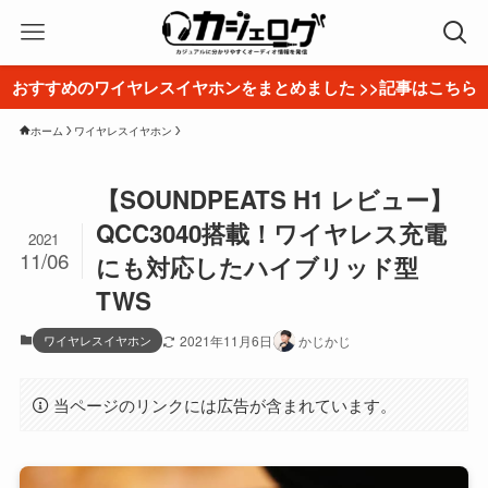
おすすめのワイヤレスイヤホンをまとめました >>記事はこちら
ホーム
ワイヤレスイヤホン
【SOUNDPEATS H1 レビュー】
QCC3040搭載！ワイヤレス充電
2021
11/06
にも対応したハイブリッド型
TWS
ワイヤレスイヤホン
2021年11月6日
かじかじ
当ページのリンクには広告が含まれています。