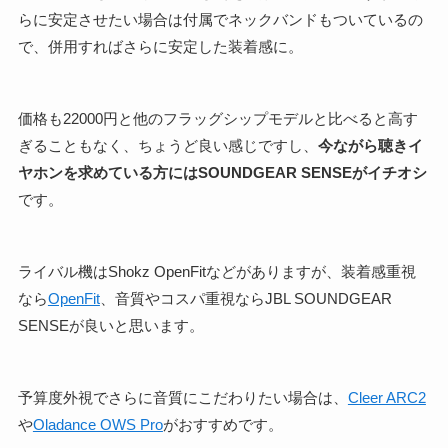
らに安定させたい場合は付属でネックバンドもついているの
で、併用すればさらに安定した装着感に。
価格も22000円と他のフラッグシップモデルと比べると高す
ぎることもなく、ちょうど良い感じですし、
今ながら聴きイ
ヤホンを求めている方にはSOUNDGEAR SENSEがイチオシ
です。
ライバル機はShokz OpenFitなどがありますが、装着感重視
なら
OpenFit
、音質やコスパ重視ならJBL SOUNDGEAR
SENSEが良いと思います。
予算度外視でさらに音質にこだわりたい場合は、
Cleer ARC2
や
Oladance OWS Pro
がおすすめです。