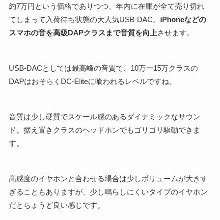
約7万円という価格でありつつ、年内に在庫が全て売り切れ
てしまって入荷待ち状態の大人気USB-DAC。
iPhoneなどの
スマホの音を高級DAPクラスまで音質を向上
させます。
USB-DACとしては最高峰の音質で、10万ー15万クラスの
DAPはおそらくDC-Eliteに喰われるレベルですね。
音質は少し硬質でスケール感のあるダイナミックなサウン
ド。据え置きクラスのヘッドホンでもゴリゴリ駆動できま
す。
高感度のイヤホンと合わせる場合は少しボリュームが大きす
ぎることもありますが、少し鳴らしにくいタイプのイヤホン
だとちょうど良い感じです。