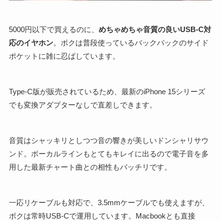
5000円以下で買えるのに、
めちゃめちゃ音質の良いUSB-C対
応のイヤホン
。ボクは普段使っているバックパックのサイド
ポケットに雑に忍ばしています。
Type-C版が販売されているため、最新のiPhone 15シリーズ
でも変換アダプターなしで直差しできます。
音質はシャッキリとしつつ音の響きが美しいドンシャリサウ
ンド。ボーカルラインもとてもキレイに出るので電子音を多
用した最新チャート曲との相性もバッチリです。
一応リケーブルも対応で、3.5mmケーブルでも使えますが、
ボクは常時USB-Cで運用しています。Macbookとも直接