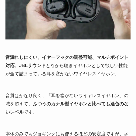
音漏れしにくい、イヤーフックの調整可能、マルチポイント
対応、JBLサウンド
とながら聴きイヤホンとして欲しい性能
が全て詰まっている耳を塞がないワイヤレスイヤホン。
音質はかなり良く、「耳を塞がないワイヤレスイヤホン」の
域を超えて、
ふつうのカナル型イヤホンと比べても遜色のな
いレベル
です。
本体のみでもジョギングにも使えるほどの安定度ですが、さ