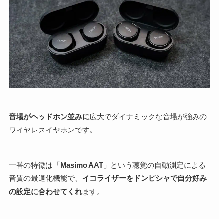
音場がヘッドホン並みに
広大でダイナミックな音場が強みの
ワイヤレスイヤホンです。
一番の特徴は「
Masimo AAT
」という聴覚の自動測定による
音質の最適化機能で、
イコライザーをドンピシャで自分好み
の設定に合わせてくれ
ます。