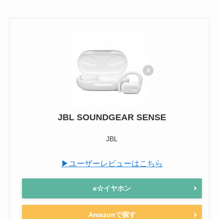
JBL SOUNDGEAR SENSE
JBL
▶ユーザーレビューはこちら
e☆イヤホン
Amazonで探す