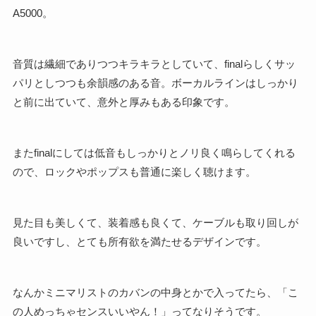
A5000。
音質は繊細でありつつキラキラとしていて、finalらしくサッ
パリとしつつも余韻感のある音。ボーカルラインはしっかり
と前に出ていて、意外と厚みもある印象です。
またfinalにしては低音もしっかりとノリ良く鳴らしてくれる
ので、ロックやポップスも普通に楽しく聴けます。
見た目も美しくて、装着感も良くて、ケーブルも取り回しが
良いですし、とても所有欲を満たせるデザインです。
なんかミニマリストのカバンの中身とかで入ってたら、「こ
の人めっちゃセンスいいやん！」ってなりそうです。