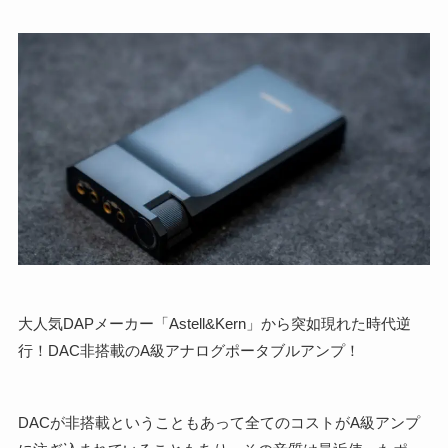
大人気DAPメーカー「Astell&Kern」から突如現れた時代逆
行！DAC非搭載のA級アナログポータブルアンプ！
DACが非搭載ということもあって全てのコストがA級アンプ