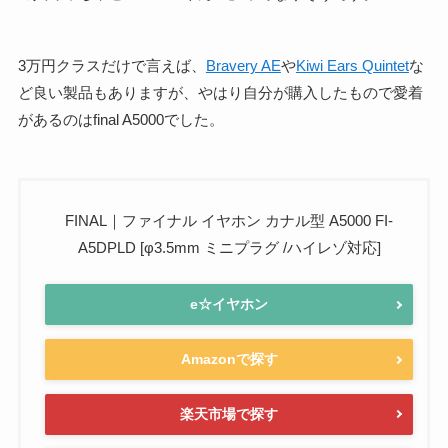
3万円クラスだけで言えば、
Bravery AE
や
Kiwi Ears Quintet
な
ど良い製品もありますが、やはり自分が購入したもので愛着
があるのはfinal A5000でした。
FINAL｜ファイナル イヤホン カナル型 A5000 FI-
A5DPLD [φ3.5mm ミニプラグ /ハイレゾ対応]
e☆イヤホン
Amazonで探す
楽天市場で探す