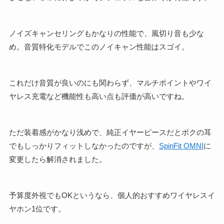
ノイズキャンセリングもかなりの性能で、風切り音も少な
め。音質特化モデルでこのノイキャン性能はスゴイ。
これだけ音質が良いのにも関わらず、マルチポイントやワイ
ヤレス充電など機能性も高い点も評価が高いですね。
ただ装着感がかなり浅めで、純正イヤーピースだとボクの耳
でもしっかりフィットしなかったのですが、
SpinFit OMNI
に
変更したら解消されました。
予算度外視でもOKというなら、個人的おすすめワイヤレスイ
ヤホン1位です。