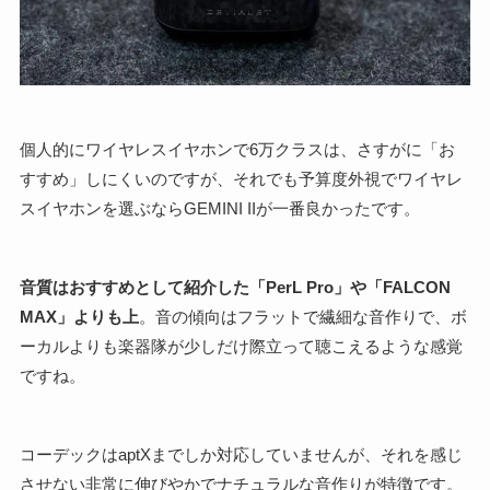
個人的にワイヤレスイヤホンで6万クラスは、さすがに「お
すすめ」しにくいのですが、それでも予算度外視でワイヤレ
スイヤホンを選ぶならGEMINI IIが一番良かったです。
音質はおすすめとして紹介した「PerL Pro」や「FALCON
MAX」よりも上
。音の傾向はフラットで繊細な音作りで、ボ
ーカルよりも楽器隊が少しだけ際立って聴こえるような感覚
ですね。
コーデックはaptXまでしか対応していませんが、それを感じ
させない非常に伸びやかでナチュラルな音作りが特徴です。