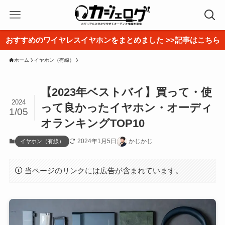
おすすめのワイヤレスイヤホンをまとめました >>記事はこちら
ホーム
イヤホン（有線）
【2023年ベストバイ】買って・使
2024
って良かったイヤホン・オーディ
1/05
オランキングTOP10
2024年1月5日
かじかじ
イヤホン（有線）
当ページのリンクには広告が含まれています。