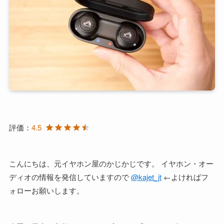
評価：
4.5
こんにちは、元イヤホン屋のかじかじです。 イヤホン・オー
ディオの情報を発信していますので
@kajet_jt
←よければフ
ォローお願いします。