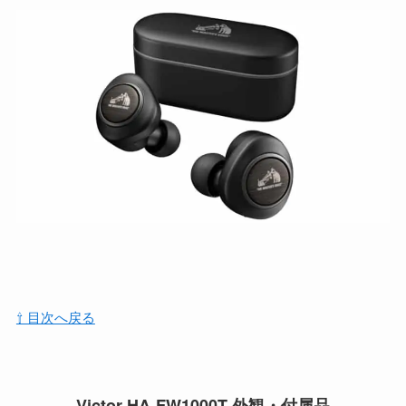
⇧ 目次へ戻る
Victor HA-FW1000T 外観・付属品