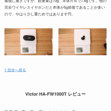
最後に重さですが、総重量は70g、本体片耳で7.8gです。他の
完全ワイヤレスイヤホンだと本体が5g前後であることが多い
ので、やはり少し重ためではあります円。
⇧ 目次へ戻る
Victor HA-FW1000T レビュー