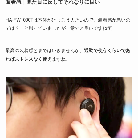
装着感｜見た目に反してそれなりに良い
HA-FW1000Tは本体がけっこう大きいので、装着感が悪いの
では？ と思っていましたが、意外と良いですね笑
最高の装着感とまではいきませんが、
通勤で使うくらいであ
ればストレスなく使えます
ね。