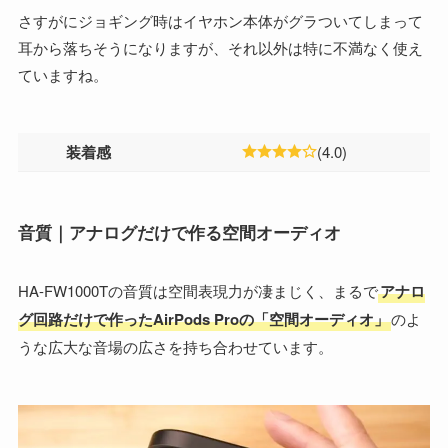
さすがにジョギング時はイヤホン本体がグラついてしまって
耳から落ちそうになりますが、それ以外は特に不満なく使え
ていますね。
装着感
(4.0)
音質｜アナログだけで作る空間オーディオ
HA-FW1000Tの音質は空間表現力が凄まじく、まるで
アナロ
グ回路だけで作ったAirPods Proの「空間オーディオ」
のよ
うな広大な音場の広さを持ち合わせています。