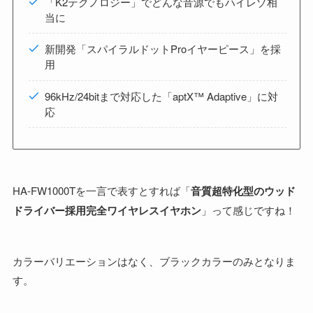
「K2テクノロジー」でどんな音源でもハイレゾ相
当に
新開発「スパイラルドットProイヤーピース」を採
用
96kHz/24bitまで対応した「aptX™ Adaptive」に対
応
HA-FW1000Tを一言で表すとすれば「
音質超特化型のウッド
ドライバー採用完全ワイヤレスイヤホン
」って感じですね！
カラーバリエーションはなく、ブラックカラーのみとなりま
す。