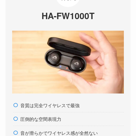
HA-FW1000T
音質は完全ワイヤレスで最強
圧倒的な空間表現力
音が滑らかでワイヤレス感が全然ない