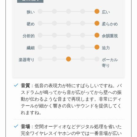
狭い
広い
硬め
柔らかめ
分析的
余韻重視
繊細
迫力
楽器寄り
ボーカル
寄り
音質
：低音の表現力が特にすばらしいですね。バ
スドラムが鳴ってから音が広がってから壁への振
動が伝わるような音まで再現します。非常にディ
テールが細かく響きの良いサウンドを提供してく
れますね。
音場
：空間オーディオなどデジタル処理を省いた
完全ワイヤレスイヤホンの中では一番音場が広い