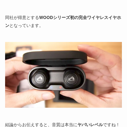
同社が得意とする
WOODシリーズ初の完全ワイヤレスイヤホ
ン
となっています。
結論からお伝えすると、音質は本当に
ヤバいレベル
ですね！