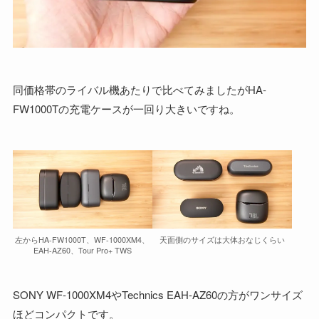
同価格帯のライバル機あたりで比べてみましたがHA-
FW1000Tの充電ケースが一回り大きいですね。
左からHA-FW1000T、WF-1000XM4、
天面側のサイズは大体おなじくらい
EAH-AZ60、Tour Pro+ TWS
SONY WF-1000XM4やTechnics EAH-AZ60の方がワンサイズ
ほどコンパクトです。