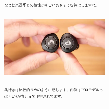
など弦楽器系との相性がすごい良さそうな気はしますね。
奥行きは比較的長めのように感じます。内側はプロモデルっ
ぽくL/Rが青と赤で印字されてます。