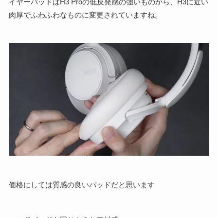
イヤーパッドはH3 Proの低反発感の強いものから、H3に近い
肉厚でふわふわなものに変更されていますね。
価格にしては質感の良いパッドだと思います