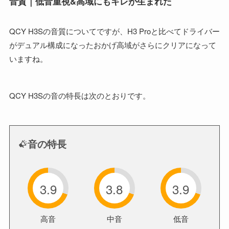
音質｜低音重視&高域にもキレが生まれた
QCY H3Sの音質についてですが、H3 Proと比べてドライバー
がデュアル構成になったおかげ高域がさらにクリアになって
いますね。
QCY H3Sの音の特長は次のとおりです。
音の特長
3.9
3.8
3.9
高音
中音
低音