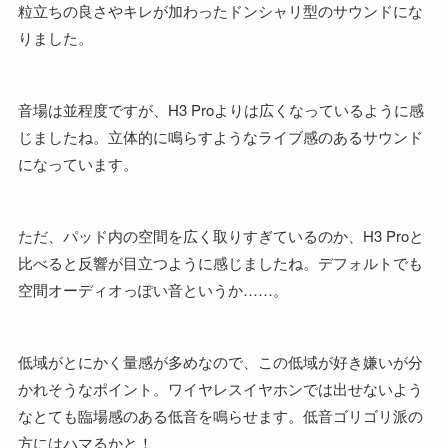
粒立ちの良さやキレが加わったドンシャリ型のサウンドにな
りました。
音場は並程度ですが、H3 Proよりは広くなっているように感
じましたね。立体的に鳴らすようなライブ感のあるサウンド
になっています。
ただ、パッド内の空間を広く取りすぎているのか、H3 Proと
比べると反響が目立つように感じましたね。デフォルトでも
空間オーディオっぽい音というか……。
低域がとにかく量感が多めなので、この低域が好き嫌いが分
かれそうなポイント。ワイヤレスイヤホンでは出せないよう
なとても臨場感のある低音を鳴らせます。低音ゴリゴリ派の
方にはハマるかと！