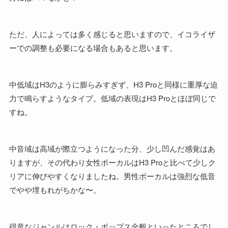
ただ、人によっては多く感じると思いますので、イコライザ
ーでの調整も必要になる場合もあると思います。
中低域はH3のように膨らみすぎず、H3 Proと同様に重厚な迫
力で鳴らすようなタイプ。低域の表現はH3 Proとほぼ同じで
すね。
中音域は高域が際立つようになった分、少し凹んだ感覚はあ
りますが、その代わり女性ボーカルはH3 Proと比べて少しク
リアに伸びやすくなりましたね。男性ボーカルは強烈な低音
でやや埋もれがちかな〜。
得意なジャンルはロック・ポップス全般といったところでし