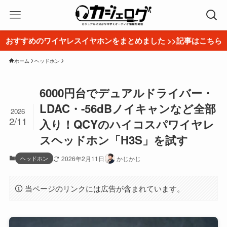
おすすめのワイヤレスイヤホンをまとめました >>記事はこちら
ホーム
ヘッドホン
6000円台でデュアルドライバー・
LDAC・-56dBノイキャンなど全部
2026
2/11
入り！QCYのハイコスパワイヤレ
スヘッドホン「H3S」を試す
ヘッドホン
2026年2月11日
かじかじ
当ページのリンクには広告が含まれています。