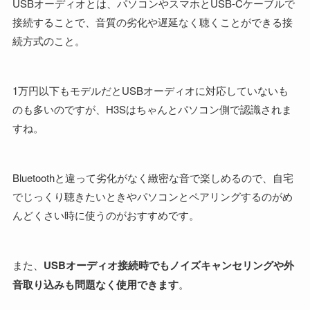
USBオーディオとは、パソコンやスマホとUSB-Cケーブルで
接続することで、音質の劣化や遅延なく聴くことができる接
続方式のこと。
1万円以下もモデルだとUSBオーディオに対応していないも
のも多いのですが、H3Sはちゃんとパソコン側で認識されま
すね。
Bluetoothと違って劣化がなく緻密な音で楽しめるので、自宅
でじっくり聴きたいときやパソコンとペアリングするのがめ
んどくさい時に使うのがおすすめです。
また、
USBオーディオ接続時でもノイズキャンセリングや外
音取り込みも問題なく使用できます
。