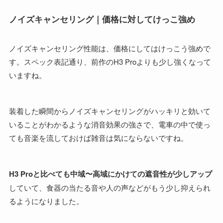
ノイズキャンセリング｜価格に対してけっこ強め
ノイズキャンセリング性能は、価格にしてはけっこう強めで
す。スペック表記通り、前作のH3 Proよりも少し強くなって
いますね。
装着した瞬間からノイズキャンセリングがハッキリと効いて
いることがわかるような消音効果の強さで、電車の中で使っ
ても音楽を流しておけば雑音は気にならないですね。
H3 Proと比べても中域〜高域にかけての遮音性が少しアップ
していて、食器の当たる音や人の声などがもう少し抑えられ
るようになりました。