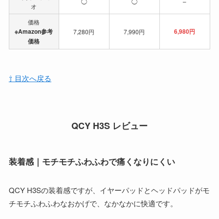
◯
◯
–
オ
価格
※Amazon参考
6,980円
7,280円
7,990円
価格
⇧ 目次へ戻る
QCY H3S レビュー
装着感｜モチモチふわふわで痛くなりにくい
QCY H3Sの装着感ですが、イヤーパッドとヘッドパッドがモ
チモチふわふわなおかげで、なかなかに快適です。