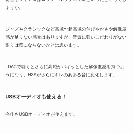
ょうか。
ジャズやクラシックなど高域〜超高域の伸びやかさや解像度
感が足りない感覚はありますが、音質に強いこだわりがない
限りは気にならないかとは思います。
LDACで聴くとさらに高域がパキッとした解像度感を持つよ
うになり、H3Sがさらにキレのあある音に変化します。
USBオーディオも使える！
今作もUSBオーディオが使えます。