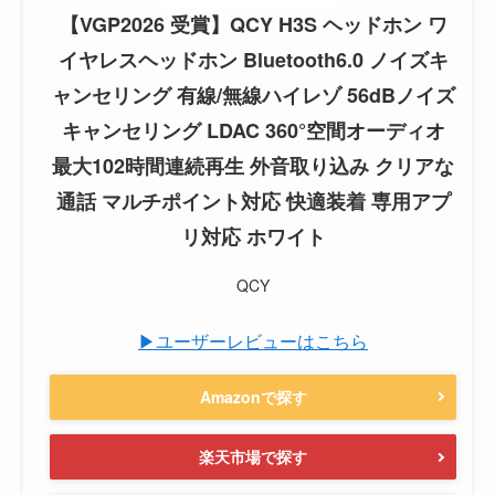
【VGP2026 受賞】QCY H3S ヘッドホン ワ
イヤレスヘッドホン Bluetooth6.0 ノイズキ
ャンセリング 有線/無線ハイレゾ 56dBノイズ
キャンセリング LDAC 360°空間オーディオ
最大102時間連続再生 外音取り込み クリアな
通話 マルチポイント対応 快適装着 専用アプ
リ対応 ホワイト
QCY
▶ユーザーレビューはこちら
Amazonで探す
楽天市場で探す