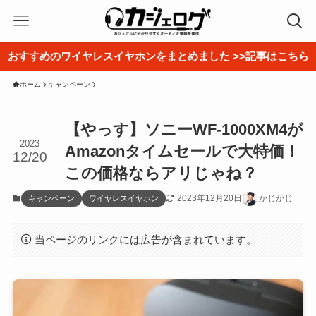
おすすめのワイヤレスイヤホンをまとめました >>記事はこちら
ホーム
キャンペーン
【やっす】ソニーWF-1000XM4が
2023
Amazonタイムセールで大特価！
12/20
この価格ならアリじゃね？
2023年12月20日
かじかじ
キャンペーン
ワイヤレスイヤホン
当ページのリンクには広告が含まれています。