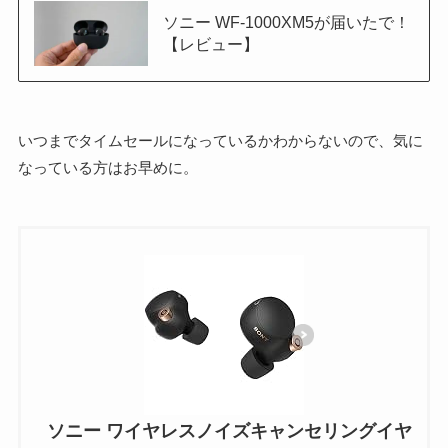
ソニー WF-1000XM5が届いたで！
【レビュー】
いつまでタイムセールになっているかわからないので、気に
なっている方はお早めに。
ソニー ワイヤレスノイズキャンセリングイヤ