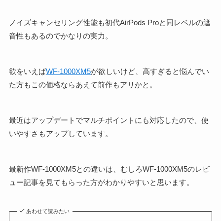
ノイズキャンセリング性能も初代AirPods Proと同レベルの遮
音性もあるのでかなりの実力。
欲をいえば
WF-1000XM5
が欲しいけど、高すぎると悩んでい
た方もこの価格ならあえて前作もアリかと。
最近はアップデートでマルチポイントにも対応したので、使
いやすさもアップしています。
最新作WF-1000XM5との違いは、むしろWF-1000XM5のレビ
ュー記事を見てもらった方がわかりやすいと思います。
あわせて読みたい