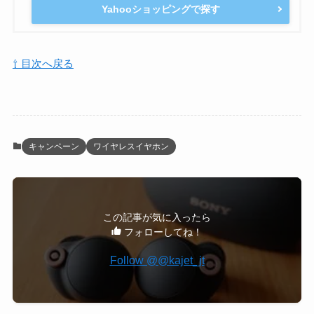
Yahooショッピングで探す
⇧ 目次へ戻る
キャンペーン
ワイヤレスイヤホン
この記事が気に入ったら
フォローしてね！
Follow @@kajet_jt