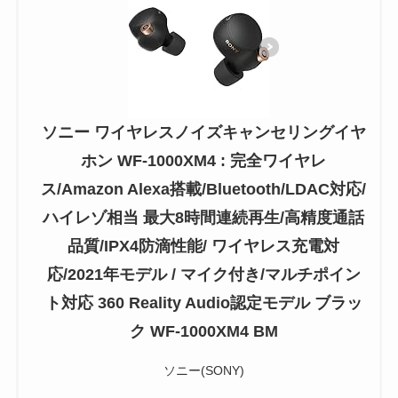
ソニー ワイヤレスノイズキャンセリングイヤ
ホン WF-1000XM4 : 完全ワイヤレ
ス/Amazon Alexa搭載/Bluetooth/LDAC対応/
ハイレゾ相当 最大8時間連続再生/高精度通話
品質/IPX4防滴性能/ ワイヤレス充電対
応/2021年モデル / マイク付き/マルチポイン
ト対応 360 Reality Audio認定モデル ブラッ
ク WF-1000XM4 BM
ソニー(SONY)