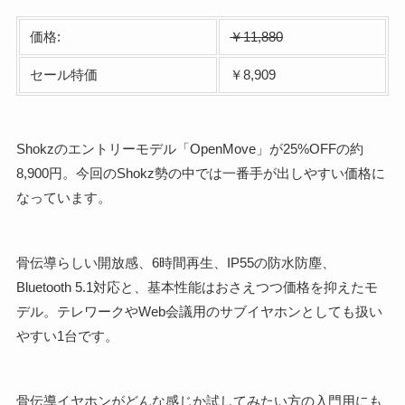
価格:
￥11,880
セール特価
￥8,909
Shokzのエントリーモデル「OpenMove」が25%OFFの約
8,900円。今回のShokz勢の中では一番手が出しやすい価格に
なっています。
骨伝導らしい開放感、6時間再生、IP55の防水防塵、
Bluetooth 5.1対応と、基本性能はおさえつつ価格を抑えたモ
デル。テレワークやWeb会議用のサブイヤホンとしても扱い
やすい1台です。
骨伝導イヤホンがどんな感じか試してみたい方の入門用にも