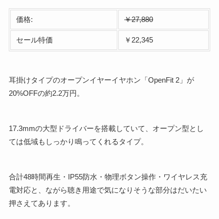
価格:
￥27,880
セール特価
￥22,345
耳掛けタイプのオープンイヤーイヤホン「OpenFit 2」が
20%OFFの約2.2万円。
17.3mmの大型ドライバーを搭載していて、オープン型とし
ては低域もしっかり鳴ってくれるタイプ。
合計48時間再生・IP55防水・物理ボタン操作・ワイヤレス充
電対応と、ながら聴き用途で気になりそうな部分はだいたい
押さえてあります。