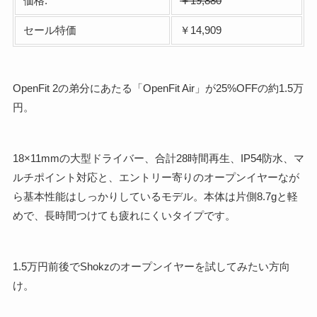
価格:
￥19,880
セール特価
￥14,909
OpenFit 2の弟分にあたる「OpenFit Air」が25%OFFの約1.5万
円。
18×11mmの大型ドライバー、合計28時間再生、IP54防水、マ
ルチポイント対応と、エントリー寄りのオープンイヤーなが
ら基本性能はしっかりしているモデル。本体は片側8.7gと軽
めで、長時間つけても疲れにくいタイプです。
1.5万円前後でShokzのオープンイヤーを試してみたい方向
け。