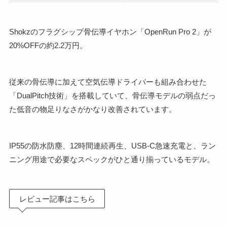
Shokzのフラグシップ骨伝導イヤホン「OpenRun Pro 2」が
20%OFFの約2.2万円。
従来の骨伝導に加えて空気伝導ドライバーも組み合わせた
「DualPitch技術」を搭載していて、骨伝導モデルの弱点だっ
た低音の物足りなさがかなり改善されています。
IP55の防水防塵、12時間連続再生、USB-C急速充電と、ラン
ニング用途で必要なスペックがひと通り揃っているモデル。
レビュー記事はこちら