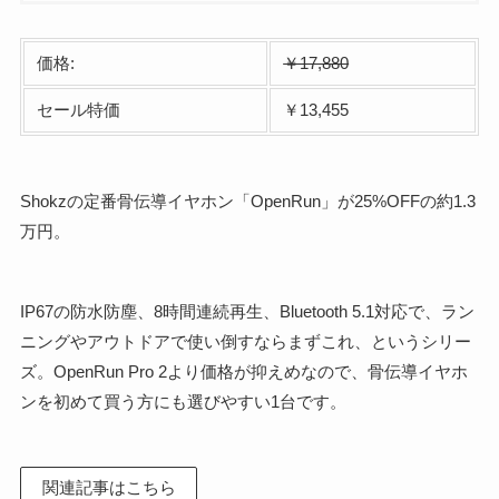
価格:
￥17,880
セール特価
￥13,455
Shokzの定番骨伝導イヤホン「OpenRun」が25%OFFの約1.3
万円。
IP67の防水防塵、8時間連続再生、Bluetooth 5.1対応で、ラン
ニングやアウトドアで使い倒すならまずこれ、というシリー
ズ。OpenRun Pro 2より価格が抑えめなので、骨伝導イヤホ
ンを初めて買う方にも選びやすい1台です。
関連記事はこちら