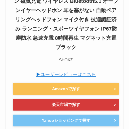
ン 磁気充電 ワイヤレス Bluetooth5.1 オープ
ンイヤーヘッドホン 耳を塞がない 自動ペア
リングヘッドフォン マイク付き 技適認証済
み ランニング・スポーツイヤフォン IP67防
塵防水 急速充電 8時間再生 マグネット充電
ブラック
SHOKZ
▶ユーザーレビューはこちら
Amazonで探す
楽天市場で探す
Yahooショッピングで探す