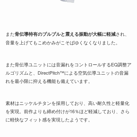
また
骨伝導特有のブルブルと震える振動が大幅に軽減
され、
音量を上げてもこめかみがこそばゆくなくなりました。
また骨伝導ユニットには音漏れをコントロールするEQ調整ア
ルゴリズムと、DirectPitch™による空気伝導ユニットの音漏
れを最小限に抑える機能も備えています。
素材はニッケルチタンを採用しており、高い耐久性と軽量化
を実現。前作よりも締め付けが16％ほど軽減しており、さら
に軽快なフィット感を実現したようです。