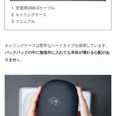
充電用USB-Cケーブル
キャリングケース
マニュアル
キャリングケースは堅牢なハードタイプを採用しています。
バックパックの中に無造作に入れても本体が壊れる心配があ
りませ
ん。