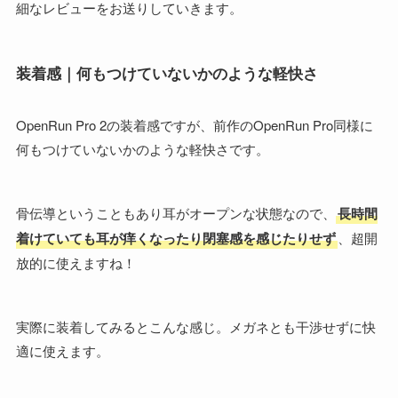
細なレビューをお送りしていきます。
装着感｜何もつけていないかのような軽快さ
OpenRun Pro 2の装着感ですが、前作のOpenRun Pro同様に
何もつけていないかのような軽快さです。
骨伝導ということもあり耳がオープンな状態なので、
長時間
着けていても耳が痒くなったり閉塞感を感じたりせず
、超開
放的に使えますね！
実際に装着してみるとこんな感じ。メガネとも干渉せずに快
適に使えます。