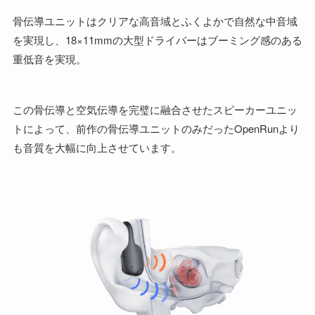
骨伝導ユニットはクリアな高音域とふくよかで自然な中音域
を実現し、18×11mmの大型ドライバーはブーミング感のある
重低音を実現。
この骨伝導と空気伝導を完璧に融合させたスピーカーユニッ
トによって、前作の骨伝導ユニットのみだったOpenRunより
も音質を大幅に向上させています。