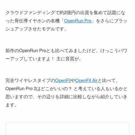
クラウドファンディングで約2億円の出資を集めて話題にな
った骨伝導イヤホンの名機「
OpenRun Pro
」をさらにブラッ
シュアップさせたモデルです。
前作のOpenRun Proとも比べてみましたけど、けっこうパワ
ーアップしていますよ！ 主に音質が。
完全ワイヤレスタイプの
OpenFit
や
OpenFit Air
と比べて、
OpenRun Pro 2はどこがいいの？ と考えている人もいるかと
思いますので、その辺りを詳細に比較しながら紹介していき
ます。