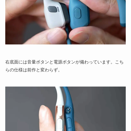
右底面には音量ボタンと電源ボタンが備わっています。こち
らの仕様は前作と変わらず。