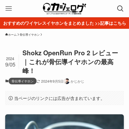
おすすめのワイヤレスイヤホンをまとめました >>記事はこちら
ホーム
骨伝導イヤホン
Shokz OpenRun Pro 2 レビュー
2024
｜これが骨伝導イヤホンの最高
9/05
峰！
骨伝導イヤホン
2024年9月5日
かじかじ
当ページのリンクには広告が含まれています。