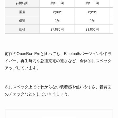
待機時間
約10日間
約10日間
重量
約30g
約29g
保証
2年
2年
価格
27,880円
23,800円
前作のOpenRun Proと比べても、Bluetoothバージョンやドラ
イバー、再生時間や急速充電の速さなど、全体的にスペック
アップしています。
次にスペック上ではわからない装着感や使いやすさ、音質面
のチェックなどをしていきましょう。