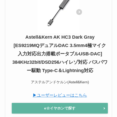
Astell&Kern AK HC3 Dark Gray
[ES9219MQデュアルDAC 3.5mm4極マイク
入力対応出力搭載ポータブルUSB-DAC]
384KHz32bit/DSD256ハイレゾ対応 バスパワ
ー駆動 Type-C＆Lightning対応
アステルアンドケルン(Astell&Kern)
▶ユーザーレビューはこちら
e☆イヤホンで探す