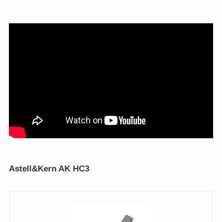
Astell&Kern
AK HC3