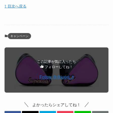
⇧ 目次へ戻る
キャンペーン
この記事が気に入ったら
フォローしてね！
Follow @@kajet_jt
よかったらシェアしてね！