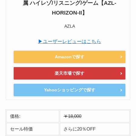
属 ハイレゾ/リスニング/ゲーム【AZL-
HORIZON-II】
AZLA
▶ユーザーレビューはこちら
Amazonで探す
楽天市場で探す
Yahooショッピングで探す
価格:
￥18,000
セール特価
さらに20％OFF