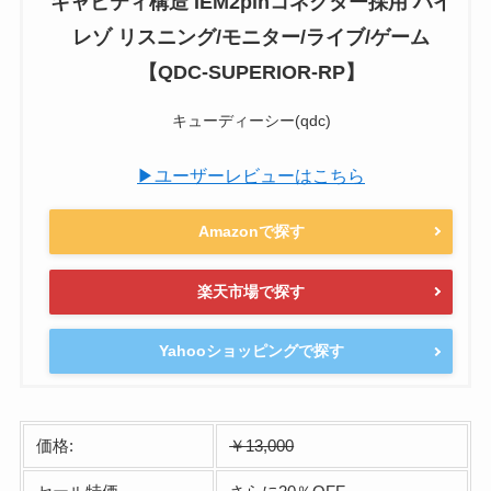
キャビティ構造 IEM2pinコネクター採用 ハイ
レゾ リスニング/モニター/ライブ/ゲーム
【QDC-SUPERIOR-RP】
キューディーシー(qdc)
▶ユーザーレビューはこちら
Amazonで探す
楽天市場で探す
Yahooショッピングで探す
価格:
￥13,000