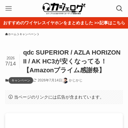
おすすめのワイヤレスイヤホンをまとめました >>記事はこちら
ホーム
キャンペーン
qdc SUPERIOR / AZLA HORIZON
2026
II / AK HC3が安くなってる！
7/14
【Amazonプライム感謝祭】
2026年7月14日
かじかじ
キャンペーン
当ページのリンクには広告が含まれています。