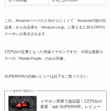
セール特価
さらに20％OFF
これ、Amazonページだと分かりにくくて「Amazonの他の出
品者」から出品者を「Amazon.co.jp」に変えると20％OFFの
クーポンが表示されます。
1万円台の定番となった有線イヤホンですが、今回は最新カ
ラーの「Rondo Purple」のみが対象。
SUPERIORの詳細レビューは以下をご覧ください。
あわせて読みたい
イヤホン界隈で超話題！1万円台の
新星「qdc SUPERIOR」レビュー