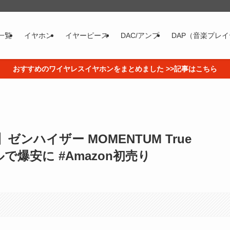
一覧
イヤホン
イヤーピース
DAC/アンプ
DAP（音楽プレ
おすすめのワイヤレスイヤホンをまとめました >>記事はこちら
ンハイザー MOMENTUM True
ベルで爆安に #Amazon初売り