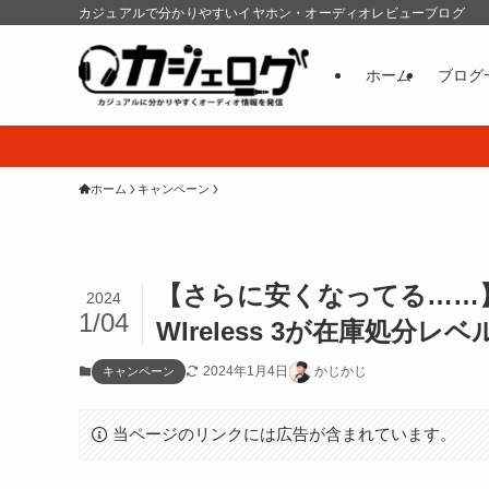
カジュアルで分かりやすいイヤホン・オーディオレビューブログ
ホーム
ブログ
ホーム
キャンペーン
【さらに安くなってる……】ゼ
2024
1/04
WIreless 3が在庫処分レ
2024年1月4日
かじかじ
キャンペーン
当ページのリンクには広告が含まれています。