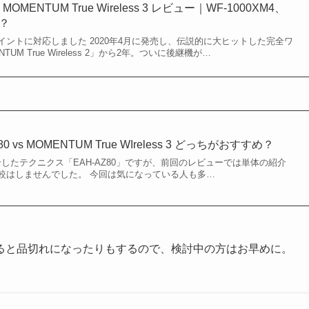
ENTUM True Wireless 3 レビュー｜WF-1000XM4、
と？
ントに対応しました 2020年4月に発売し、伝説的に大ヒットした完全ワ
M True Wireless 2」から2年。ついに後継機が…
 vs MOMENTUM True WIreless 3 どっちがおすすめ？
紹介したテクニクス「EAH-AZ80」ですが、前回のレビューでは単体の紹介
較はしませんでした。 今回は気になっている人も多…
ると品切れになったりもするので、検討中の方はお早めに。