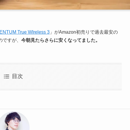
NTUM True WIreless 3
」がAmazon初売りで過去最安の
のですが、
今朝見たらさらに安くなってました。
目次