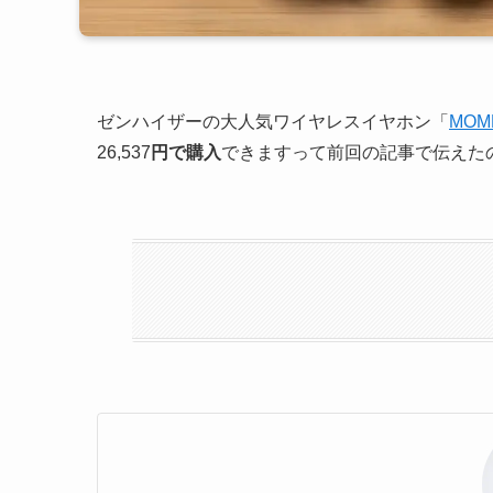
ゼンハイザーの大人気ワイヤレスイヤホン「
MOME
26,537
円で購入
できますって前回の記事で伝えた