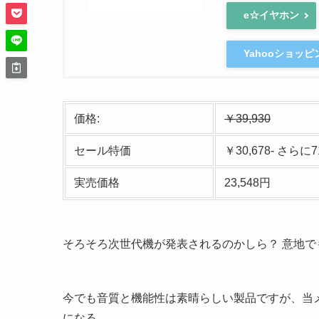
e☆イヤホン
Yahooショッ
価格:
￥39,930
セール特価
￥30,678- さらに
実売価格
23,548円
そろそろ次世代機が発表されるのかしら？ 意地
今でも音質と機能性は素晴らしい製品ですが、当
になる……。