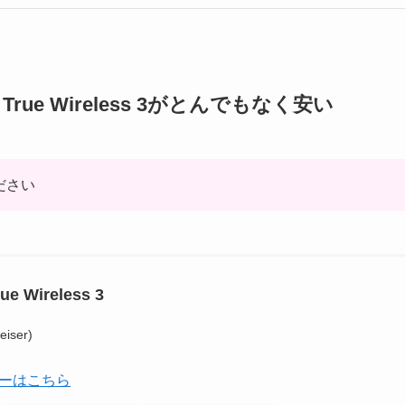
rue Wireless 3がとんでもなく安い
ださい
e Wireless 3
ser)
ーはこちら