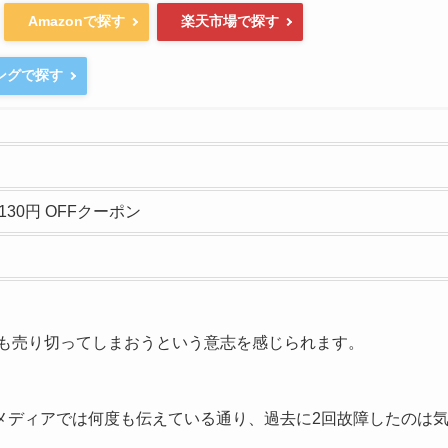
Amazonで探す
楽天市場で探す
ピングで探す
7130円 OFFクーポン
でも売り切ってしまおうという意志を感じられます。
メディアでは何度も伝えている通り、過去に2回故障したのは