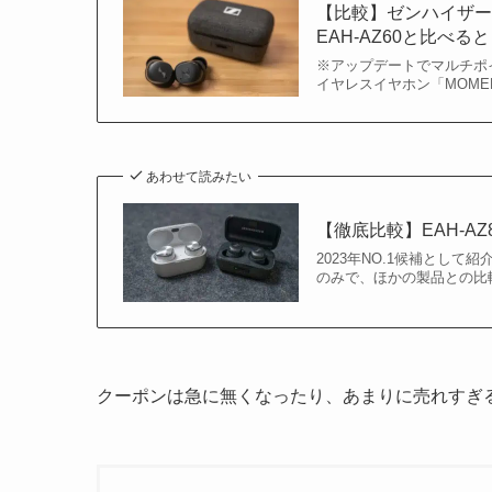
【比較】ゼンハイザー MOM
EAH-AZ60と比べる
※アップデートでマルチポイ
イヤレスイヤホン「MOMENTU
あわせて読みたい
【徹底比較】EAH-AZ80
2023年NO.1候補として
のみで、ほかの製品との比
クーポンは急に無くなったり、あまりに売れすぎ