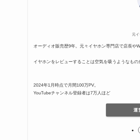
元イ
オーディオ販売歴9年。元々イヤホン専門店で店長やW
イヤホンをレビューすることは空気を吸うようなもの
2024年1月時点で月間100万PV。
YouTubeチャンネル登録者は7万人ほど
運