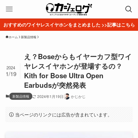
おすすめのワイヤレスイヤホンをまとめました >>記事はこちら
ホーム
新製品情報
え？Boseからもイヤーカフ型ワイ
ヤレスイヤホンが登場するの？
2024
1/19
Kith for Bose Ultra Open
Earbudsが突然発表
新製品情報
2024年1月19日
かじかじ
当ページのリンクには広告が含まれています。