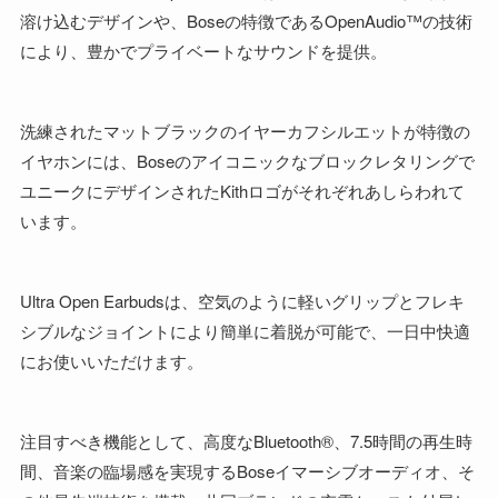
溶け込むデザインや、Boseの特徴であるOpenAudio™の技術
により、豊かでプライベートなサウンドを提供。
洗練されたマットブラックのイヤーカフシルエットが特徴の
イヤホンには、Boseのアイコニックなブロックレタリングで
ユニークにデザインされたKithロゴがそれぞれあしらわれて
います。
Ultra Open Earbudsは、空気のように軽いグリップとフレキ
シブルなジョイントにより簡単に着脱が可能で、一日中快適
にお使いいただけます。
注目すべき機能として、高度なBluetooth®、7.5時間の再生時
間、音楽の臨場感を実現するBoseイマーシブオーディオ、そ