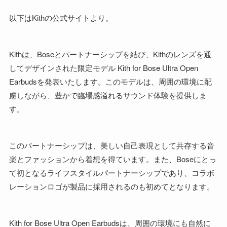
以下はKithの公式サイトより。
Kithは、Boseとパートナーシップを結び、Kithのレンズを通
してデザインされた限定モデル Kith for Bose Ultra Open
Earbudsを発表いたします。このモデルは、周囲の環境に配
慮しながら、豊かで臨場感溢れるサウンド体験を提供しま
す。
このパートナーシップは、美しい自己表現として共存する音
楽とファッションから着想を得ています。また、Boseにとっ
て初となるライフスタイルパートナーシップであり、コラボ
レーションロゴが製品に採用されるのも初めてとなります。
Kith for Bose Ultra Open Earbudsは、周囲の環境にも自然に