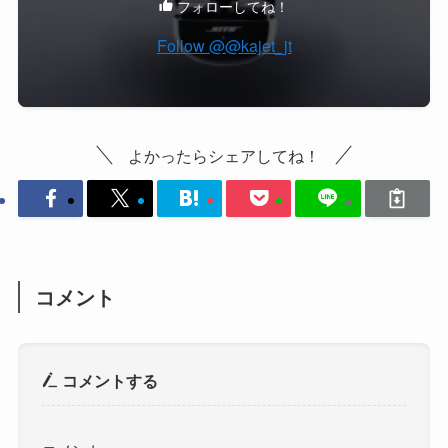
フォローしてね！
Follow @@kajet_jt
よかったらシェアしてね！
コメント
コメントする