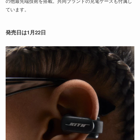
の他最先端技術を搭載。共同ブランドの充電ケースも付属し
ています。
発売日は1月22日