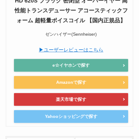
HD 620S ブラック 密閉型 オーバーイヤー 高
性能トランスデューサー アコースティックフ
ォーム 超軽量ボイスコイル 【国内正規品】
ゼンハイザー(Sennheiser)
▶ユーザーレビューはこちら
e☆イヤホンで探す
Amazonで探す
楽天市場で探す
Yahooショッピングで探す