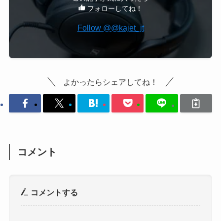
フォローしてね！
Follow @@kajet_jt
よかったらシェアしてね！
コメント
コメントする