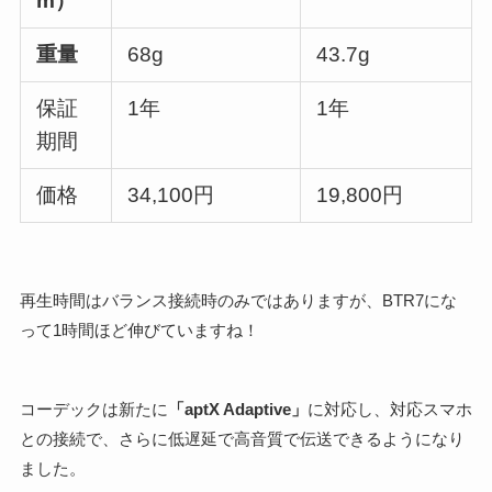
m）
重量
68g
43.7g
保証
1年
1年
期間
価格
34,100円
19,800円
再生時間はバランス接続時のみではありますが、BTR7にな
って1時間ほど伸びていますね！
コーデックは新たに
「aptX Adaptive」
に対応し、対応スマホ
との接続で、さらに低遅延で高音質で伝送できるようになり
ました。