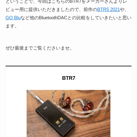
ということで、今回はこちらのBTR7をメーカーさんよりレ
ビュー用に提供いただきましたので、前作の
BTR5 2021
や、
GO Blu
など他のBluetoothDACとの比較をしていきたいと思い
ます。
ぜひ最後までご覧くださいませ。
BTR7