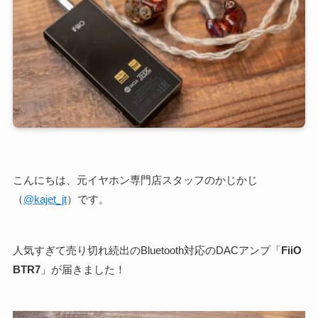
こんにちは、元イヤホン専門店スタッフのかじかじ
（
@kajet_jt
）です。
人気すぎて売り切れ続出のBluetooth対応のDACアンプ「
FiiO
BTR7
」が届きました！