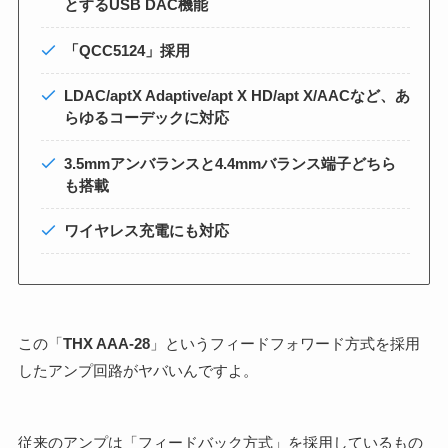
とするUSB DAC機能
「QCC5124」採用
LDAC/aptX Adaptive/apt X HD/apt X/AACなど、あ
らゆるコーデックに対応
3.5mmアンバランスと4.4mmバランス端子どちら
も搭載
ワイヤレス充電にも対応
この「
THX AAA-28
」というフィードフォワード方式を採用
したアンプ回路がヤバいんですよ。
従来のアンプは「フィードバック方式」を採用しているもの