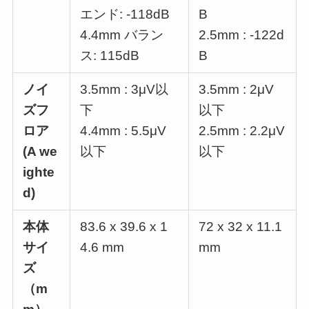
エンド: -118dB
B
4.4mm バラン
2.5mm : -122d
ス: 115dB
B
ノイ
3.5mm : 3μV以
3.5mm : 2μV
ズフ
下
以下
ロア
4.4mm : 5.5μV
2.5mm : 2.2μV
(A we
以下
以下
ighte
d)
本体
83.6 x 39.6 x 1
72 x 32 x 11.1
サイ
4.6 mm
mm
ズ
（m