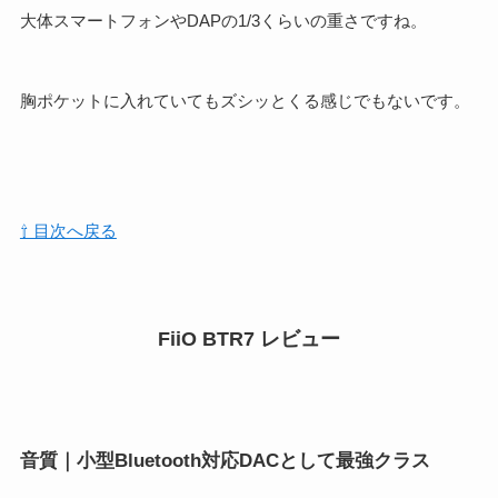
大体スマートフォンやDAPの1/3くらいの重さですね。
胸ポケットに入れていてもズシッとくる感じでもないです。
⇧ 目次へ戻る
FiiO BTR7 レビュー
音質｜小型Bluetooth対応DACとして最強クラス