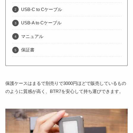
USB-C to Cケーブル
USB-A to Cケーブル
マニュアル
保証書
保護ケースはまるで別売りで3000円ほどで販売しているもの
のように質感が高く、BTR7を安心して持ち運びできます。