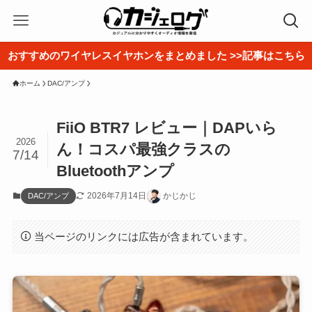
おすすめのワイヤレスイヤホンをまとめました >>記事はこちら
ホーム
DAC/アンプ
FiiO BTR7 レビュー｜DAPいら
2026
ん！コスパ最強クラスの
7/14
Bluetoothアンプ
2026年7月14日
かじかじ
DAC/アンプ
当ページのリンクには広告が含まれています。