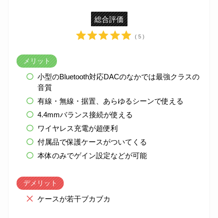
総合評価
( 5 )
メリット
小型のBluetooth対応DACのなかでは最強クラスの
音質
有線・無線・据置、あらゆるシーンで使える
4.4mmバランス接続が使える
ワイヤレス充電が超便利
付属品で保護ケースがついてくる
本体のみでゲイン設定などが可能
デメリット
ケースが若干ブカブカ