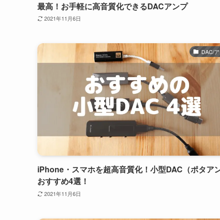
最高！お手軽に高音質化できるDACアンプ
2021年11月6日
DAC/
iPhone・スマホを超高音質化！小型DAC（ポタア
おすすめ4選！
2021年11月6日