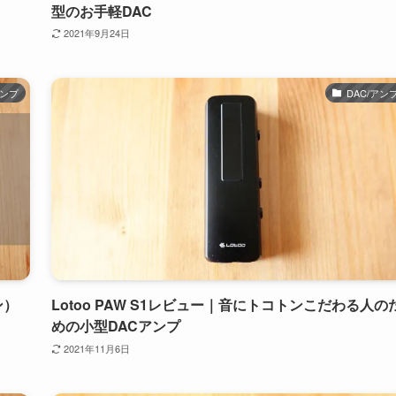
型のお手軽DAC
2021年9月24日
アンプ
DAC/アン
ン）
Lotoo PAW S1レビュー｜音にトコトンこだわる人の
めの小型DACアンプ
2021年11月6日