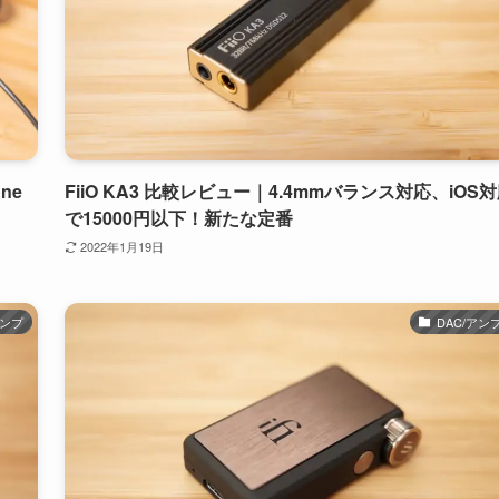
ne
FiiO KA3 比較レビュー｜4.4mmバランス対応、iOS
で15000円以下！新たな定番
2022年1月19日
アンプ
DAC/アン