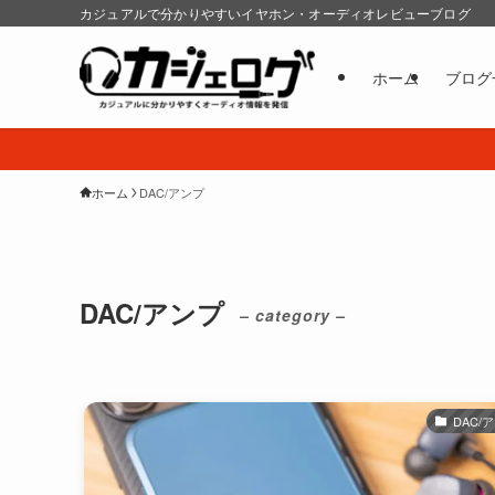
カジュアルで分かりやすいイヤホン・オーディオレビューブログ
ホーム
ブログ
ホーム
DAC/アンプ
DAC/アンプ
– category –
DAC/