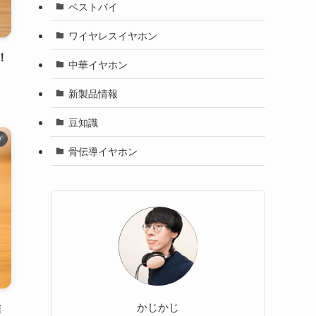
ベストバイ
ワイヤレスイヤホン
！
中華イヤホン
新製品情報
豆知識
プ
骨伝導イヤホン
かじかじ
結