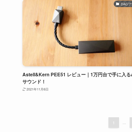
DAC/
Astell&Kern PEE51 レビュー｜1万円台で手に入る
サウンド！
2021年11月6日
1
...