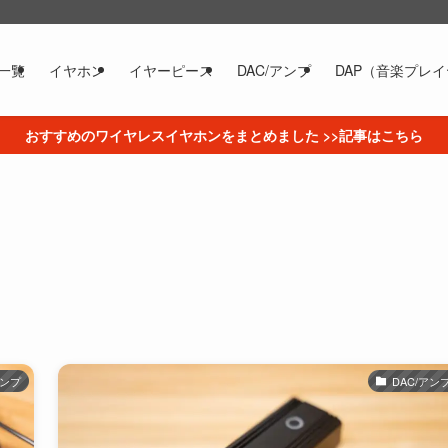
一覧
イヤホン
イヤーピース
DAC/アンプ
DAP（音楽プレ
おすすめのワイヤレスイヤホンをまとめました >>記事はこちら
アンプ
DAC/アン