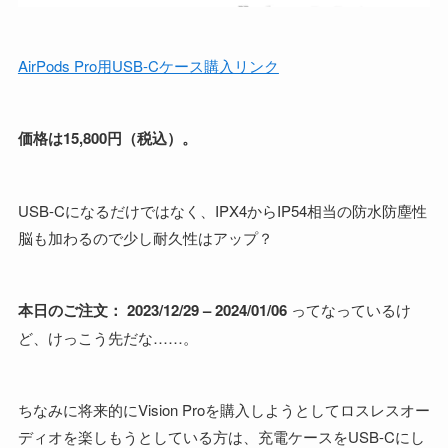
AirPods Pro用USB-Cケース購入リンク
価格は15,800円（税込）。
USB-Cになるだけではなく、IPX4からIP54相当の防水防塵性
脳も加わるので少し耐久性はアップ？
本日のご注文： 2023/12/29 – 2024/01/06
ってなっているけ
ど、けっこう先だな……。
ちなみに将来的にVision Proを購入しようとしてロスレスオー
ディオを楽しもうとしている方は、充電ケースをUSB-Cにし