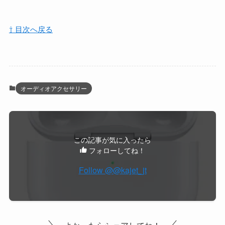
⇧ 目次へ戻る
オーディオアクセサリー
この記事が気に入ったら
フォローしてね！
Follow @@kajet_jt