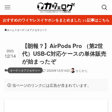
おすすめのワイヤレスイヤホンをまとめました >>記事はこちら
ホーム
オーディオアクセサリー
【朗報？】AirPods Pro （第2世
2023
代）USB-C対応ケースの単体販売
12/14
が始まったぞ
オーディオアクセサリー
2023年12月14日
かじかじ
当ページのリンクには広告が含まれています。