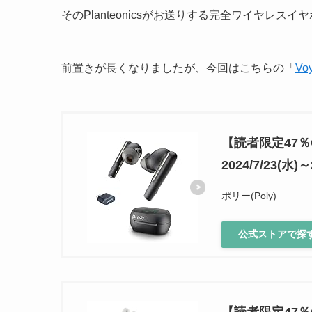
そのPlanteonicsがお送りする完全ワイヤレス
前置きが長くなりましたが、今回はこちらの「
Voy
【読者限定47％OF
2024/7/23(水)～
ポリー(Poly)
公式ストアで探
【読者限定47％OF