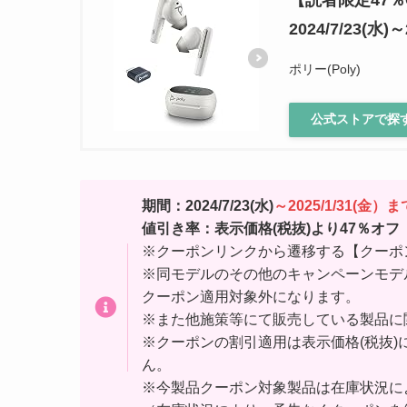
2024/7/23(水)～
ポリー(Poly)
公式ストアで探
期間：2024/7/23(水)
～2025/1/31(金
値引き率：表示価格(税抜)より47％オフ
※クーポンリンクから遷移する【クーポ
※同モデルのその他のキャンペーンモデ
クーポン適用対象外になります。
※また他施策等にて販売している製品に
※クーポンの割引適用は表示価格(税抜
ん。
※今製品クーポン対象製品は在庫状況に