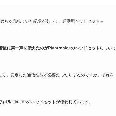
もめちゃめちゃ売れていた記憶があって、通話用ヘッドセット＝
後に第一声を伝えたのがPlantronicsのヘッドセット
らしい
たり、安定した通信性能が必要だったりするのですが、それを
lantronicsのヘッドセットが使われています。