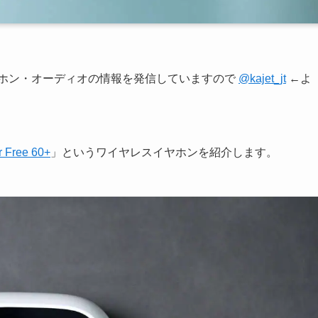
ヤホン・オーディオの情報を発信していますので
@kajet_jt
←よ
 Free 60+
」というワイヤレスイヤホンを紹介します。