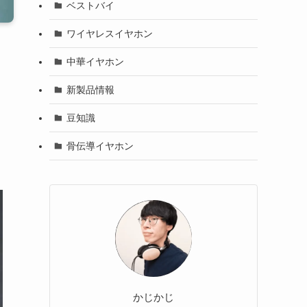
ベストバイ
ワイヤレスイヤホン
中華イヤホン
新製品情報
豆知識
骨伝導イヤホン
かじかじ