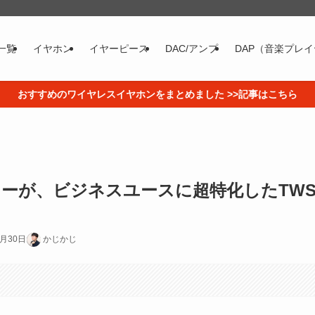
一覧
イヤホン
イヤーピース
DAC/アンプ
DAP（音楽プレ
おすすめのワイヤレスイヤホンをまとめました >>記事はこちら
ーが、ビジネスユースに超特化したTW
0月30日
かじかじ