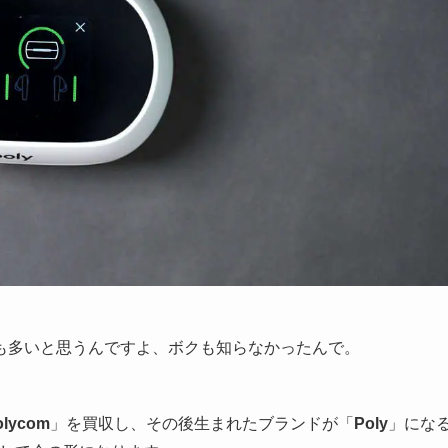
人も多いと思うんですよ、ボクも知らなかったんで。
olycom
」を買収し、その後生まれたブランドが「
Poly
」にな