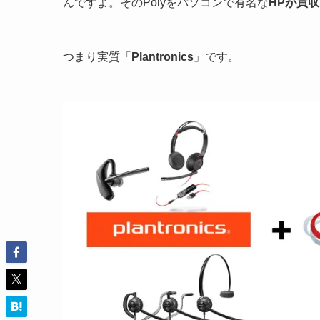
んですよ。そのPolyをパソコンで有名な
HPが買収
つまり実質「
Plantronics
」です。