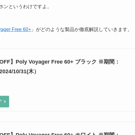
イヤホンというわけですよ。
ager Free 60+
」がどのような製品か徹底解説していきます。
F】Poly Voyager Free 60+ ブラック ※期間：
2024/10/31(木）
す
F】Poly Voyager Free 60+ ホワイト ※期間：