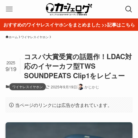
おすすめのワイヤレスイヤホンをまとめました >>記事はこちら
ホーム
ワイヤレスイヤホン
コスパ大賞受賞の話題作！LDAC対
2025
応のイヤーカフ型TWS
9/19
SOUNDPEATS Clip1をレビュー
ワイヤレスイヤホン
2025年9月19日
かじかじ
当ページのリンクには広告が含まれています。