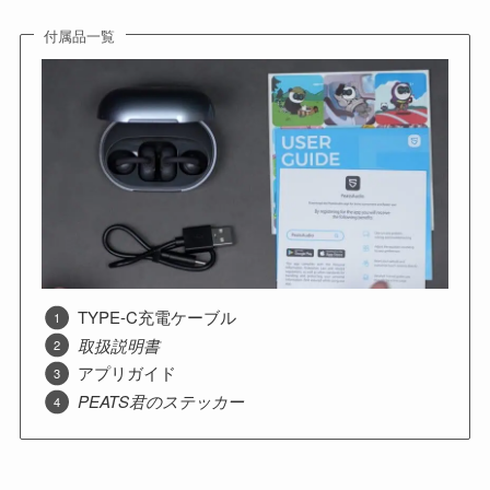
付属品一覧
TYPE-C充電ケーブル
取扱説明書
アプリガイド
PEATS君のステッカー