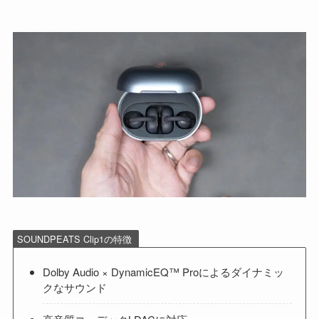
SOUNDPEATS Clip1の特徴
Dolby Audio × DynamicEQ™ Proによるダイナミッ
クなサウンド