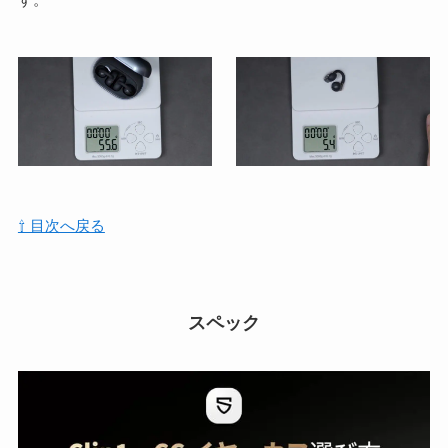
⇧ 目次へ戻る
スペック