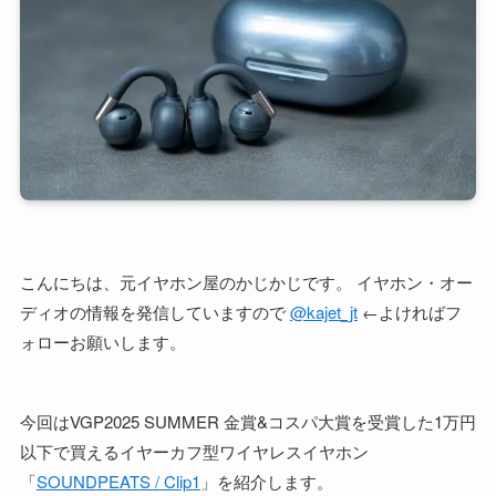
こんにちは、元イヤホン屋のかじかじです。 イヤホン・オー
ディオの情報を発信していますので
@kajet_jt
←よければフ
ォローお願いします。
今回はVGP2025 SUMMER 金賞&コスパ大賞を受賞した1万円
以下で買えるイヤーカフ型ワイヤレスイヤホン
「
SOUNDPEATS / Clip1
」を紹介します。