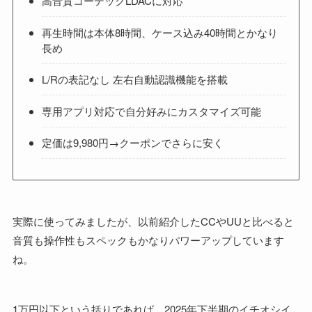
高音質コーデックLDACに対応
再生時間は本体8時間、ケース込み40時間とかなり
長め
L/Rの表記なし 左右自動認識機能を搭載
専用アプリ対応で自分好みにカスタマイズ可能
定価は9,980円→クーポンでさらに安く
実際に使ってみましたが、以前紹介したCCやUUと比べると
音質も操作性もスペックもかなりパワーアップしています
ね。
1万円以下という括りであれば、2025年下半期のイチオシイ