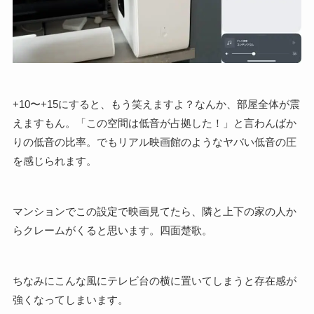
+10〜+15にすると、もう笑えますよ？なんか、部屋全体が震
えますもん。「この空間は低音が占拠した！」と言わんばか
りの低音の比率。でもリアル映画館のようなヤバい低音の圧
を感じられます。
マンションでこの設定で映画見てたら、隣と上下の家の人か
らクレームがくると思います。四面楚歌。
ちなみにこんな風にテレビ台の横に置いてしまうと存在感が
強くなってしまいます。