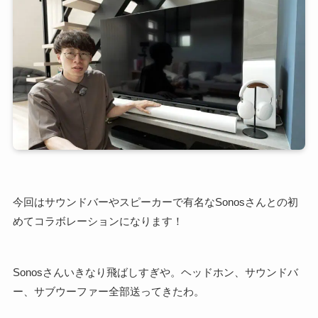
今回はサウンドバーやスピーカーで有名なSonosさんとの初
めてコラボレーションになります！
Sonosさんいきなり飛ばしすぎや。ヘッドホン、サウンドバ
ー、サブウーファー全部送ってきたわ。