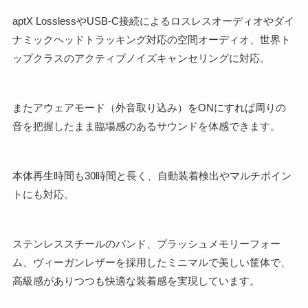
aptX LosslessやUSB-C接続によるロスレスオーディオやダイ
ナミックヘッドトラッキング対応の空間オーディオ、世界ト
ップクラスのアクティブノイズキャンセリングに対応。
またアウェアモード（外音取り込み）をONにすれば周りの
音を把握したまま臨場感のあるサウンドを体感できます。
本体再生時間も30時間と長く、自動装着検出やマルチポイン
トにも対応。
ステンレススチールのバンド、プラッシュメモリーフォー
ム、ヴィーガンレザーを採用したミニマルで美しい筐体で、
高級感がありつつも快適な装着感を実現しています。