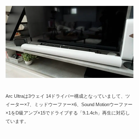
Arc Ultraは3ウェイ 14ドライバー構成となっていまして、ツ
イーター×7、ミッドウーファー×6、Sound Motionウーファー
×1をD級アンプ×15でドライブする「9.1.4ch」再生に対応し
ています。