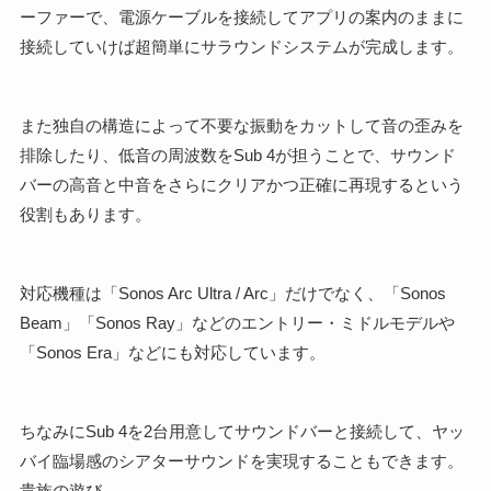
ーファーで、電源ケーブルを接続してアプリの案内のままに
接続していけば超簡単にサラウンドシステムが完成します。
また独自の構造によって不要な振動をカットして音の歪みを
排除したり、低音の周波数をSub 4が担うことで、サウンド
バーの高音と中音をさらにクリアかつ正確に再現するという
役割もあります。
対応機種は「Sonos Arc Ultra / Arc」だけでなく、「Sonos
Beam」「Sonos Ray」などのエントリー・ミドルモデルや
「Sonos Era」などにも対応しています。
ちなみにSub 4を2台用意してサウンドバーと接続して、ヤッ
バイ臨場感のシアターサウンドを実現することもできます。
貴族の遊び。