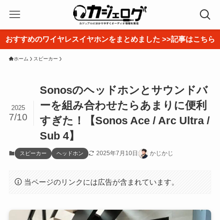
おすすめのワイヤレスイヤホンをまとめました >>記事はこちら
ホーム
スピーカー
Sonosのヘッドホンとサウンドバ
ーを組み合わせたらあまりに便利
2025
7/10
すぎた！【Sonos Ace / Arc Ultra /
Sub 4】
2025年7月10日
かじかじ
スピーカー
ヘッドホン
当ページのリンクには広告が含まれています。