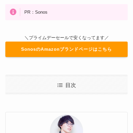
PR：Sonos
＼プライムデーセールで安くなってます／
SonosのAmazonブランドページはこちら
目次