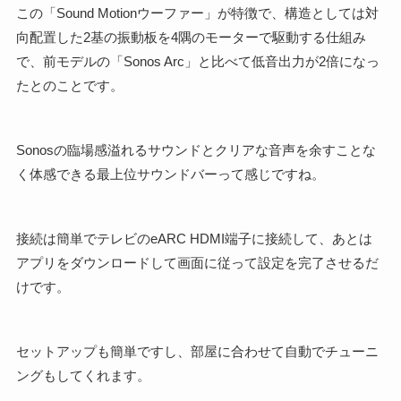
この「Sound Motionウーファー」が特徴で、構造としては対
向配置した2基の振動板を4隅のモーターで駆動する仕組み
で、前モデルの「Sonos Arc」と比べて低音出力が2倍になっ
たとのことです。
Sonosの臨場感溢れるサウンドとクリアな音声を余すことな
く体感できる最上位サウンドバーって感じですね。
接続は簡単でテレビのeARC HDMI端子に接続して、あとは
アプリをダウンロードして画面に従って設定を完了させるだ
けです。
セットアップも簡単ですし、部屋に合わせて自動でチューニ
ングもしてくれます。