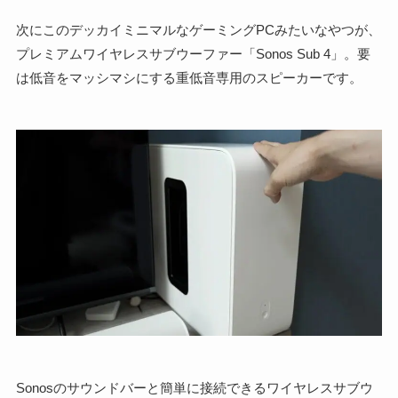
次にこのデッカイミニマルなゲーミングPCみたいなやつが、
プレミアムワイヤレスサブウーファー「Sonos Sub 4」。要
は低音をマッシマシにする重低音専用のスピーカーです。
Sonosのサウンドバーと簡単に接続できるワイヤレスサブウ