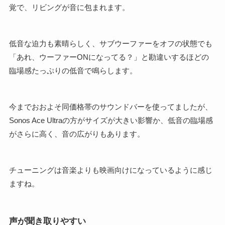
覚で、リビングが音に包まれます。
低音な迫力も素晴らしく、サブウーファーをオフの状態でも
「あれ、ウーファーONになってる？」と勘違いするほどの
臨場感たっぷりの低音で鳴らします。
今までおおよそ同価格帯のサウンドバーを使ってましたが、
Sonos Ace Ultraの方がサイズが大きい影響か、低音の臨場感
がさらに高く、音の広がりもあります。
チューニングは音楽よりも映画向けになっているように感じ
ますね。
声が聞き取りやすい