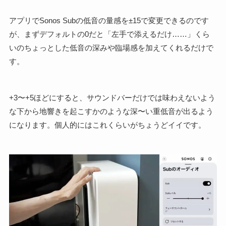
アプリでSonos Subの低音の量感を±15で変更できるのです
が、まずデフォルトの0だと「左手で添えるだけ……」くら
いのちょっとした低音の深みや臨場感を加えてくれるだけで
す。
+3〜+5ほどにすると、サウンドバーだけでは味わえないよう
な下から地響きを起こすかのような深〜い重低音が出るよう
になります。個人的にはこれくらいがちょうどイイです。