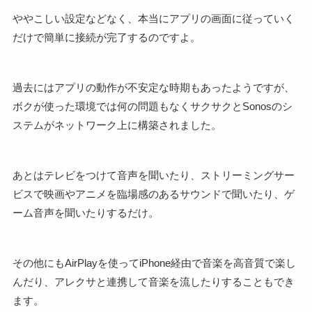
ややこしい設定などなく、本当にアプリの画面に従っていく
だけで簡単に接続が完了するのですよ。
過去にはアプリの動作が不安定な時期もあったようですが、
ボクが使った環境では何の問題もなくサクサクとSonosのシ
ステムがネットワーク上に構築されました。
あとはテレビをつけて音声を聞いたり、ストリーミングサー
ビスで映画やアニメを臨場感のあるサウンドで聞いたり、ゲ
ーム音声を聞いたりするだけ。
その他にもAirPlayを使ってiPhone経由で音楽を高音質で楽し
んだり、アレクサと連携して音楽を流したりすることもでき
ます。