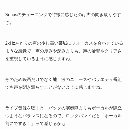
Sonosのチューニングで特徴に感じたのは声の聞き取りやす
さ。
2kHzあたりの声の少し高い帯域にフォーカスを合わせている
ような感覚で、声の厚みや深みよりも、声の輪郭やクリアさ
を重視しているように感じますね。
そのため映画だけでなく地上波のニュースやバラエティ番組
でも声を聞き漏らすことがないように感じますね。
ライブ音源を聴くと、バックの演奏隊よりもボーカルが際立
つようなバランスになるので、ロックバンドだと「ボーカル
前にですぎ！」って感じるかも