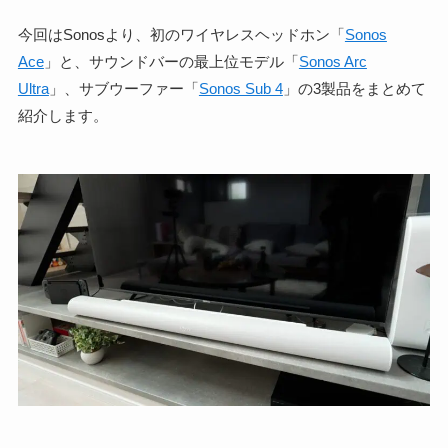
今回はSonosより、初のワイヤレスヘッドホン「
Sonos
Ace
」と、サウンドバーの最上位モデル「
Sonos Arc
Ultra
」、サブウーファー「
Sonos Sub 4
」の3製品をまとめて
紹介します。