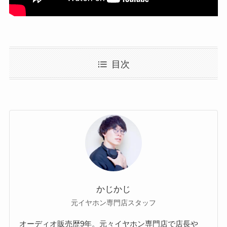
目次
かじかじ
元イヤホン専門店スタッフ
オーディオ販売歴9年。元々イヤホン専門店で店長や