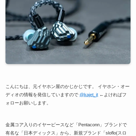
こんにちは、元イヤホン屋のかじかじです。 イヤホン・オー
ディオの情報を発信していますので
@kajet_jt
←よければフ
ォローお願いします。
金属コア入りのイヤーピースなど「Pentaconn」ブランドで
有名な「日本ディックス」から、新規ブランド「sloflo(スロ