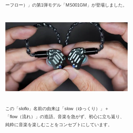
ーフロー）」の第1弾モデル「MS001GM」が登場しました。
この「sloflo」名前の由来は「slow（ゆっくり）」＋
「flow（流れ）」の造語。音楽を急がず、初心に立ち返り、
純粋に音楽を楽しむことをコンセプトにしています。