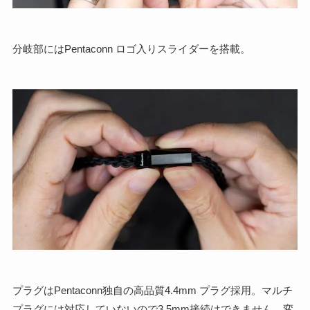
分岐部にはPentaconn ロゴ入りスライダーを搭載。
プラグはPentaconn独自の高品質4.4mm プラグ採用。マルチ
プラグには対応していないので3.5mm接続はできません。変