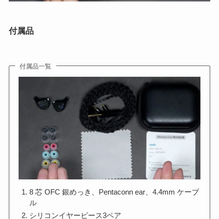
付属品
付属品一覧
8 芯 OFC 銀めっき、Pentaconn ear、4.4mm ケーブ
ル
シリコンイヤーピース3ペア