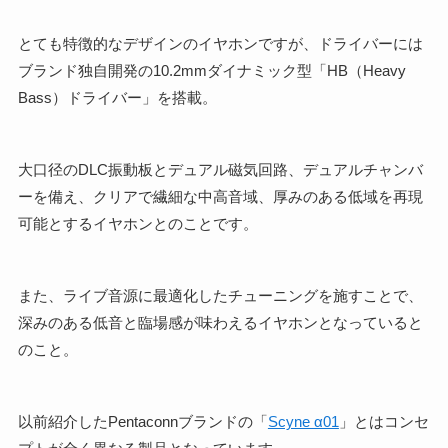
とても特徴的なデザインのイヤホンですが、ドライバーには
ブランド独自開発の10.2mmダイナミック型「HB（Heavy
Bass）ドライバー」を搭載。
大口径のDLC振動板とデュアル磁気回路、デュアルチャンバ
ーを備え、クリアで繊細な中高音域、厚みのある低域を再現
可能とするイヤホンとのことです。
また、ライブ音源に最適化したチューニングを施すことで、
深みのある低音と臨場感が味わえるイヤホンとなっていると
のこと。
以前紹介したPentaconnブランドの「
Scyne α01
」とはコンセ