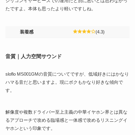
シリコンイヤーピースでの運用だと別に悪いとは思わなかっ
たですよ。本体も思ったより軽いですしね。
装着感
(4.3)
音質｜人力空間サウンド
sloflo MS001GMの音質についてですが、低域好きにはかなり
ハマる音だと思いますよ。現にボクもかなり好きな傾向で
す。
解像度や複数ドライバー至上主義の中華イヤホン界とは異な
るアプローチで攻める臨場感と一体感で攻めるリスニングイ
ヤホンという印象です。