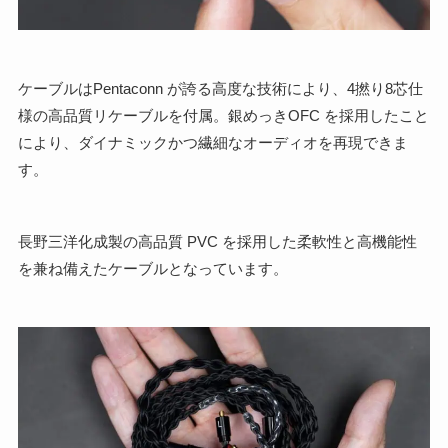
ケーブルはPentaconn が誇る高度な技術により、4撚り8芯仕
様の高品質リケーブルを付属。銀めっきOFC を採用したこと
により、ダイナミックかつ繊細なオーディオを再現できま
す。
⾧野三洋化成製の高品質 PVC を採用した柔軟性と高機能性
を兼ね備えたケーブルとなっています。