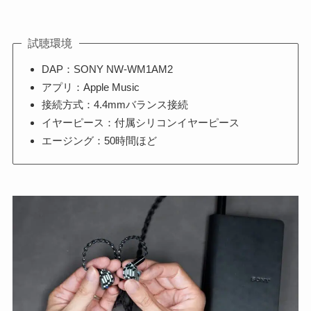
試聴環境
DAP：SONY NW-WM1AM2
アプリ：Apple Music
接続方式：4.4mmバランス接続
イヤーピース：付属シリコンイヤーピース
エージング：50時間ほど