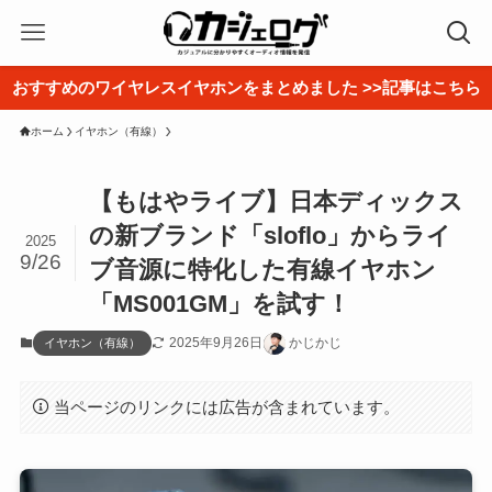
おすすめのワイヤレスイヤホンをまとめました >>記事はこちら
ホーム
イヤホン（有線）
【もはやライブ】日本ディックス
の新ブランド「sloflo」からライ
2025
9/26
ブ音源に特化した有線イヤホン
「MS001GM」を試す！
2025年9月26日
かじかじ
イヤホン（有線）
当ページのリンクには広告が含まれています。