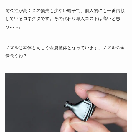
耐久性が高く音の損失も少ない端子で、個人的にも一番信頼
しているコネクタです。その代わり導入コストは高いと思
う……。
ノズルは本体と同じく金属筐体となっています。ノズルの全
長長くね？