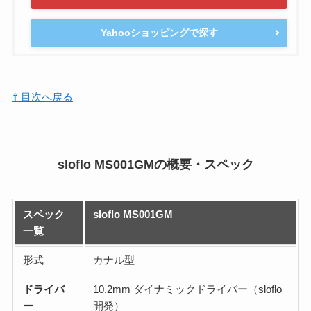
Yahooショッピングで探す
⇧ 目次へ戻る
sloflo MS001GMの概要・スペック
スペック
sloflo MS001GM
一覧
形式
カナル型
ドライバ
10.2mm ダイナミックドライバー（sloflo
ー
開発）