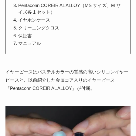
Pentaconn COREIR AL ALLOY（MS サイズ、M サ
イズ各 1 セット）
イヤホンケース
クリーニングクロス
保証書
マニュアル
イヤーピースはパステルカラーの質感の高いシリコンイヤー
ピースと、以前紹介した金属コア入りのイヤーピース
「Pentaconn COREIR AL ALLOY」が付属。