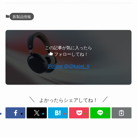
新製品情報
この記事が気に入ったら
フォローしてね！
Follow @@kajet_jt
よかったらシェアしてね！