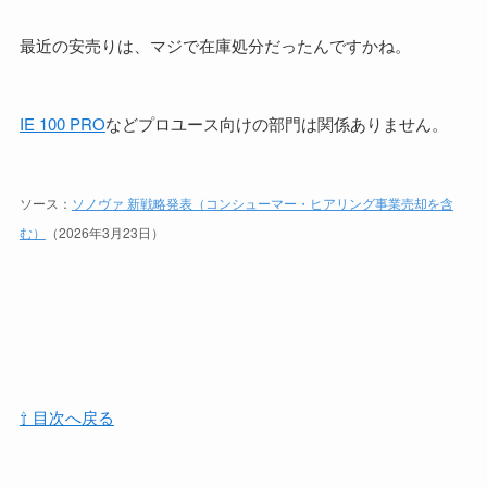
最近の安売りは、マジで在庫処分だったんですかね。
IE 100 PRO
などプロユース向けの部門は関係ありません。
ソース：
ソノヴァ 新戦略発表（コンシューマー・ヒアリング事業売却を含
む）
（2026年3月23日）
⇧ 目次へ戻る