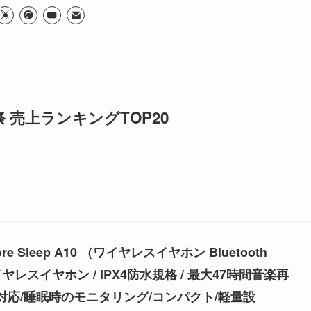
 売上ランキングTOP20
core Sleep A10 （ワイヤレスイヤホン Bluetooth
ヤレスイヤホン / IPX4防水規格 / 最大47時間音楽再
リ対応/睡眠時のモニタリング/コンパクト/軽量設