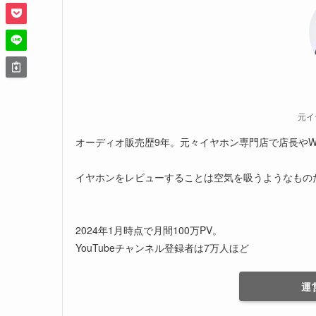
元イ
オーディオ販売歴9年。元々イヤホン専門店で店長やW
イヤホンをレビューすることは空気を吸うようなもの
2024年1月時点で月間100万PV。
YouTubeチャンネル登録者は7万人ほど
運