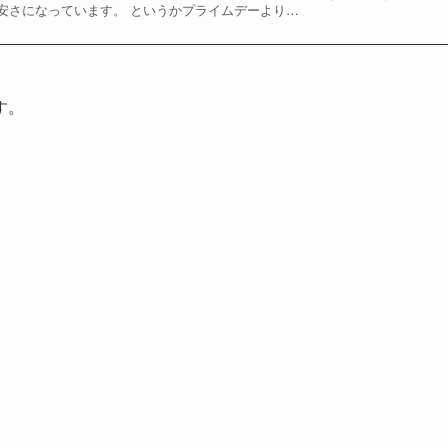
安さになっています。 というかプライムデーより…
す。