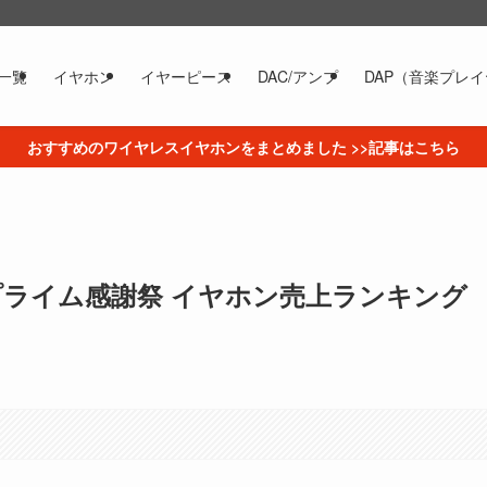
一覧
イヤホン
イヤーピース
DAC/アンプ
DAP（音楽プレ
おすすめのワイヤレスイヤホンをまとめました >>記事はこちら
ライム感謝祭 イヤホン売上ランキング