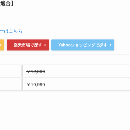
準適合】
ーはこちら
楽天市場で探す
Yahooショッピングで探す
￥12,990
￥10,990