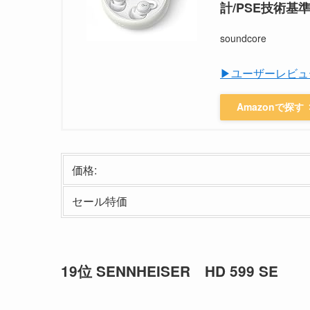
計/PSE技術基
soundcore
▶ユーザーレビュ
Amazonで探す
価格:
セール特価
19位 SENNHEISER HD 599 SE