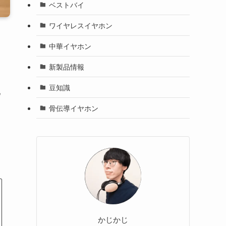
ベストバイ
ワイヤレスイヤホン
中華イヤホン
新製品情報
豆知識
ウ
骨伝導イヤホン
かじかじ