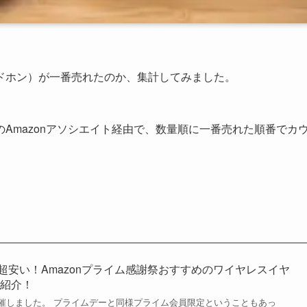
ドホン）が一番売れたのか、集計してみました。
）のAmazonアソシエイト経由で、数量順に一番売れた順番でカ
。
が超安い！Amazonプライム感謝祭おすすめのワイヤレスイヤ
ど紹介！
催しました。 プライムデーと同様プライム会員限定ということもあっ