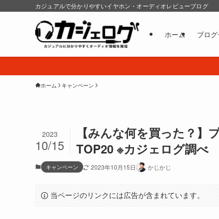
カジュアルで分かりやすいイヤホン・オーディオレビューブログ
ホーム
ブログ
ホーム
キャンペーン
【みんな何を買った？】プ
2023
10/15
TOP20 ※カジェログ調べ
キャンペーン
2023年10月15日
かじかじ
当ページのリンクには広告が含まれています。