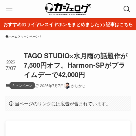
おすすめのワイヤレスイヤホンをまとめました >>記事はこちら
ホーム
キャンペーン
TAGO STUDIO×水月雨の話題作が
2026
7,500円オフ。Harmon-SPがプラ
7/07
イムデーで42,000円
キャンペーン
2026年7月7日
かじかじ
当ページのリンクには広告が含まれています。