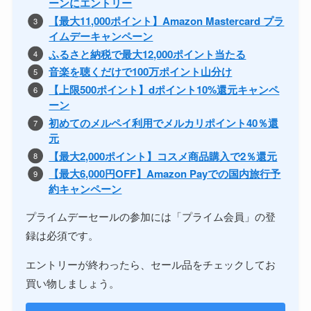
ーンにエントリー
【最大11,000ポイント】Amazon Mastercard プラ
イムデーキャンペーン
ふるさと納税で最大12,000ポイント当たる
音楽を聴くだけで100万ポイント山分け
【上限500ポイント】dポイント10%還元キャンペ
ーン
初めてのメルペイ利用でメルカリポイント40％還
元
【最大2,000ポイント】コスメ商品購入で2％還元
【最大6,000円OFF】Amazon Payでの国内旅行予
約キャンペーン
プライムデーセールの参加には「プライム会員」の登
録は必須です。
エントリーが終わったら、セール品をチェックしてお
買い物しましょう。