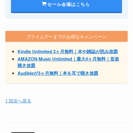
セール会場はこちら
プライムデーまでのお得なキャンペーン
Kindle Unlimited 3ヶ月無料｜本や雑誌が読み放題
AMAZON Music Unlimited｜最大4ヶ月無料｜音楽
聴き放題
Audibleが3ヶ月無料｜本
を
耳で聴き放題
⇧ 目次へ戻る