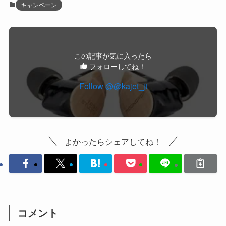
キャンペーン
この記事が気に入ったら
フォローしてね！
Follow @@kajet_jt
よかったらシェアしてね！
コメント