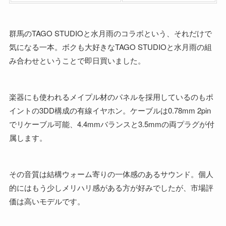
群馬のTAGO STUDIOと水月雨のコラボという、それだけで
気になる一本。ボクも大好きなTAGO STUDIOと水月雨の組
み合わせということで即日買いました。
楽器にも使われるメイプル材のパネルを採用しているのもポ
イントの3DD構成の有線イヤホン。ケーブルは0.78mm 2pin
でリケーブル可能、4.4mmバランスと3.5mmの両プラグが付
属します。
その音質は結構ウォーム寄りの一体感のあるサウンド。個人
的にはもう少しメリハリ感がある方が好みでしたが、市場評
価は高いモデルです。