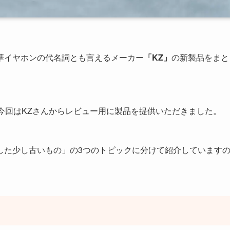
華イヤホンの代名詞とも言えるメーカー
「KZ」
の新製品をまと
 今回はKZさんからレビュー用に製品を提供いただきました。
した少し古いもの」の3つのトピックに分けて紹介しています