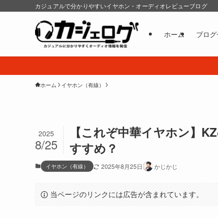
カジュアルで分かりやすいイヤホン・オーディオレビューブログ
ホーム
ブログ
ホーム
イヤホン（有線）
【これぞ中華イヤホン】KZ
2025
8/25
すすめ？
イヤホン（有線）
2025年8月25日
かじかじ
当ページのリンクには広告が含まれています。