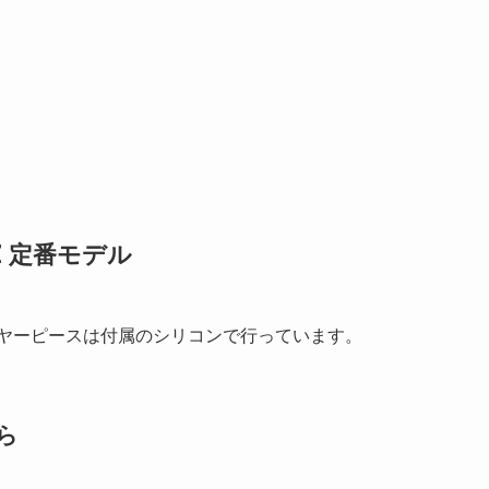
Z 定番モデル
2、イヤーピースは付属のシリコンで行っています。
ら