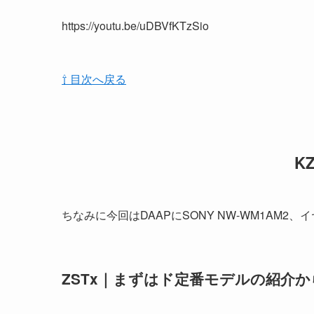
https://youtu.be/uDBVfKTzSio
⇧ 目次へ戻る
K
ちなみに今回はDAAPにSONY NW-WM1AM
ZSTx｜まずはド定番モデルの紹介か