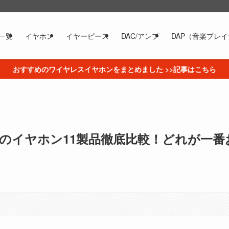
一覧
イヤホン
イヤーピース
DAC/アンプ
DAP（音楽プレ
おすすめのワイヤレスイヤホンをまとめました >>記事はこちら
のイヤホン11製品徹底比較！どれが一番