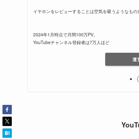
イヤホンをレビューすることは空気を吸うようなもの
2024年1月時点で月間100万PV。
YouTubeチャンネル登録者は7万人ほど
運
You