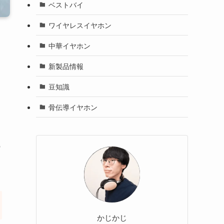
ベストバイ
ワイヤレスイヤホン
中華イヤホン
新製品情報
豆知識
骨伝導イヤホン
の
かじかじ