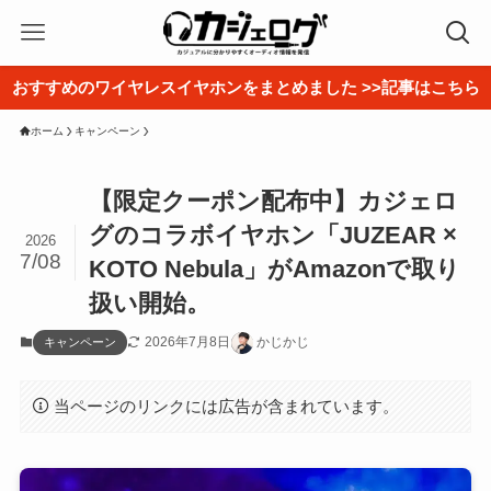
おすすめのワイヤレスイヤホンをまとめました >>記事はこちら
ホーム
キャンペーン
【限定クーポン配布中】カジェロ
グのコラボイヤホン「JUZEAR ×
2026
7/08
KOTO Nebula」がAmazonで取り
扱い開始。
2026年7月8日
かじかじ
キャンペーン
当ページのリンクには広告が含まれています。