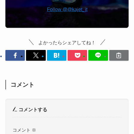
Follow @@kajet_jt
よかったらシェアしてね！
コメント
コメントする
コメント
※