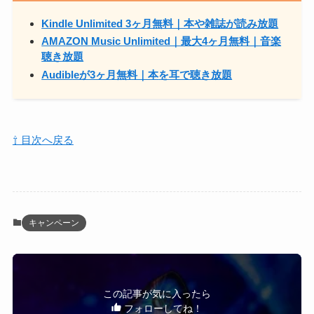
Kindle Unlimited 3ヶ月無料｜本や雑誌が読み放題
AMAZON Music Unlimited｜最大4ヶ月無料｜音楽
聴き放題
Audibleが3ヶ月無料｜本
を
耳で聴き放題
⇧ 目次へ戻る
キャンペーン
この記事が気に入ったら
フォローしてね！