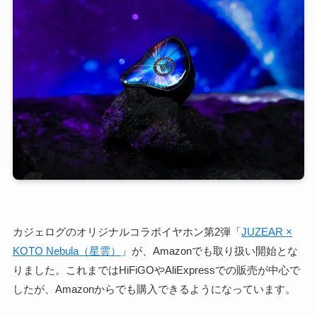
カジェログのオリジナルコラボイヤホン第2弾「
JUZEAR ×
KOTO Nebula（星雲）
」が、Amazonでも取り扱い開始とな
りました。これまではHiFiGOやAliExpressでの販売が中心で
したが、Amazonからでも購入できるようになっています。