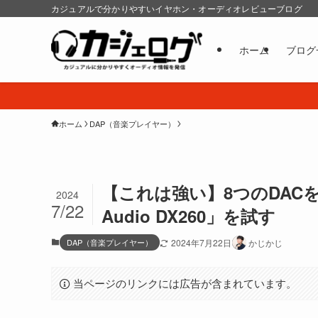
カジュアルで分かりやすいイヤホン・オーディオレビューブログ
ホーム
ブログ
ホーム
DAP（音楽プレイヤー）
【これは強い】8つのDACを
2024
7/22
Audio DX260」を試す
DAP（音楽プレイヤー）
2024年7月22日
かじかじ
当ページのリンクには広告が含まれています。