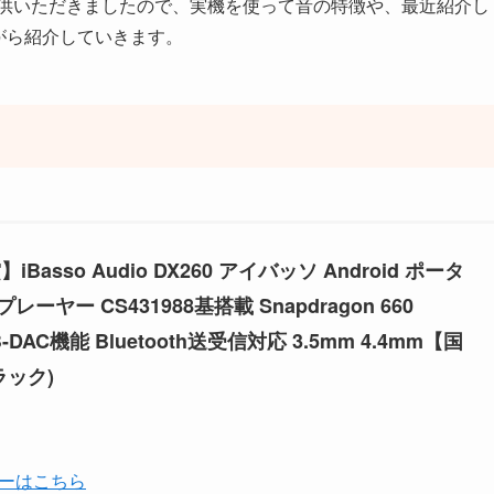
提供いただきましたので、実機を使って音の特徴や、最近紹介し
がら紹介していきます。
iBasso Audio DX260 アイバッソ Android ポータ
ヤー CS431988基搭載 Snapdragon 660
SB-DAC機能 Bluetooth送受信対応 3.5mm 4.4mm【国
ラック)
ーはこちら