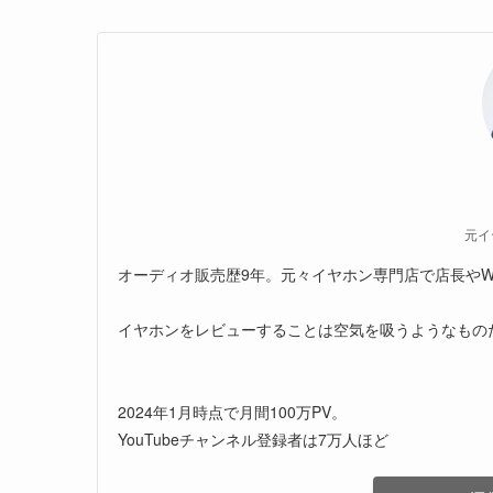
元イ
オーディオ販売歴9年。元々イヤホン専門店で店長やW
イヤホンをレビューすることは空気を吸うようなもの
2024年1月時点で月間100万PV。
YouTubeチャンネル登録者は7万人ほど