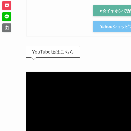
e☆イヤホンで
Yahooショッ
YouTube版はこちら