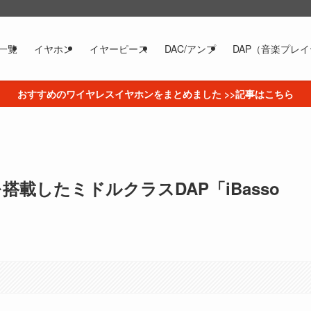
一覧
イヤホン
イヤーピース
DAC/アンプ
DAP（音楽プレ
おすすめのワイヤレスイヤホンをまとめました >>記事はこちら
搭載したミドルクラスDAP「iBasso