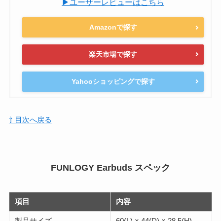
▶ユーザーレビューはこちら
Amazonで探す
楽天市場で探す
Yahooショッピングで探す
⇧ 目次へ戻る
FUNLOGY Earbuds スペック
項目
内容
製品サイズ
60(L) × 44(D) × 28.5(H)