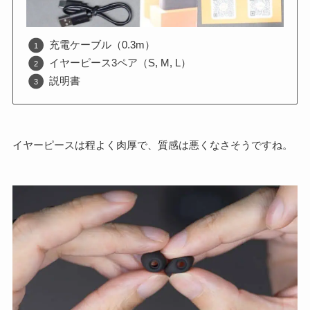
充電ケーブル（0.3m）
イヤーピース3ペア（S, M, L）
説明書
イヤーピースは程よく肉厚で、質感は悪くなさそうですね。