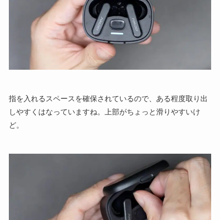
指を入れるスペースを確保されているので、ある程度取り出
しやすくはなっていますね。上部がちょっと滑りやすいけ
ど。