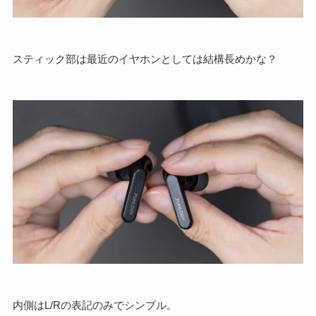
スティック部は最近のイヤホンとしては結構長めかな？
内側はL/Rの表記のみでシンプル。