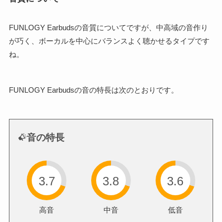
FUNLOGY Earbudsの音質についてですが、中高域の音作り
が巧く、ボーカルを中心にバランスよく聴かせるタイプです
ね。
FUNLOGY Earbudsの音の特長は次のとおりです。
音の特長
3.7
3.8
3.6
高音
中音
低音