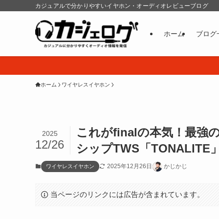
カジュアルで分かりやすいイヤホン・オーディオレビューブログ
ホーム
ブログ
ホーム
ワイヤレスイヤホン
これがfinalの本気！最
2025
12/26
シップTWS「TONALIT
2025年12月26日
かじかじ
ワイヤレスイヤホン
当ページのリンクには広告が含まれています。