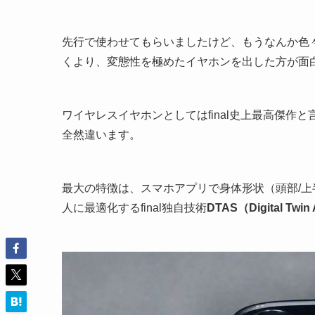
先行で使わせてもらいましたけど、もうなんか色々
くより、変態性を極めたイヤホンを出した方が面
ワイヤレスイヤホンとしてはfinal史上最高傑作
全然違います。
最大の特徴は、スマホアプリで身体形状（頭部/上
人に最適化するfinal独自技術
DTAS（Digital Twin 