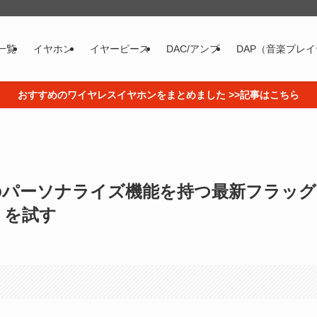
一覧
イヤホン
イヤーピース
DAC/アンプ
DAP（音楽プレ
おすすめのワイヤレスイヤホンをまとめました >>記事はこちら
強のパーソナライズ機能を持つ最新フラッグ
E」を試す