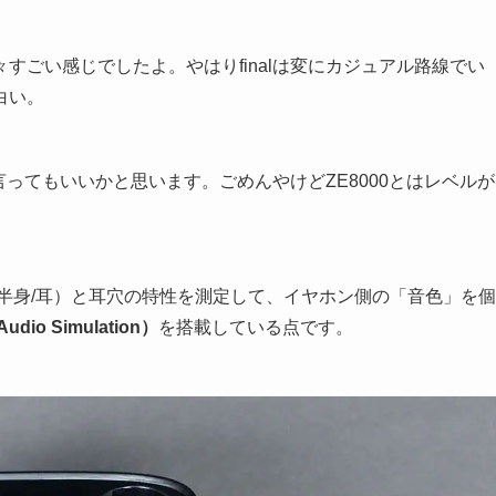
すごい感じでしたよ。やはりfinalは変にカジュアル路線でい
白い。
と言ってもいいかと思います。ごめんやけどZE8000とはレベルが
半身/耳）と耳穴の特性を測定して、イヤホン側の「音色」を個
Audio Simulation）
を搭載している点です。