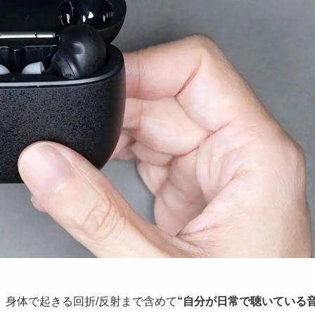
、身体で起きる回折/反射まで含めて
“自分が日常で聴いている