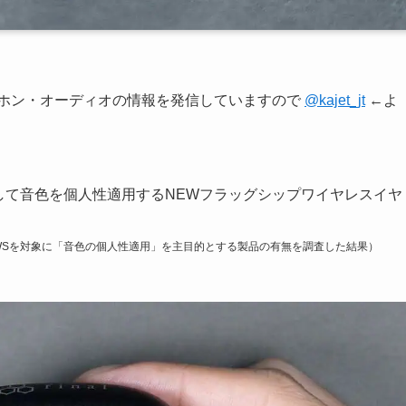
ヤホン・オーディオの情報を発信していますので
@kajet_jt
←よ
ンして音色を個人性適用するNEWフラッグシップワイヤレスイヤ
製TWSを対象に「音色の個人性適用」を主目的とする製品の有無を調査した結果）