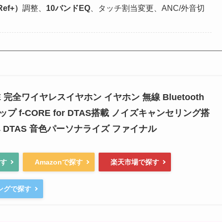
Ref+）
調整、
10バンドEQ
、タッチ割当変更、ANC/外音切
LITE 完全ワイヤレスイヤホン イヤホン 無線 Bluetooth
ップ f-CORE for DTAS搭載 ノイズキャンセリング搭
 DTAS 音色パーソナライズ ファイナル
探す
Amazonで探す
楽天市場で探す
ピングで探す