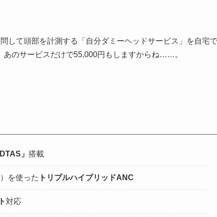
を訪問して頭部を計測する「自分ダミーヘッドサービス」を自宅
あのサービスだけで55,000円もしますからね……。
r DTAS」
搭載
）を使った
トリプルハイブリッドANC
ト
対応