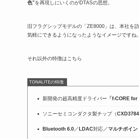
色”
を再現しにいくのがDTASの思想。
旧フラグシップモデルの「ZE8000」は、本社
気軽にできるようになったようなイメージですね。
それ以外の特徴はこちら
TONALITEの特徴
新開発の超高精度ドライバー
「f-CORE fo
ソニーセミコンダクタ製チップ（
CXD3784
Bluetooth 6.0
／
LDAC
対応／
マルチポイン