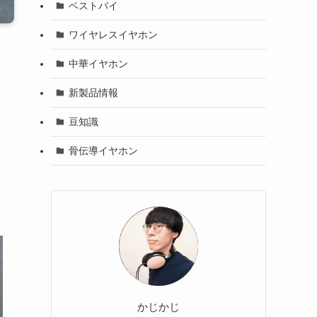
ベストバイ
ワイヤレスイヤホン
中華イヤホン
新製品情報
豆知識
骨伝導イヤホン
かじかじ