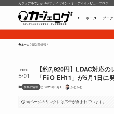
カジュアルで分かりやすいイヤホン・オーディオレビューブログ
ホーム
ブログ
ホーム
新製品情報
【約7,920円】LDAC対応の
2026
5/01
「FiiO EH11」が5月1日に
新製品情報
2026年5月1日
かじかじ
当ページのリンクには広告が含まれています。