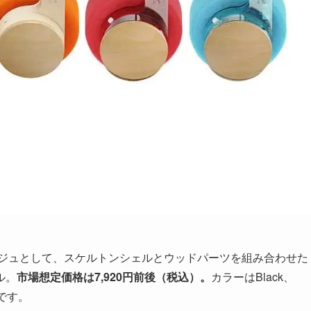
ージュとして、スケルトンシェルとウッドパーツを組み合わせた
ル。
市場想定価格は7,920円前後（税込）。
カラーはBlack、
展開です。