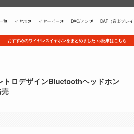
一覧
イヤホン
イヤーピース
DAC/アンプ
DAP（音楽プレ
おすすめのワイヤレスイヤホンをまとめました >>記事はこちら
レトロデザインBluetoothヘッドホン
発売