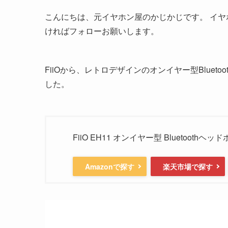
こんにちは、元イヤホン屋のかじかじです。 イ
ければフォローお願いします。
FiiOから、レトロデザインのオンイヤー型Blueto
した。
FiiO EH11 オンイヤー型 Bluetoothヘッ
Amazonで探す
楽天市場で探す