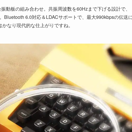
合振動板の組み合わせ。共振周波数を60Hzまで下げる設計で、
etooth 6.0対応＆LDACサポートで、最大990kbpsの伝送
はかなり現代的な仕上がりですね。