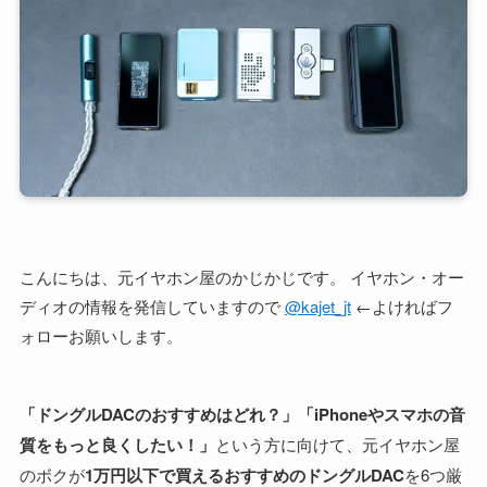
こんにちは、元イヤホン屋のかじかじです。 イヤホン・オー
ディオの情報を発信していますので
@kajet_jt
←よければフ
ォローお願いします。
「ドングルDACのおすすめはどれ？」「iPhoneやスマホの音
質をもっと良くしたい！」
という方に向けて、元イヤホン屋
のボクが
1万円以下で買えるおすすめのドングルDAC
を6つ厳