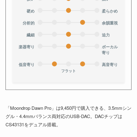
硬め
柔らかめ
分析的
余韻重視
繊細
迫力
楽器寄り
ボーカル
寄り
低音寄り
高音寄り
フラット
「Moondrop Dawn Pro」は9,450円で購入できる、3.5mmシン
グル・4.4mmバランス両対応のUSB-DAC。DACチップは
CS43131をデュアル搭載。