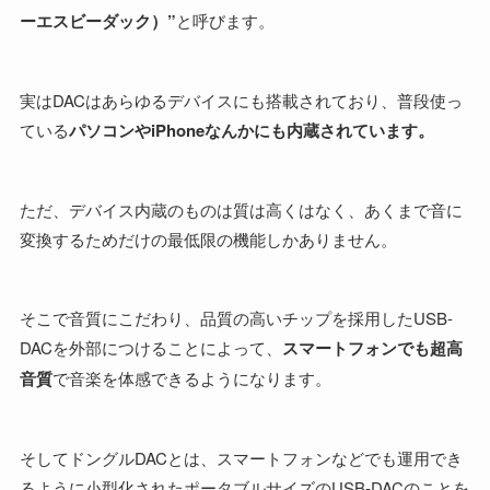
ーエスビーダック）”
と呼びます。
実はDACはあらゆるデバイスにも搭載されており、普段使っ
ている
パソコンやiPhoneなんかにも内蔵されています。
ただ、デバイス内蔵のものは質は高くはなく、あくまで音に
変換するためだけの最低限の機能しかありません。
そこで音質にこだわり、品質の高いチップを採用したUSB-
DACを外部につけることによって、
スマートフォンでも超高
音質
で音楽を体感できるようになります。
そしてドングルDACとは、スマートフォンなどでも運用でき
るように小型化されたポータブルサイズのUSB-DACのことを