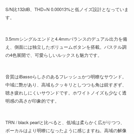
S/N比132dB、THD+N 0.00013%と低ノイズ設計となっていま
す。
3.5mmシングルエンドと4.4mmバランスのデュアル出力を備
え、側面には独立したボリュームボタンを搭載。パステル調
の4色展開で、可愛らしいルックスも魅力です。
音質はiBassoらしさのあるフレッシュかつ明瞭なサウンド。
中域に艶があり、高域もクッキリとしつつも角は鋭すぎず、
聴き疲れしにくいサウンドです。ホワイトノイズも少なく透
明感の高さが印象的です。
TRN / black pearlと比べると、低域は柔らかく広がりつつ、
ボーカルはより明瞭になったように感じますね。高域の解像