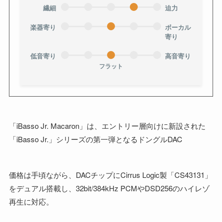
繊細
迫力
楽器寄り
ボーカル
寄り
低音寄り
高音寄り
フラット
「iBasso Jr. Macaron」は、エントリー層向けに新設された
「iBasso Jr.」シリーズの第一弾となるドングルDAC
価格は手頃ながら、DACチップにCirrus Logic製「CS43131」
をデュアル搭載し、32bit/384kHz PCMやDSD256のハイレゾ
再生に対応。