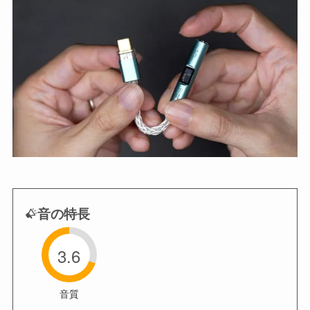
音の特長
3.6
音質