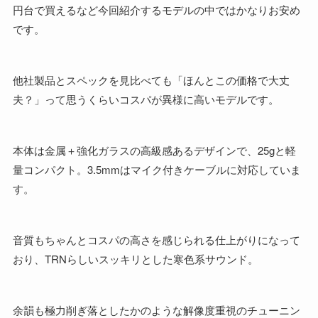
円台で買えるなど今回紹介するモデルの中ではかなりお安め
です。
他社製品とスペックを見比べても「ほんとこの価格で大丈
夫？」って思うくらいコスパが異様に高いモデルです。
本体は金属＋強化ガラスの高級感あるデザインで、25gと軽
量コンパクト。3.5mmはマイク付きケーブルに対応していま
す。
音質もちゃんとコスパの高さを感じられる仕上がりになって
おり、TRNらしいスッキリとした寒色系サウンド。
余韻も極力削ぎ落としたかのような解像度重視のチューニン