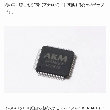
間の耳に聴こえる
”音（アナログ）”に変換するためのチップ
です。
そのDACをUSB経由で接続できるデバイスを
”USB-DAC（ユ