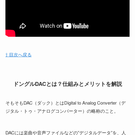
⇧ 目次へ戻る
ドングルDACとは？仕組みとメリットを解説
そもそもDAC（ダック）とはDigital to Analog Converter（デ
ジタル・トゥ・アナログコンバーター）の略称のこと。
DACには楽曲や音声ファイルなどの”デジタルデータ”を、人