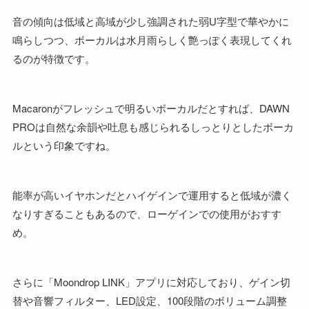
音の傾向は低域と高域が少し強調された弱U字型で華やかに
鳴らしつつ、ボーカルは水月雨らしく艶っぽく表現してくれ
るのが特徴です。
Macaronがフレッシュで明るいボーカルだとすれば、DAWN
PROは自然な余韻や吐息も感じられるしっとりとしたボーカ
ルという印象ですね。
能率が高いイヤホンだとハイゲインで運用すると低域が濃く
なりすぎることもあるので、ローゲインでの使用がおすす
め。
さらに「Moondrop LINK」アプリに対応しており、ゲイン切
替や音響フィルター、LED設定、100段階のボリューム調整