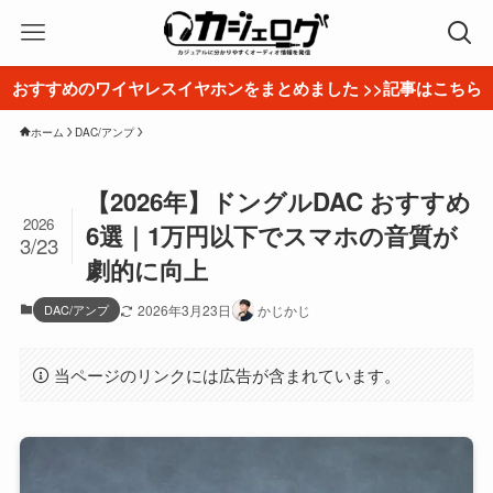
おすすめのワイヤレスイヤホンをまとめました >>記事はこちら
ホーム
DAC/アンプ
【2026年】ドングルDAC おすすめ
2026
6選｜1万円以下でスマホの音質が
3/23
劇的に向上
DAC/アンプ
2026年3月23日
かじかじ
当ページのリンクには広告が含まれています。