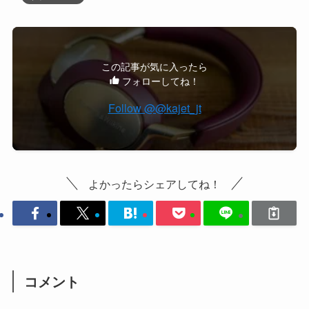
この記事が気に入ったら
フォローしてね！
Follow @@kajet_jt
よかったらシェアしてね！
コメント