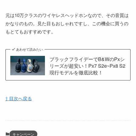
元は10万クラスのワイヤレスヘッドホンなので、その音質は
かなりのもの。見た目もおしゃれですし、この機会に買うの
もとてもおすすめです。
あわせて読みたい
ブラックフライデーでB&WのPxシ
リーズが超安い！Px7 S2e~Px8 S2
現行モデルを徹底比較！
⇧ 目次へ戻る
キャンペーン