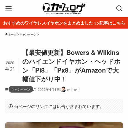
おすすめのワイヤレスイヤホンをまとめました >>記事はこちら
ホーム
キャンペーン
【最安値更新】Bowers & Wilkins
のハイエンドイヤホン・ヘッドホ
2026
4/01
ン「Pi8」「Px8」がAmazonで大
幅値下がり中！
キャンペーン
2026年4月1日
かじかじ
当ページのリンクには広告が含まれています。