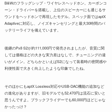
B&Wのフラッグシップ・ワイヤレスヘッドホン。カーボンコ
ーン・ドライバーを搭載し、上位のスピーカーにも通じるサ
ウンドをヘッドホンで再現したモデル。スペック面ではaptX
Adaptiveに対応し、ノイズキャンセリングと最大30時間のバ
ッテリーライフを備えています。
後継のPx8 S2が約111,000円で発売されましたが、音質に関
しては価格ほどの大きな実力差はなしで、チューニングの違
いがメイン。どちらかといえばS2になって装着時の密閉感や
利便性面で大きく向上したような印象でしたね。
そのほかにもaptX Lossless対応やUSB-DAC機能の追加など
の進化がありますが、旧モデルでも52,470円は流石に安いと
思うんですよ。ブラックフライデーでも60,000円ほどじゃな
かったっけ？