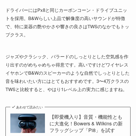
ドライバーにはPx8と同じカーボンコーン・ドライブユニッ
トを採用。B&Wらしい上品で解像度の高いサウンドが特徴
で、特に楽器の艶やかさや響きの良さはTWSのなかでもトッ
プクラス。
ジャズやクラシック、バラードのしっとりとした空気感を作
り出すのがめちゃめちゃ得意です。高いですけどワイヤレス
イヤホンでB&Wのスピーカーのような自然でしっとりとした
音を味わいたい方にはとてもおすすめです。3〜4万クラスの
TWSと比較すると、やはり1レベル上の実力に感じますね。
あわせて読みたい
【即愛機入り】音質・機能性とも
に大進化！Bowers & Wilkins の新
フラッグシップ「Pi8」を試す