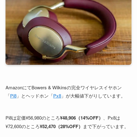
AmazonにてBowers & Wilkinsの完全ワイヤレスイヤホン
「
Pi8
」とヘッドホン「
Px8
」が大幅値下がりしています。
Pi8は定価¥56,980のところ
¥48,906（14%OFF）
、Px8は
¥72,600のところ
¥52,470（28%OFF）
まで下がっています。