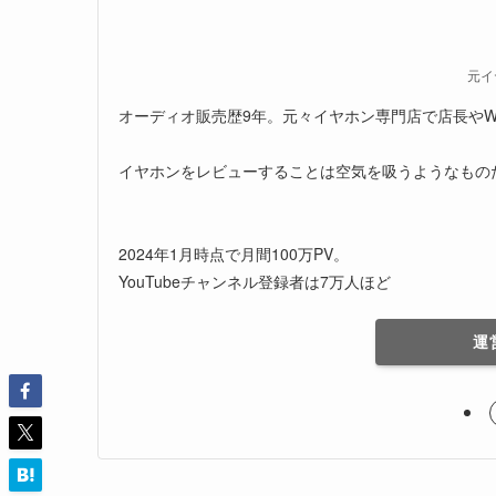
元イ
オーディオ販売歴9年。元々イヤホン専門店で店長やW
イヤホンをレビューすることは空気を吸うようなもの
2024年1月時点で月間100万PV。
YouTubeチャンネル登録者は7万人ほど
運