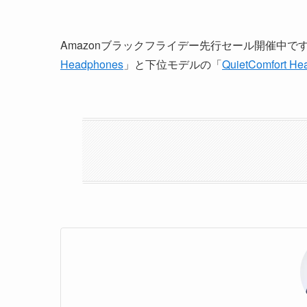
Amazonブラックフライデー先行セール開催中で
Headphones
」と下位モデルの「
QuietComfort He