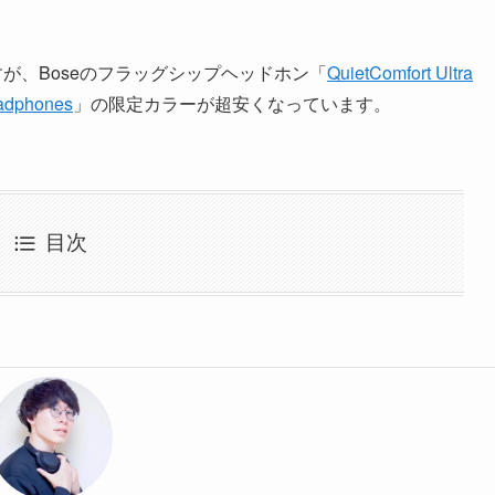
すが、Boseのフラッグシップヘッドホン「
QuietComfort Ultra
adphones
」の限定カラーが超安くなっています。
目次