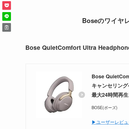
Boseのワイ
Bose QuietComfort Ultra Headphon
Bose QuietC
キャンセリングヘ
最大24時間再生
BOSE(ボーズ)
▶ユーザーレビュ