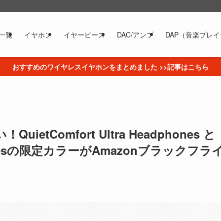
一覧
イヤホン
イヤーピース
DAC/アンプ
DAP（音楽プレ
おすすめのワイヤレスイヤホンをまとめました >>記事はこちら
etComfort Ultra Headphones と
dphonesの限定カラーがAmazonブラックフラ