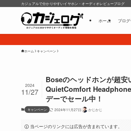
カジュアルで分かりやすいイヤホン・オーディオレビューブログ
ホーム
ブログ
ホーム
キャンペーン
Boseのヘッドホンが超安い！Qui
2024
QuietComfort Hea
11/27
デーでセール中！
キャンペーン
2024年11月27日
かじかじ
当ページのリンクには広告が含まれています。