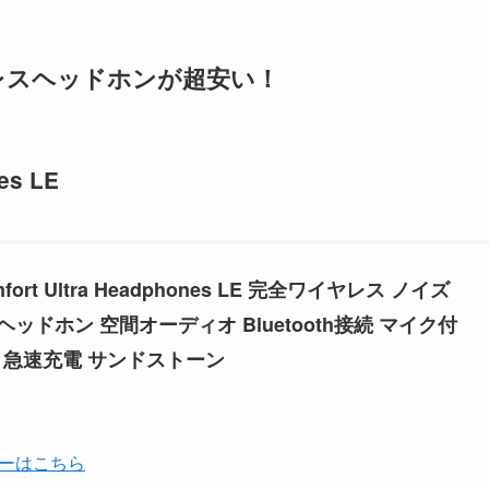
ヤレスヘッドホンが超安い！
es LE
omfort Ultra Headphones LE 完全ワイヤレス ノイズ
ッドホン 空間オーディオ Bluetooth接続 マイク付
 急速充電 サンドストーン
ーはこちら