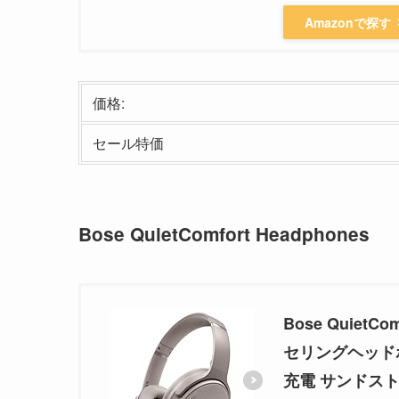
Amazonで探す
価格:
セール特価
Bose QuietComfort Headphones
Bose Quiet
セリングヘッドホン
充電 サンドス